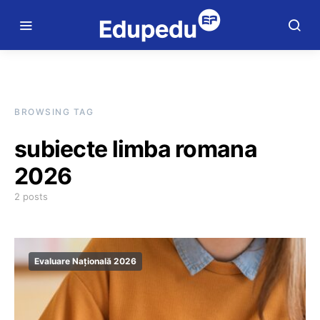
BROWSING TAG
subiecte limba romana
2026
2 posts
Evaluare Națională 2026