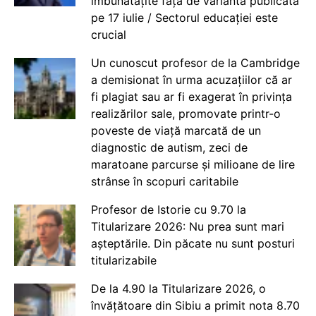
îmbunătățite față de varianta publicată
pe 17 iulie / Sectorul educației este
crucial
Un cunoscut profesor de la Cambridge
a demisionat în urma acuzațiilor că ar
fi plagiat sau ar fi exagerat în privința
realizărilor sale, promovate printr-o
poveste de viață marcată de un
diagnostic de autism, zeci de
maratoane parcurse și milioane de lire
strânse în scopuri caritabile
Profesor de Istorie cu 9.70 la
Titularizare 2026: Nu prea sunt mari
așteptările. Din păcate nu sunt posturi
titularizabile
De la 4.90 la Titularizare 2026, o
învățătoare din Sibiu a primit nota 8.70