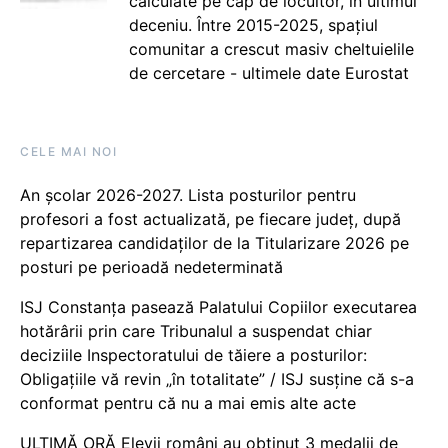
calculate pe cap de locuitor, în ultimul
deceniu. Între 2015-2025, spațiul
comunitar a crescut masiv cheltuielile
de cercetare - ultimele date Eurostat
CELE MAI NOI
An școlar 2026-2027. Lista posturilor pentru
profesori a fost actualizată, pe fiecare județ, după
repartizarea candidaților de la Titularizare 2026 pe
posturi pe perioadă nedeterminată
ISJ Constanța pasează Palatului Copiilor executarea
hotărârii prin care Tribunalul a suspendat chiar
deciziile Inspectoratului de tăiere a posturilor:
Obligațiile vă revin „în totalitate” / ISJ susține că s-a
conformat pentru că nu a mai emis alte acte
ULTIMĂ ORĂ Elevii români au obținut 3 medalii de