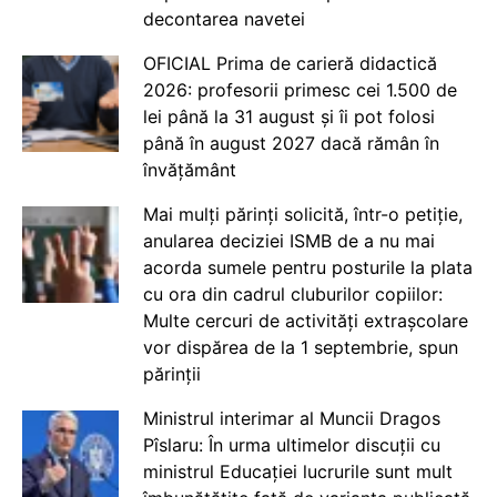
decontarea navetei
OFICIAL Prima de carieră didactică
2026: profesorii primesc cei 1.500 de
lei până la 31 august și îi pot folosi
până în august 2027 dacă rămân în
învățământ
Mai mulți părinți solicită, într-o petiție,
anularea deciziei ISMB de a nu mai
acorda sumele pentru posturile la plata
cu ora din cadrul cluburilor copiilor:
Multe cercuri de activități extrașcolare
vor dispărea de la 1 septembrie, spun
părinții
Ministrul interimar al Muncii Dragos
Pîslaru: În urma ultimelor discuții cu
ministrul Educației lucrurile sunt mult