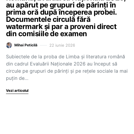
au apărut pe grupuri de părinți în
prima oră după începerea probei.
Documentele circulă fără
watermark și par a proveni direct
din comisiile de examen
22 iunie 2026
Mihai Peticilă
Subiectele de la proba de Limba și literatura română
din cadrul Evaluării Naționale 2026 au început să
circule pe grupuri de părinți și pe rețele sociale la mai
puțin de…
Vezi articolul