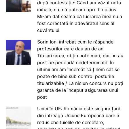
după contestație: Când am văzut nota
inițială, nu mă puteam opri din plâns.
Mi-am dat seama că lucrarea mea nu a
fost corectată în adevăratul sens al
cuvântului
Sorin Ion, întrebat cum le răspunde
profesorilor care dau an de an
Titularizarea, obțin note mari, dar nu au
post pe perioadă nedeterminată: În
ultimii ani am încercat să ținem cât se
poate de bine sub control posturile
titularizabile / La niciun concurs nu poți
garanta de la început asigurarea unui
post
Unici în UE: România este singura țară
din întreaga Uniune Europeană care a
redus cheltuielile de cercetare,