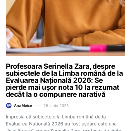
Profesoara Serinella Zara, despre
subiectele de la Limba română de la
Evaluarea Națională 2026: Se
pierde mai ușor nota 10 la rezumat
decât la o compunere narativă
25 iunie 2026
Ana Moise
Impresia că subiectele la Limba română de la
Evaluarea Națională 2026 au fost ușoare este una
„înșelătoare”, spune Serinella Zara, profesor de limba