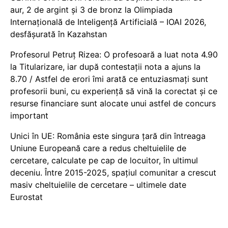
aur, 2 de argint și 3 de bronz la Olimpiada
Internațională de Inteligență Artificială – IOAI 2026,
desfășurată în Kazahstan
Profesorul Petruț Rizea: O profesoară a luat nota 4.90
la Titularizare, iar după contestații nota a ajuns la
8.70 / Astfel de erori îmi arată ce entuziasmați sunt
profesorii buni, cu experiență să vină la corectat și ce
resurse financiare sunt alocate unui astfel de concurs
important
Unici în UE: România este singura țară din întreaga
Uniune Europeană care a redus cheltuielile de
cercetare, calculate pe cap de locuitor, în ultimul
deceniu. Între 2015-2025, spațiul comunitar a crescut
masiv cheltuielile de cercetare – ultimele date
Eurostat