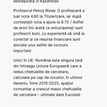
desfășurată în Kazahstan
Profesorul Petruț Rizea: O profesoară a
luat nota 4.90 la Titularizare, iar după
contestații nota a ajuns la 8.70 / Astfel
de erori îmi arată ce entuziasmați sunt
profesorii buni, cu experiență să vină la
corectat și ce resurse financiare sunt
alocate unui astfel de concurs
important
Unici în UE: România este singura țară
din întreaga Uniune Europeană care a
redus cheltuielile de cercetare,
calculate pe cap de locuitor, în ultimul
deceniu. Între 2015-2025, spațiul
comunitar a crescut masiv cheltuielile
de cercetare – ultimele date Eurostat