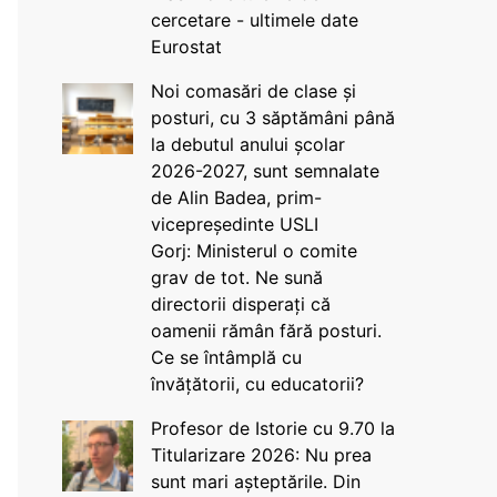
cercetare - ultimele date
Eurostat
Noi comasări de clase și
posturi, cu 3 săptămâni până
la debutul anului școlar
2026-2027, sunt semnalate
de Alin Badea, prim-
vicepreședinte USLI
Gorj: Ministerul o comite
grav de tot. Ne sună
directorii disperați că
oamenii rămân fără posturi.
Ce se întâmplă cu
învățătorii, cu educatorii?
Profesor de Istorie cu 9.70 la
Titularizare 2026: Nu prea
sunt mari așteptările. Din