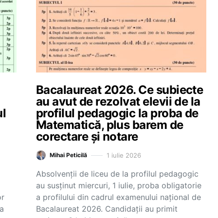
Bacalaureat 2026. Ce subiecte
au avut de rezolvat elevii de la
ul
profilul pedagogic la proba de
Matematică, plus barem de
corectare și notare
1 iulie 2026
Mihai Peticilă
Absolvenții de liceu de la profilul pedagogic
au susținut miercuri, 1 iulie, proba obligatorie
or
a profilului din cadrul examenului național de
ra
Bacalaureat 2026. Candidații au primit