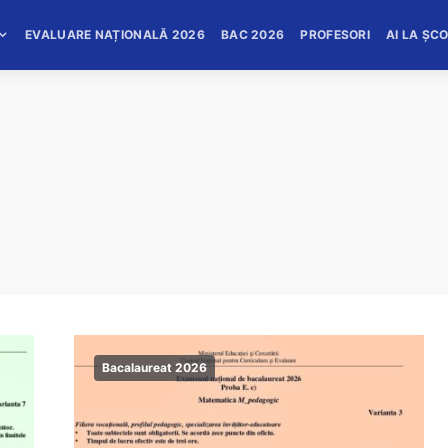
EVALUARE NAȚIONALĂ 2026
BAC 2026
PROFESORI
AI LA ȘC
Bacalaureat 2026