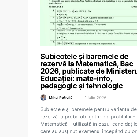
Subiectele și baremele de
rezervă la Matematică, Bac
2026, publicate de Minister
Educației: mate-info,
pedagogic și tehnologic
1 iulie 2026
Mihai Peticilă
Subiectele și baremele pentru varianta de
rezervă la proba obligatorie a profilului –
Matematică – utilizată în cazul candidațil
care au susținut examenul începând cu o