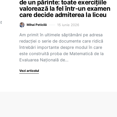
de un părinte: toate exercițiile
valorează la fel într-un examen
care decide admiterea la liceu
at
15 iunie 2026
Mihai Peticilă
Am primit în ultimele săptămâni pe adresa
redacției o serie de documente care ridică
întrebări importante despre modul în care
este construită proba de Matematică de la
Evaluarea Națională de…
Vezi articolul