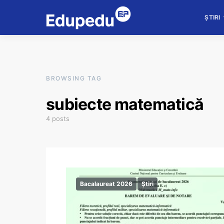
ȘTIRI
BROWSING TAG
subiecte matematică
4 posts
Bacalaureat 2026
Știri