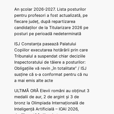
An școlar 2026-2027. Lista posturilor
pentru profesori a fost actualizată, pe
fiecare județ, după repartizarea
candidaților de la Titularizare 2026 pe
posturi pe perioadă nedeterminată
ISJ Constanța pasează Palatului
Copiilor executarea hotărârii prin care
Tribunalul a suspendat chiar deciziile
Inspectoratului de tăiere a posturilor:
Obligațiile vă revin „în totalitate” / ISJ
susține că s-a conformat pentru că nu
a mai emis alte acte
ULTIMĂ ORĂ Elevii români au obținut 3
medalii de aur, 2 de argint și 3 de
bronz la Olimpiada Internațională de
Inteligență Artificială – IOAI 2026,