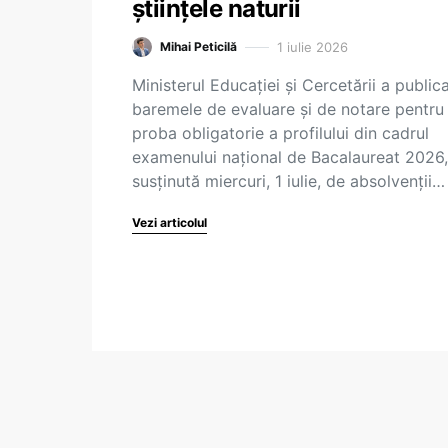
științele naturii
1 iulie 2026
Mihai Peticilă
Ministerul Educației și Cercetării a public
baremele de evaluare și de notare pentru
proba obligatorie a profilului din cadrul
examenului național de Bacalaureat 2026,
susținută miercuri, 1 iulie, de absolvenții…
Vezi articolul