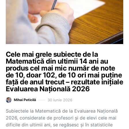
Cele mai grele subiecte de la
Matematică din ultimii 14 ani au
produs cel mai mic număr de note
de 10, doar 102, de 10 ori mai puține
față de anul trecut – rezultate inițiale
Evaluarea Națională 2026
30 iunie 2026
Mihai Peticilă
Subiectele la Matematică de la Evaluarea Națională
2026, considerate de profesori și de elevi cele mai
dificile din ultimii ani, se regăsesc și în statisticile