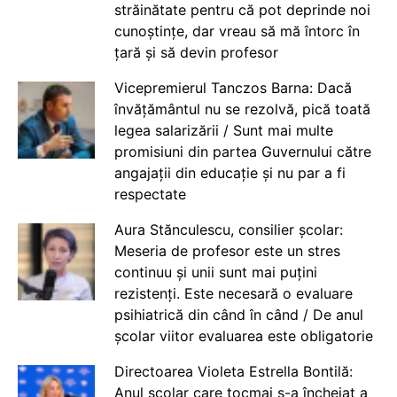
străinătate pentru că pot deprinde noi
cunoștințe, dar vreau să mă întorc în
țară și să devin profesor
Vicepremierul Tanczos Barna: Dacă
învățământul nu se rezolvă, pică toată
legea salarizării / Sunt mai multe
promisiuni din partea Guvernului către
angajații din educație și nu par a fi
respectate
Aura Stănculescu, consilier școlar:
Meseria de profesor este un stres
continuu și unii sunt mai puțini
rezistenți. Este necesară o evaluare
psihiatrică din când în când / De anul
școlar viitor evaluarea este obligatorie
Directoarea Violeta Estrella Bontilă:
Anul școlar care tocmai s-a încheiat a