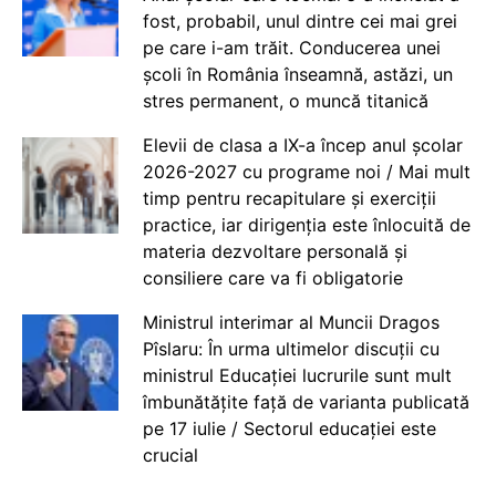
fost, probabil, unul dintre cei mai grei
pe care i-am trăit. Conducerea unei
școli în România înseamnă, astăzi, un
stres permanent, o muncă titanică
Elevii de clasa a IX-a încep anul școlar
2026-2027 cu programe noi / Mai mult
timp pentru recapitulare și exerciții
practice, iar dirigenția este înlocuită de
materia dezvoltare personală și
consiliere care va fi obligatorie
Ministrul interimar al Muncii Dragos
Pîslaru: În urma ultimelor discuții cu
ministrul Educației lucrurile sunt mult
îmbunătățite față de varianta publicată
pe 17 iulie / Sectorul educației este
crucial