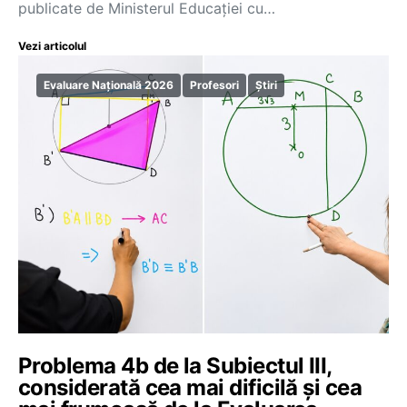
publicate de Ministerul Educației cu…
Vezi articolul
Evaluare Națională 2026
Profesori
Știri
Problema 4b de la Subiectul III,
considerată cea mai dificilă și cea