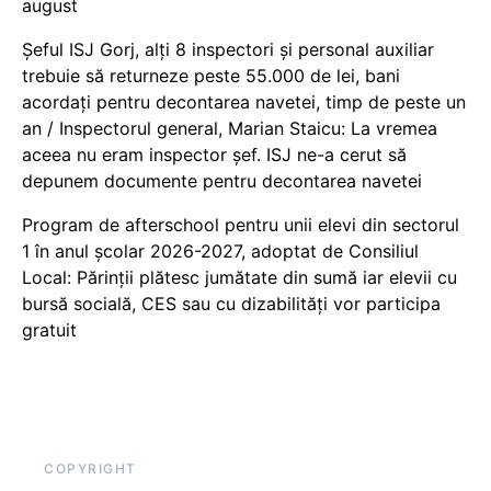
august
Șeful ISJ Gorj, alți 8 inspectori și personal auxiliar
trebuie să returneze peste 55.000 de lei, bani
acordați pentru decontarea navetei, timp de peste un
an / Inspectorul general, Marian Staicu: La vremea
aceea nu eram inspector șef. ISJ ne-a cerut să
depunem documente pentru decontarea navetei
Program de afterschool pentru unii elevi din sectorul
1 în anul școlar 2026-2027, adoptat de Consiliul
Local: Părinții plătesc jumătate din sumă iar elevii cu
bursă socială, CES sau cu dizabilităţi vor participa
gratuit
COPYRIGHT