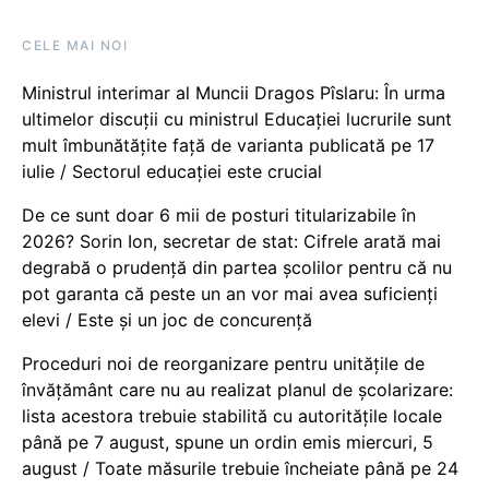
CELE MAI NOI
Ministrul interimar al Muncii Dragos Pîslaru: În urma
ultimelor discuții cu ministrul Educației lucrurile sunt
mult îmbunătățite față de varianta publicată pe 17
iulie / Sectorul educației este crucial
De ce sunt doar 6 mii de posturi titularizabile în
2026? Sorin Ion, secretar de stat: Cifrele arată mai
degrabă o prudență din partea școlilor pentru că nu
pot garanta că peste un an vor mai avea suficienți
elevi / Este și un joc de concurență
Proceduri noi de reorganizare pentru unitățile de
învățământ care nu au realizat planul de școlarizare:
lista acestora trebuie stabilită cu autoritățile locale
până pe 7 august, spune un ordin emis miercuri, 5
august / Toate măsurile trebuie încheiate până pe 24