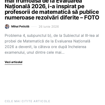
mai frumoasă de la Evaluarea
Națională 2026, i-a inspirat pe
profesorii de matematică să publice
numeroase rezolvări diferite – FOTO
26 iunie 2026
Mihai Peticilă
Problema 4, subpunctul b), de la Subiectul al III-lea al
probei de Matematică de la Evaluarea Națională
2026 a devenit, la câteva ore după încheierea
examenului, unul dintre cele mai…
Vezi articolul
CELE MAI CITITE ARTICOLE