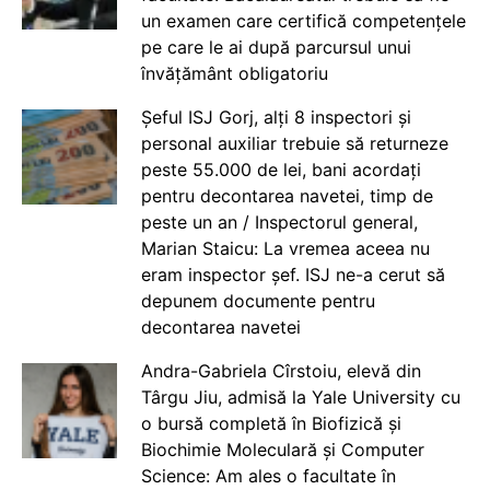
un examen care certifică competențele
pe care le ai după parcursul unui
învățământ obligatoriu
Șeful ISJ Gorj, alți 8 inspectori și
personal auxiliar trebuie să returneze
peste 55.000 de lei, bani acordați
pentru decontarea navetei, timp de
peste un an / Inspectorul general,
Marian Staicu: La vremea aceea nu
eram inspector șef. ISJ ne-a cerut să
depunem documente pentru
decontarea navetei
Andra-Gabriela Cîrstoiu, elevă din
Târgu Jiu, admisă la Yale University cu
o bursă completă în Biofizică și
Biochimie Moleculară și Computer
Science: Am ales o facultate în