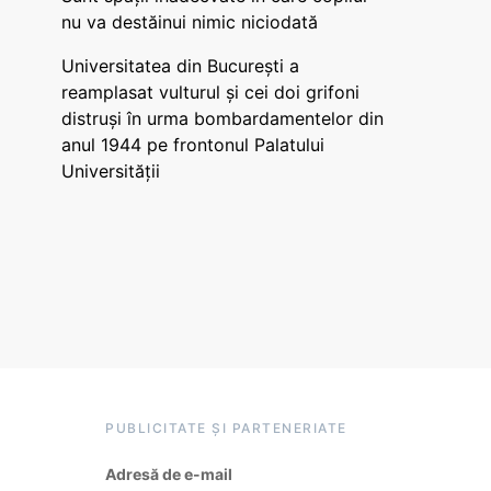
nu va destăinui nimic niciodată
Universitatea din București a
reamplasat vulturul și cei doi grifoni
distruși în urma bombardamentelor din
anul 1944 pe frontonul Palatului
Universității
PUBLICITATE ȘI PARTENERIATE
Adresă de e-mail