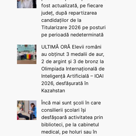
fost actualizată, pe fiecare
județ, după repartizarea
candidaților de la
Titularizare 2026 pe posturi
pe perioadă nedeterminată
ULTIMĂ ORĂ Elevii români
au obținut 3 medalii de aur,
2 de argint și 3 de bronz la
Olimpiada Internațională de
Inteligență Artificială – IOAI
2026, desfășurată în
Kazahstan
Încă mai sunt școli în care
consilierii școlari își
desfășoară activitatea prin
biblioteci, pe la cabinetul
medical, pe holuri sau în