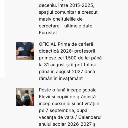
deceniu. Între 2015-2025,
spațiul comunitar a crescut
masiv cheltuielile de
cercetare - ultimele date
Eurostat
OFICIAL Prima de carieră
didactică 2026: profesorii
primesc cei 1.500 de lei până
la 31 august și îi pot folosi
până în august 2027 dacă
rămân în învățământ
Peste o lună începe școala.
Elevii și copiii de grădiniță
încep cursurile și activitățile
pe 7 septembrie, după
vacanța de vară / Calendarul
anului școlar 2026-2027 și