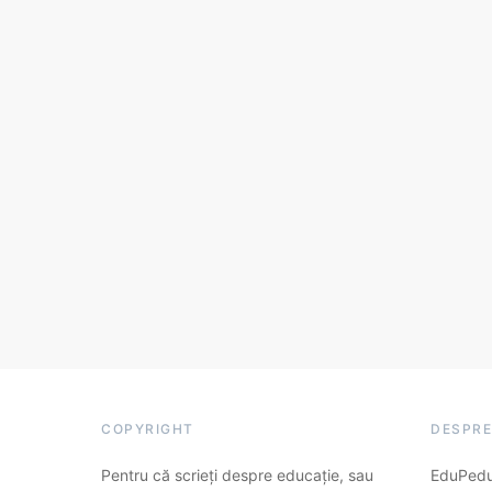
COPYRIGHT
DESPRE
Pentru că scrieți despre educație, sau
EduPedu.