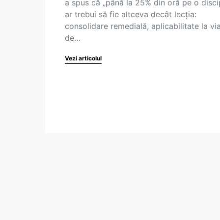
a spus că „până la 25% din oră pe o disci
ar trebui să fie altceva decât lecția:
consolidare remedială, aplicabilitate la vi
de…
Vezi articolul