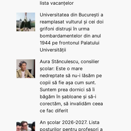
lista vacanțelor
Universitatea din București a
reamplasat vulturul și cei doi
grifoni distruși în urma
bombardamentelor din anul
1944 pe frontonul Palatului
Universității
Aura Stănculescu, consilier
școlar: Este o mare
nedreptate să nu-i lăsăm pe
copii să fie așa cum sunt.
Suntem prea dornici să îi
băgăm în șabloane și să-i
corectăm, să invalidăm ceea
ce fac diferit
An școlar 2026-2027. Lista
posturilor pentru profesori a