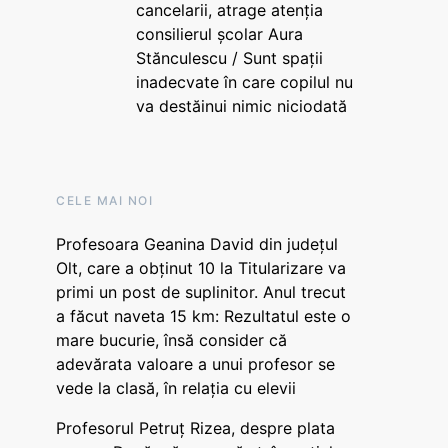
cancelarii, atrage atenția
consilierul școlar Aura
Stănculescu / Sunt spații
inadecvate în care copilul nu
va destăinui nimic niciodată
CELE MAI NOI
Profesoara Geanina David din județul
Olt, care a obținut 10 la Titularizare va
primi un post de suplinitor. Anul trecut
a făcut naveta 15 km: Rezultatul este o
mare bucurie, însă consider că
adevărata valoare a unui profesor se
vede la clasă, în relația cu elevii
Profesorul Petruț Rizea, despre plata