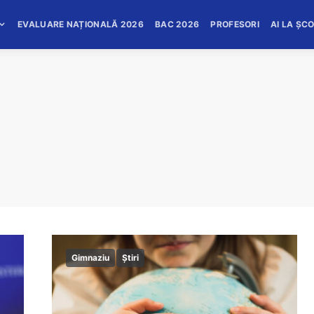
EVALUARE NAȚIONALĂ 2026
BAC 2026
PROFESORI
AI LA ȘC
Gimnaziu
Știri