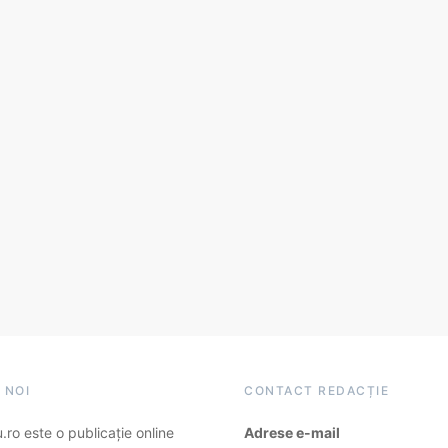
 NOI
CONTACT REDACȚIE
ro este o publicație online
Adrese e-mail