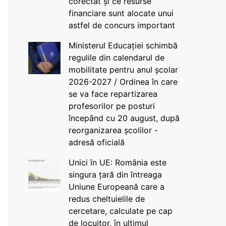
corectat și ce resurse
financiare sunt alocate unui
astfel de concurs important
Ministerul Educației schimbă
regulile din calendarul de
mobilitate pentru anul școlar
2026-2027 / Ordinea în care
se va face repartizarea
profesorilor pe posturi
începând cu 20 august, după
reorganizarea școlilor -
adresă oficială
Unici în UE: România este
singura țară din întreaga
Uniune Europeană care a
redus cheltuielile de
cercetare, calculate pe cap
de locuitor, în ultimul