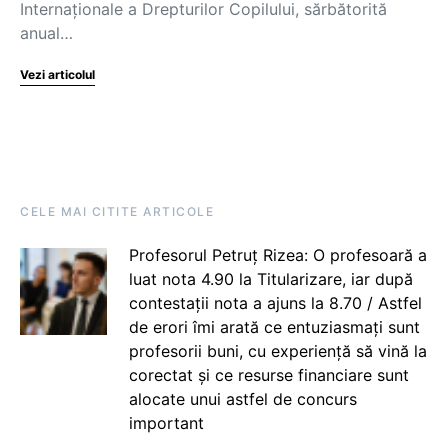
Internaționale a Drepturilor Copilului, sărbătorită
anual…
Vezi articolul
CELE MAI CITITE ARTICOLE
Profesorul Petruț Rizea: O profesoară a
luat nota 4.90 la Titularizare, iar după
contestații nota a ajuns la 8.70 / Astfel
de erori îmi arată ce entuziasmați sunt
profesorii buni, cu experiență să vină la
corectat și ce resurse financiare sunt
alocate unui astfel de concurs
important