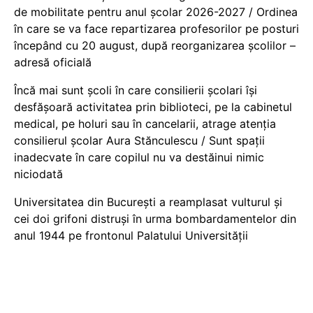
de mobilitate pentru anul școlar 2026-2027 / Ordinea
în care se va face repartizarea profesorilor pe posturi
începând cu 20 august, după reorganizarea școlilor –
adresă oficială
Încă mai sunt școli în care consilierii școlari își
desfășoară activitatea prin biblioteci, pe la cabinetul
medical, pe holuri sau în cancelarii, atrage atenția
consilierul școlar Aura Stănculescu / Sunt spații
inadecvate în care copilul nu va destăinui nimic
niciodată
Universitatea din București a reamplasat vulturul și
cei doi grifoni distruși în urma bombardamentelor din
anul 1944 pe frontonul Palatului Universității