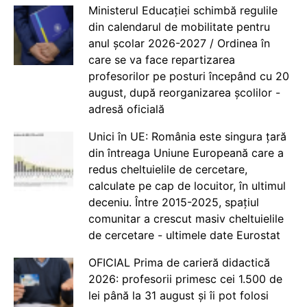
Ministerul Educației schimbă regulile
din calendarul de mobilitate pentru
anul școlar 2026-2027 / Ordinea în
care se va face repartizarea
profesorilor pe posturi începând cu 20
august, după reorganizarea școlilor -
adresă oficială
Unici în UE: România este singura țară
din întreaga Uniune Europeană care a
redus cheltuielile de cercetare,
calculate pe cap de locuitor, în ultimul
deceniu. Între 2015-2025, spațiul
comunitar a crescut masiv cheltuielile
de cercetare - ultimele date Eurostat
OFICIAL Prima de carieră didactică
2026: profesorii primesc cei 1.500 de
lei până la 31 august și îi pot folosi