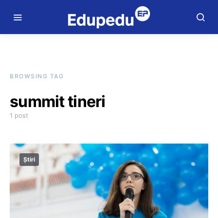
BROWSING TAG
summit tineri
1 post
Știri