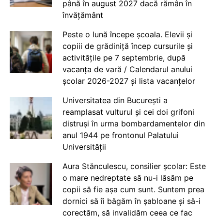
până în august 2027 dacă rămân în
învățământ
Peste o lună începe școala. Elevii și
copiii de grădiniță încep cursurile și
activitățile pe 7 septembrie, după
vacanța de vară / Calendarul anului
școlar 2026-2027 și lista vacanțelor
Universitatea din București a
reamplasat vulturul și cei doi grifoni
distruși în urma bombardamentelor din
anul 1944 pe frontonul Palatului
Universității
Aura Stănculescu, consilier școlar: Este
o mare nedreptate să nu-i lăsăm pe
copii să fie așa cum sunt. Suntem prea
dornici să îi băgăm în șabloane și să-i
corectăm, să invalidăm ceea ce fac