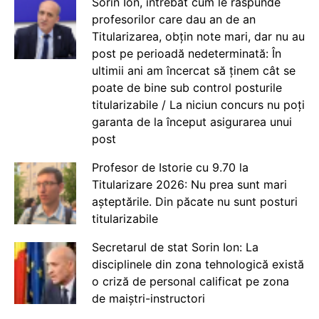
Sorin Ion, întrebat cum le răspunde
profesorilor care dau an de an
Titularizarea, obțin note mari, dar nu au
post pe perioadă nedeterminată: În
ultimii ani am încercat să ținem cât se
poate de bine sub control posturile
titularizabile / La niciun concurs nu poți
garanta de la început asigurarea unui
post
Profesor de Istorie cu 9.70 la
Titularizare 2026: Nu prea sunt mari
așteptările. Din păcate nu sunt posturi
titularizabile
Secretarul de stat Sorin Ion: La
disciplinele din zona tehnologică există
o criză de personal calificat pe zona
de maiștri-instructori