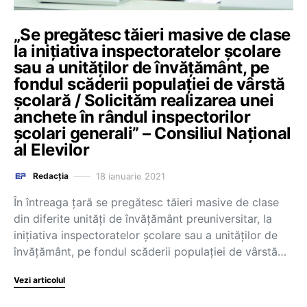
„Se pregătesc tăieri masive de clase
la iniţiativa inspectoratelor şcolare
sau a unităţilor de învăţământ, pe
fondul scăderii populaţiei de vârstă
şcolară / Solicităm realizarea unei
anchete în rândul inspectorilor
şcolari generali” – Consiliul Național
al Elevilor
18 ianuarie 2021
Redacția
În întreaga ţară se pregătesc tăieri masive de clase
din diferite unităţi de învăţământ preuniversitar, la
iniţiativa inspectoratelor şcolare sau a unităţilor de
învăţământ, pe fondul scăderii populaţiei de vârstă…
Vezi articolul