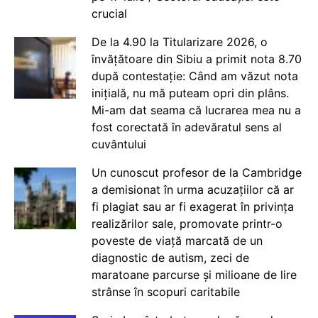
crucial
De la 4.90 la Titularizare 2026, o
învățătoare din Sibiu a primit nota 8.70
după contestație: Când am văzut nota
inițială, nu mă puteam opri din plâns.
Mi-am dat seama că lucrarea mea nu a
fost corectată în adevăratul sens al
cuvântului
Un cunoscut profesor de la Cambridge
a demisionat în urma acuzațiilor că ar
fi plagiat sau ar fi exagerat în privința
realizărilor sale, promovate printr-o
poveste de viață marcată de un
diagnostic de autism, zeci de
maratoane parcurse și milioane de lire
strânse în scopuri caritabile