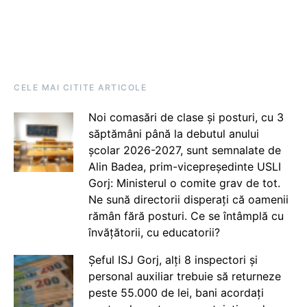
CELE MAI CITITE ARTICOLE
Noi comasări de clase și posturi, cu 3
săptămâni până la debutul anului
școlar 2026-2027, sunt semnalate de
Alin Badea, prim-vicepreședinte USLI
Gorj: Ministerul o comite grav de tot.
Ne sună directorii disperați că oamenii
rămân fără posturi. Ce se întâmplă cu
învățătorii, cu educatorii?
Șeful ISJ Gorj, alți 8 inspectori și
personal auxiliar trebuie să returneze
peste 55.000 de lei, bani acordați