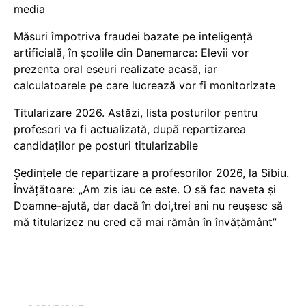
media
Măsuri împotriva fraudei bazate pe inteligență
artificială, în școlile din Danemarca: Elevii vor
prezenta oral eseuri realizate acasă, iar
calculatoarele pe care lucrează vor fi monitorizate
Titularizare 2026. Astăzi, lista posturilor pentru
profesori va fi actualizată, după repartizarea
candidaților pe posturi titularizabile
Ședințele de repartizare a profesorilor 2026, la Sibiu.
Învățătoare: „Am zis iau ce este. O să fac naveta și
Doamne-ajută, dar dacă în doi,trei ani nu reușesc să
mă titularizez nu cred că mai rămân în învățământ”