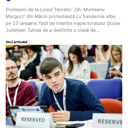
Profesorii de la Liceul Teoretic „Gh. Munteanu
Murgoci” din Măcin protestează cu banderole albe,
pe 23 ianuarie, față de intenția Inspectoratului Școlar
Județean Tulcea de a desființa o clasă de…
Vezi articolul
Știri