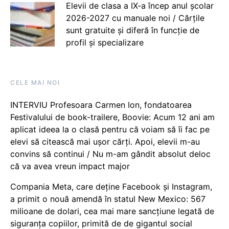
Elevii de clasa a IX-a încep anul școlar
2026-2027 cu manuale noi / Cărțile
sunt gratuite și diferă în funcție de
profil și specializare
CELE MAI NOI
INTERVIU Profesoara Carmen Ion, fondatoarea
Festivalului de book-trailere, Boovie: Acum 12 ani am
aplicat ideea la o clasă pentru că voiam să îi fac pe
elevi să citească mai ușor cărți. Apoi, elevii m-au
convins să continui / Nu m-am gândit absolut deloc
că va avea vreun impact major
Compania Meta, care deține Facebook și Instagram,
a primit o nouă amendă în statul New Mexico: 567
milioane de dolari, cea mai mare sancțiune legată de
siguranța copiilor, primită de de gigantul social