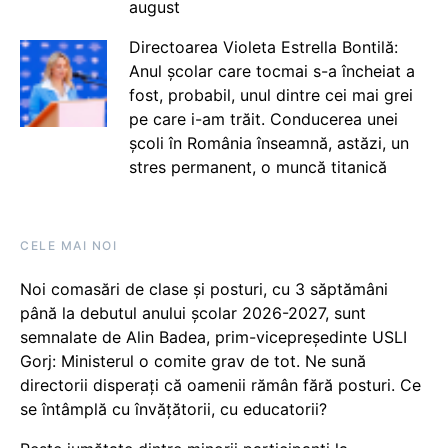
august
Directoarea Violeta Estrella Bontilă:
Anul școlar care tocmai s-a încheiat a
fost, probabil, unul dintre cei mai grei
pe care i-am trăit. Conducerea unei
școli în România înseamnă, astăzi, un
stres permanent, o muncă titanică
CELE MAI NOI
Noi comasări de clase și posturi, cu 3 săptămâni
până la debutul anului școlar 2026-2027, sunt
semnalate de Alin Badea, prim-vicepreședinte USLI
Gorj: Ministerul o comite grav de tot. Ne sună
directorii disperați că oamenii rămân fără posturi. Ce
se întâmplă cu învățătorii, cu educatorii?