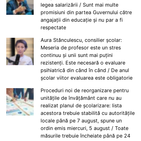
legea salarizării / Sunt mai multe
promisiuni din partea Guvernului către
angajații din educație și nu par a fi
respectate
Aura Stănculescu, consilier școlar:
Meseria de profesor este un stres
continuu și unii sunt mai puțini
rezistenți. Este necesară o evaluare
psihiatrică din când în când / De anul
școlar viitor evaluarea este obligatorie
Proceduri noi de reorganizare pentru
unitățile de învățământ care nu au
realizat planul de școlarizare: lista
acestora trebuie stabilită cu autoritățile
locale până pe 7 august, spune un
ordin emis miercuri, 5 august / Toate
măsurile trebuie încheiate până pe 24