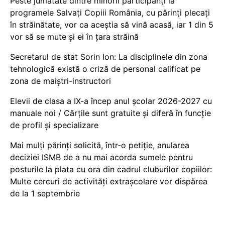
Peste jumătate dintre minorii participanți la
programele Salvați Copiii România, cu părinți plecați
în străinătate, vor ca aceștia să vină acasă, iar 1 din 5
vor să se mute și ei în țara străină
Secretarul de stat Sorin Ion: La disciplinele din zona
tehnologică există o criză de personal calificat pe
zona de maiștri-instructori
Elevii de clasa a IX-a încep anul școlar 2026-2027 cu
manuale noi / Cărțile sunt gratuite și diferă în funcție
de profil și specializare
Mai mulți părinți solicită, într-o petiție, anularea
deciziei ISMB de a nu mai acorda sumele pentru
posturile la plata cu ora din cadrul cluburilor copiilor:
Multe cercuri de activități extrașcolare vor dispărea
de la 1 septembrie