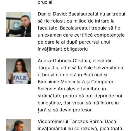
crucial
Daniel David: Bacalaureatul nu ar trebui
să fie folosit ca mijloc de intrare la
facultate. Bacalaureatul trebuie să fie
un examen care certifică competențele
pe care le ai după parcursul unui
învățământ obligatoriu
Andra-Gabriela Cîrstoiu, elevă din
Târgu Jiu, admisă la Yale University cu
o bursă completă în Biofizică și
Biochimie Moleculară și Computer
Science: Am ales o facultate în
străinătate pentru că pot deprinde noi
cunoștințe, dar vreau să mă întorc în
țară și să devin profesor
Vicepremierul Tanczos Barna: Dacă
învățământul nu se rezolvă, pică toată