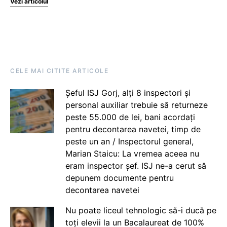
Vezi articolul
CELE MAI CITITE ARTICOLE
Șeful ISJ Gorj, alți 8 inspectori și
personal auxiliar trebuie să returneze
peste 55.000 de lei, bani acordați
pentru decontarea navetei, timp de
peste un an / Inspectorul general,
Marian Staicu: La vremea aceea nu
eram inspector șef. ISJ ne-a cerut să
depunem documente pentru
decontarea navetei
Nu poate liceul tehnologic să-i ducă pe
toți elevii la un Bacalaureat de 100%