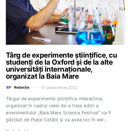
Târg de experimente științifice, cu
studenți de la Oxford și de la alte
universități internaționale,
organizat la Baia Mare
15 septembrie 2022
Redacția
Târgul de experimente ştiinţifice interactive,
organizat în cadrul celei de-a treia ediţii a
evenimentului „Baia Mare Science Festival” va fi
găzduit de Piaţa Cetăţii şi va avea loc în aer…