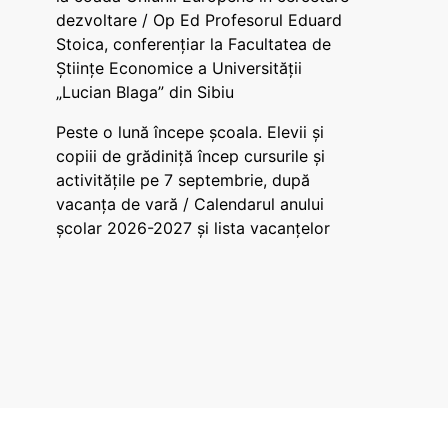
dezvoltare / Op Ed Profesorul Eduard
Stoica, conferențiar la Facultatea de
Științe Economice a Universității
„Lucian Blaga” din Sibiu
Peste o lună începe școala. Elevii și
copiii de grădiniță încep cursurile și
activitățile pe 7 septembrie, după
vacanța de vară / Calendarul anului
școlar 2026-2027 și lista vacanțelor