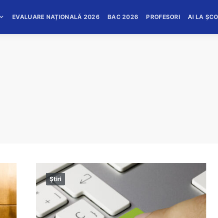
EVALUARE NAȚIONALĂ 2026
BAC 2026
PROFESORI
AI LA ȘC
Știri