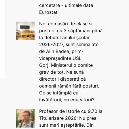
cercetare - ultimele date
Eurostat
Noi comasări de clase și
posturi, cu 3 săptămâni până
la debutul anului școlar
2026-2027, sunt semnalate
de Alin Badea, prim-
vicepreședinte USLI
Gorj: Ministerul o comite
grav de tot. Ne sună
directorii disperați că
oamenii rămân fără posturi.
Ce se întâmplă cu
învățătorii, cu educatorii?
Profesor de Istorie cu 9.70 la
Titularizare 2026: Nu prea
sunt mari așteptările. Din