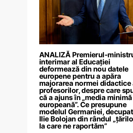
ANALIZĂ Premierul-ministr
interimar al Educației
deformează din nou datele
europene pentru a apăra
majorarea normei didactice
profesorilor, despre care sp
că a ajuns în „media minimă
europeană”. Ce presupune
modelul Germaniei, decupat
Ilie Bolojan din rândul „țărilo
la care ne raportăm”