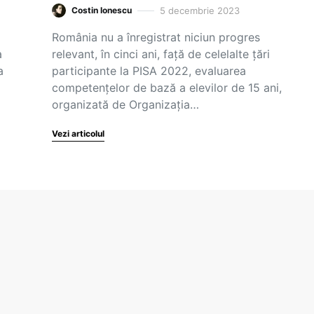
5 decembrie 2023
Costin Ionescu
România nu a înregistrat niciun progres
a
relevant, în cinci ani, față de celelalte țări
a
participante la PISA 2022, evaluarea
competențelor de bază a elevilor de 15 ani,
organizată de Organizația…
Vezi articolul