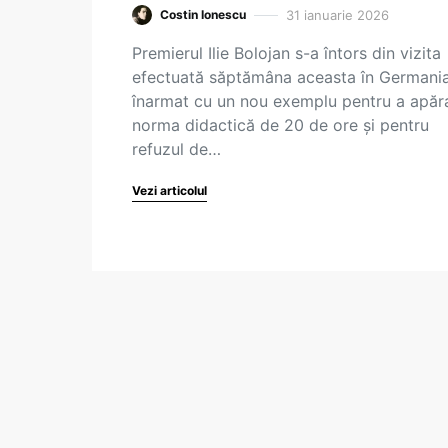
31 ianuarie 2026
Costin Ionescu
Premierul Ilie Bolojan s-a întors din vizita
efectuată săptămâna aceasta în Germani
înarmat cu un nou exemplu pentru a apăr
norma didactică de 20 de ore și pentru
refuzul de…
Vezi articolul