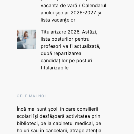
vacanța de vară / Calendarul
anului școlar 2026-2027 și
lista vacanțelor
Titularizare 2026. Astăzi,
lista posturilor pentru
profesori va fi actualizată,
după repartizarea
candidaților pe posturi
titularizabile
CELE MAI NOI
Încă mai sunt școli în care consilierii
școlari își desfășoară activitatea prin
biblioteci, pe la cabinetul medical, pe
holuri sau în cancelarii, atrage atenția