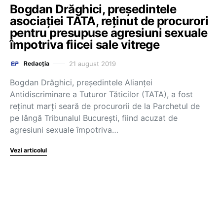
Bogdan Drăghici, președintele
asociației TATA, reținut de procurori
pentru presupuse agresiuni sexuale
împotriva fiicei sale vitrege
21 august 2019
Redacția
Bogdan Drăghici, președintele Alianței
Antidiscriminare a Tuturor Tăticilor (TATA), a fost
reținut marți seară de procurorii de la Parchetul de
pe lângă Tribunalul București, fiind acuzat de
agresiuni sexuale împotriva…
Vezi articolul