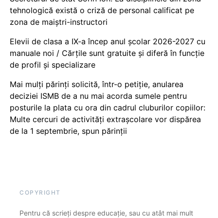
tehnologică există o criză de personal calificat pe
zona de maiștri-instructori
Elevii de clasa a IX-a încep anul școlar 2026-2027 cu
manuale noi / Cărțile sunt gratuite și diferă în funcție
de profil și specializare
Mai mulți părinți solicită, într-o petiție, anularea
deciziei ISMB de a nu mai acorda sumele pentru
posturile la plata cu ora din cadrul cluburilor copiilor:
Multe cercuri de activități extrașcolare vor dispărea
de la 1 septembrie, spun părinții
COPYRIGHT
Pentru că scrieți despre educație, sau cu atât mai mult