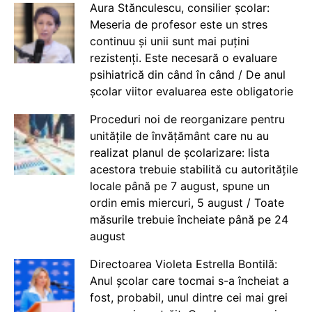
Aura Stănculescu, consilier școlar:
Meseria de profesor este un stres
continuu și unii sunt mai puțini
rezistenți. Este necesară o evaluare
psihiatrică din când în când / De anul
școlar viitor evaluarea este obligatorie
Proceduri noi de reorganizare pentru
unitățile de învățământ care nu au
realizat planul de școlarizare: lista
acestora trebuie stabilită cu autoritățile
locale până pe 7 august, spune un
ordin emis miercuri, 5 august / Toate
măsurile trebuie încheiate până pe 24
august
Directoarea Violeta Estrella Bontilă:
Anul școlar care tocmai s-a încheiat a
fost, probabil, unul dintre cei mai grei