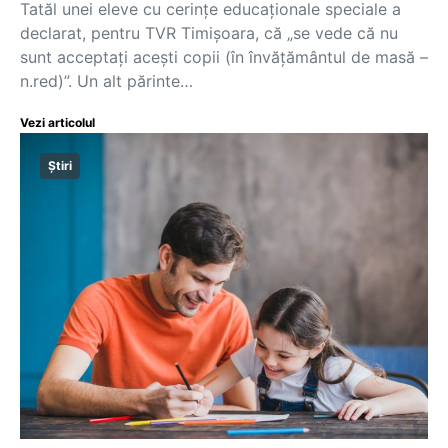
Tatăl unei eleve cu cerințe educaționale speciale a
declarat, pentru TVR Timișoara, că „se vede că nu
sunt acceptați acești copii (în învățământul de masă –
n.red)”. Un alt părinte…
Vezi articolul
Știri