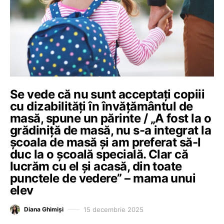
Se vede că nu sunt acceptați copiii
cu dizabilități în învățământul de
masă, spune un părinte / „A fost la o
grădiniță de masă, nu s-a integrat la
școala de masă și am preferat să-l
duc la o școală specială. Clar că
lucrăm cu el și acasă, din toate
punctele de vedere” – mama unui
elev
15 decembrie 2025
Diana Ghimiși