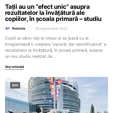
Tații au un “efect unic” asupra
rezultatelor la învățătură ale
copiilor, în școala primară – studiu
20 septembrie 2023
Redacția
Copiii ai căror tați le citesc și se joacă cu ei
înregistrează o creștere “ușoară, dar semnificativă” a
rezultatelor la învățătură, în școala primară, susține
un nou studiu realizat de…
Vezi articolul
Știri