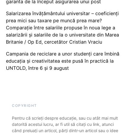
garanta de la început asigurarea unui post
Salarizarea învățământului universitar – coeficienți
prea mici sau taxare pe muncă prea mare?
Comparație între salariile propuse în noua lege a
salarizării și salariile de la o universitate din Marea
Britanie / Op Ed, cercetător Cristian Vraciu
Campania de reciclare a unor studenți care îmbină
educația și creativitatea este pusă în practică la
UNTOLD, între 6 și 9 august
COPYRIGHT
Pentru că scrieți despre educație, sau cu atât mai mult
datorită acestui lucru, ar fi util să citați cu link, atunci
când preluați un articol, părți dintr-un articol sau o idee