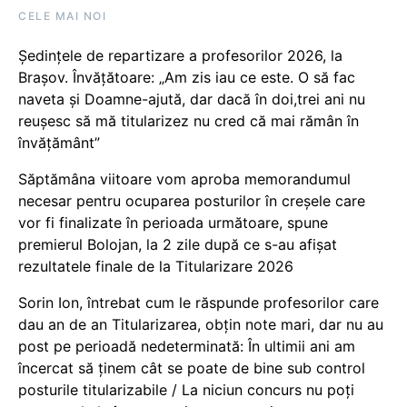
CELE MAI NOI
Ședințele de repartizare a profesorilor 2026, la
Brașov. Învățătoare: „Am zis iau ce este. O să fac
naveta și Doamne-ajută, dar dacă în doi,trei ani nu
reușesc să mă titularizez nu cred că mai rămân în
învățământ”
Săptămâna viitoare vom aproba memorandumul
necesar pentru ocuparea posturilor în creșele care
vor fi finalizate în perioada următoare, spune
premierul Bolojan, la 2 zile după ce s-au afișat
rezultatele finale de la Titularizare 2026
Sorin Ion, întrebat cum le răspunde profesorilor care
dau an de an Titularizarea, obțin note mari, dar nu au
post pe perioadă nedeterminată: În ultimii ani am
încercat să ținem cât se poate de bine sub control
posturile titularizabile / La niciun concurs nu poți