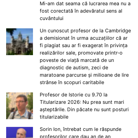
Mi-am dat seama că lucrarea mea nu a
fost corectată în adevăratul sens al
cuvântului
Un cunoscut profesor de la Cambridge
a demisionat în urma acuzațiilor că ar
fi plagiat sau ar fi exagerat în privința
realizărilor sale, promovate printr-o
poveste de viață marcată de un
diagnostic de autism, zeci de
maratoane parcurse și milioane de lire
strânse în scopuri caritabile
Profesor de Istorie cu 9.70 la
Titularizare 2026: Nu prea sunt mari
așteptările. Din păcate nu sunt posturi
titularizabile
Sorin Ion, întrebat cum le răspunde
profesorilor care dau an de an