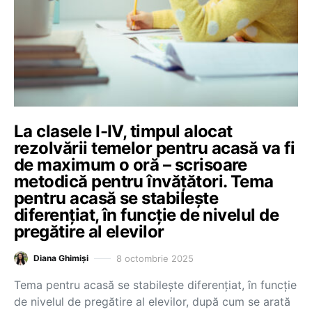
La clasele I-IV, timpul alocat
rezolvării temelor pentru acasă va fi
de maximum o oră – scrisoare
metodică pentru învățători. Tema
pentru acasă se stabileşte
diferențiat, în funcție de nivelul de
pregătire al elevilor
8 octombrie 2025
Diana Ghimiși
Tema pentru acasă se stabileşte diferențiat, în funcție
de nivelul de pregătire al elevilor, după cum se arată