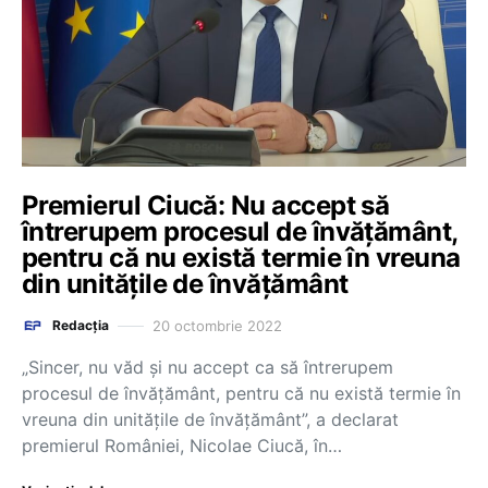
Premierul Ciucă: Nu accept să
întrerupem procesul de învățământ,
pentru că nu există termie în vreuna
din unitățile de învățământ
20 octombrie 2022
Redacția
„Sincer, nu văd și nu accept ca să întrerupem
procesul de învățământ, pentru că nu există termie în
vreuna din unitățile de învățământ”, a declarat
premierul României, Nicolae Ciucă, în…