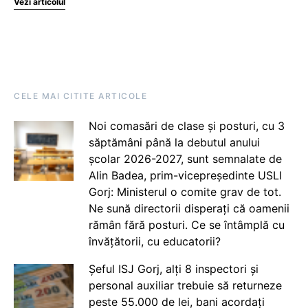
Vezi articolul
CELE MAI CITITE ARTICOLE
Noi comasări de clase și posturi, cu 3
săptămâni până la debutul anului
școlar 2026-2027, sunt semnalate de
Alin Badea, prim-vicepreședinte USLI
Gorj: Ministerul o comite grav de tot.
Ne sună directorii disperați că oamenii
rămân fără posturi. Ce se întâmplă cu
învățătorii, cu educatorii?
Șeful ISJ Gorj, alți 8 inspectori și
personal auxiliar trebuie să returneze
peste 55.000 de lei, bani acordați