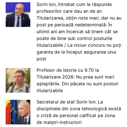
Sorin Ion, întrebat cum le răspunde
profesorilor care dau an de an
Titularizarea, obțin note mari, dar nu au
post pe perioadă nedeterminată: În
ultimii ani am încercat să ținem cât se
poate de bine sub control posturile
titularizabile / La niciun concurs nu poți
garanta de la început asigurarea unui
post
Profesor de Istorie cu 9.70 la
Titularizare 2026: Nu prea sunt mari
așteptările. Din păcate nu sunt posturi
titularizabile
Secretarul de stat Sorin Ion: La
disciplinele din zona tehnologică există
o criză de personal calificat pe zona
de maiștri-instructori