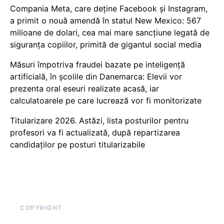
Compania Meta, care deține Facebook și Instagram,
a primit o nouă amendă în statul New Mexico: 567
milioane de dolari, cea mai mare sancțiune legată de
siguranța copiilor, primită de gigantul social media
Măsuri împotriva fraudei bazate pe inteligență
artificială, în școlile din Danemarca: Elevii vor
prezenta oral eseuri realizate acasă, iar
calculatoarele pe care lucrează vor fi monitorizate
Titularizare 2026. Astăzi, lista posturilor pentru
profesori va fi actualizată, după repartizarea
candidaților pe posturi titularizabile
COPYRIGHT