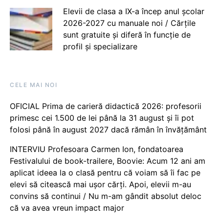
Elevii de clasa a IX-a încep anul școlar
2026-2027 cu manuale noi / Cărțile
sunt gratuite și diferă în funcție de
profil și specializare
CELE MAI NOI
OFICIAL Prima de carieră didactică 2026: profesorii
primesc cei 1.500 de lei până la 31 august și îi pot
folosi până în august 2027 dacă rămân în învățământ
INTERVIU Profesoara Carmen Ion, fondatoarea
Festivalului de book-trailere, Boovie: Acum 12 ani am
aplicat ideea la o clasă pentru că voiam să îi fac pe
elevi să citească mai ușor cărți. Apoi, elevii m-au
convins să continui / Nu m-am gândit absolut deloc
că va avea vreun impact major