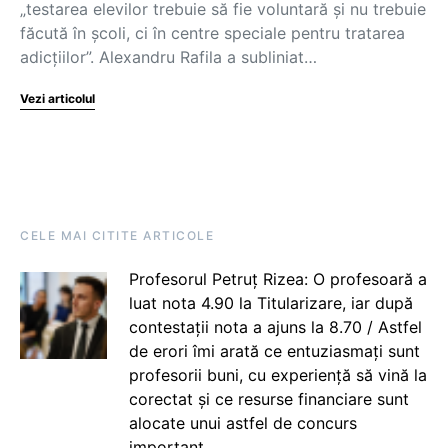
„testarea elevilor trebuie să fie voluntară și nu trebuie
făcută în școli, ci în centre speciale pentru tratarea
adicțiilor”. Alexandru Rafila a subliniat…
Vezi articolul
CELE MAI CITITE ARTICOLE
Profesorul Petruț Rizea: O profesoară a
luat nota 4.90 la Titularizare, iar după
contestații nota a ajuns la 8.70 / Astfel
de erori îmi arată ce entuziasmați sunt
profesorii buni, cu experiență să vină la
corectat și ce resurse financiare sunt
alocate unui astfel de concurs
important