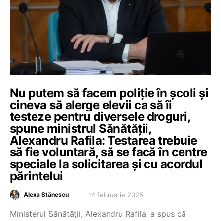
Nu putem să facem poliție în școli și
cineva să alerge elevii ca să îi
testeze pentru diversele droguri,
spune ministrul Sănătății,
Alexandru Rafila: Testarea trebuie
să fie voluntară, să se facă în centre
speciale la solicitarea și cu acordul
părintelui
14 februarie 2025
Alexa Stănescu
Ministerul Sănătății, Alexandru Rafila, a spus că