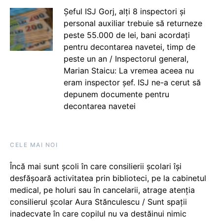
Șeful ISJ Gorj, alți 8 inspectori și
personal auxiliar trebuie să returneze
peste 55.000 de lei, bani acordați
pentru decontarea navetei, timp de
peste un an / Inspectorul general,
Marian Staicu: La vremea aceea nu
eram inspector șef. ISJ ne-a cerut să
depunem documente pentru
decontarea navetei
CELE MAI NOI
Încă mai sunt școli în care consilierii școlari își
desfășoară activitatea prin biblioteci, pe la cabinetul
medical, pe holuri sau în cancelarii, atrage atenția
consilierul școlar Aura Stănculescu / Sunt spații
inadecvate în care copilul nu va destăinui nimic