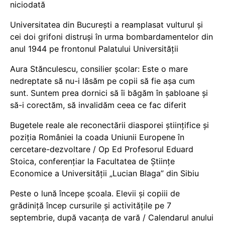
niciodată
Universitatea din București a reamplasat vulturul și
cei doi grifoni distruși în urma bombardamentelor din
anul 1944 pe frontonul Palatului Universității
Aura Stănculescu, consilier școlar: Este o mare
nedreptate să nu-i lăsăm pe copii să fie așa cum
sunt. Suntem prea dornici să îi băgăm în șabloane și
să-i corectăm, să invalidăm ceea ce fac diferit
Bugetele reale ale reconectării diasporei științifice și
poziția României la coada Uniunii Europene în
cercetare-dezvoltare / Op Ed Profesorul Eduard
Stoica, conferențiar la Facultatea de Științe
Economice a Universității „Lucian Blaga” din Sibiu
Peste o lună începe școala. Elevii și copiii de
grădiniță încep cursurile și activitățile pe 7
septembrie, după vacanța de vară / Calendarul anului