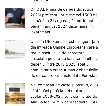
OFICIAL Prima de carieră didactică
2026: profesorii primesc cei 1.500 de
lei până la 31 august și îi pot folosi
până în august 2027 dacă rămân în
învățământ
Unici în UE: România este singura țară
din întreaga Uniune Europeană care a
redus cheltuielile de cercetare,
calculate pe cap de locuitor, în ultimul
deceniu. Între 2015-2025, spațiul
comunitar a crescut masiv cheltuielile
de cercetare - ultimele date Eurostat
Noi comasări de clase și posturi, cu 3
săptămâni până la debutul anului
școlar 2026-2027, sunt semnalate de
Alin Badea, prim-vicepreședinte USLI