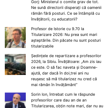
Gorj: Ministerul o comite grav de tot.
Ne sună directorii disperați că oamenii
rămân fără posturi. Ce se întâmplă cu
învățătorii, cu educatorii?
Profesor de Istorie cu 9.70 la
Titularizare 2026: Nu prea sunt mari
așteptările. Din păcate nu sunt posturi
titularizabile
Ședințele de repartizare a profesorilor
2026, la Sibiu. Învățătoare: „Am zis iau
ce este. O să fac naveta și Doamne-
ajută, dar dacă în doi,trei ani nu
reușesc să mă titularizez nu cred că
mai rămân în învățământ”
Sorin Ion, întrebat cum le răspunde
profesorilor care dau an de an
Titularizarea, obțin note mari, dar nu au