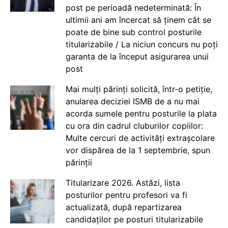
post pe perioadă nedeterminată: În
ultimii ani am încercat să ținem cât se
poate de bine sub control posturile
titularizabile / La niciun concurs nu poți
garanta de la început asigurarea unui
post
Mai mulți părinți solicită, într-o petiție,
anularea deciziei ISMB de a nu mai
acorda sumele pentru posturile la plata
cu ora din cadrul cluburilor copiilor:
Multe cercuri de activități extrașcolare
vor dispărea de la 1 septembrie, spun
părinții
Titularizare 2026. Astăzi, lista
posturilor pentru profesori va fi
actualizată, după repartizarea
candidaților pe posturi titularizabile