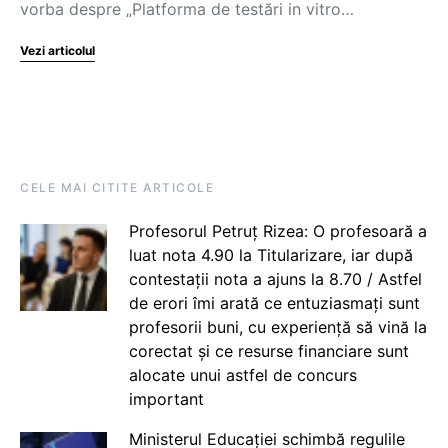
vorba despre „Platforma de testări in vitro…
Vezi articolul
CELE MAI CITITE ARTICOLE
Profesorul Petruț Rizea: O profesoară a
luat nota 4.90 la Titularizare, iar după
contestații nota a ajuns la 8.70 / Astfel
de erori îmi arată ce entuziasmați sunt
profesorii buni, cu experiență să vină la
corectat și ce resurse financiare sunt
alocate unui astfel de concurs
important
Ministerul Educației schimbă regulile