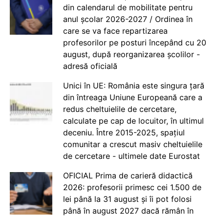
din calendarul de mobilitate pentru
anul școlar 2026-2027 / Ordinea în
care se va face repartizarea
profesorilor pe posturi începând cu 20
august, după reorganizarea școlilor -
adresă oficială
Unici în UE: România este singura țară
din întreaga Uniune Europeană care a
redus cheltuielile de cercetare,
calculate pe cap de locuitor, în ultimul
deceniu. Între 2015-2025, spațiul
comunitar a crescut masiv cheltuielile
de cercetare - ultimele date Eurostat
OFICIAL Prima de carieră didactică
2026: profesorii primesc cei 1.500 de
lei până la 31 august și îi pot folosi
până în august 2027 dacă rămân în