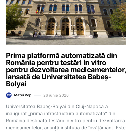
Prima platformă automatizată din
România pentru testări in vitro
pentru dezvoltarea medicamentelor,
lansată de Universitatea Babeș-
Bolyai
26 iunie 2026
Matei Pop
Universitatea Babeș-Bolyai din Cluj-Napoca a
inaugurat „prima infrastructură automatizată” din
România destinată testării in vitro pentru dezvoltarea
medicamentelor, anunță instituția de învățământ. Este