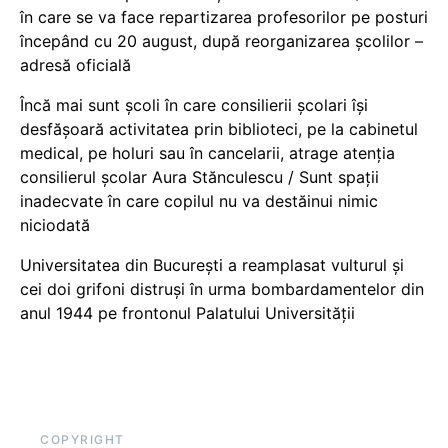
în care se va face repartizarea profesorilor pe posturi
începând cu 20 august, după reorganizarea școlilor –
adresă oficială
Încă mai sunt școli în care consilierii școlari își
desfășoară activitatea prin biblioteci, pe la cabinetul
medical, pe holuri sau în cancelarii, atrage atenția
consilierul școlar Aura Stănculescu / Sunt spații
inadecvate în care copilul nu va destăinui nimic
niciodată
Universitatea din București a reamplasat vulturul și
cei doi grifoni distruși în urma bombardamentelor din
anul 1944 pe frontonul Palatului Universității
COPYRIGHT