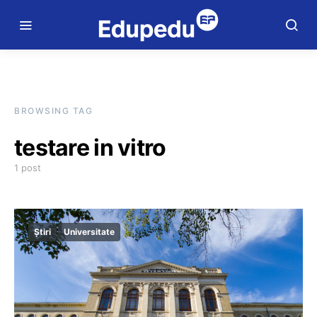
BROWSING TAG
testare in vitro
1 post
Știri
Universitate