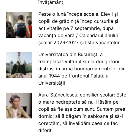
învățământ
Peste o lună începe școala. Elevii și
copiii de grădiniță încep cursurile și
activitățile pe 7 septembrie, după
vacanța de vară / Calendarul anului
școlar 2026-2027 și lista vacanțelor
Universitatea din București a
reamplasat vulturul și cei doi grifoni
distruși în urma bombardamentelor din
anul 1944 pe frontonul Palatului
Universității
Aura Stănculescu, consilier școlar: Este
o mare nedreptate să nu-i lăsăm pe
copii să fie așa cum sunt. Suntem prea
dornici să îi băgăm în șabloane și să-i
corectăm, să invalidăm ceea ce fac
diferit