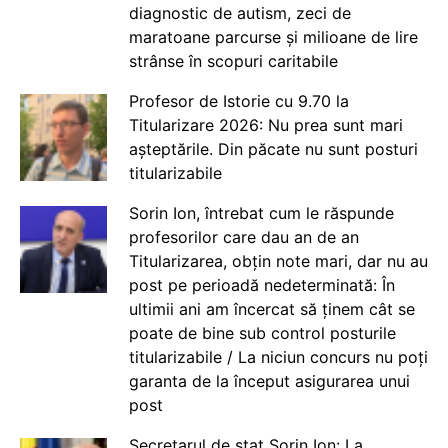
diagnostic de autism, zeci de
maratoane parcurse și milioane de lire
strânse în scopuri caritabile
Profesor de Istorie cu 9.70 la
Titularizare 2026: Nu prea sunt mari
așteptările. Din păcate nu sunt posturi
titularizabile
Sorin Ion, întrebat cum le răspunde
profesorilor care dau an de an
Titularizarea, obțin note mari, dar nu au
post pe perioadă nedeterminată: În
ultimii ani am încercat să ținem cât se
poate de bine sub control posturile
titularizabile / La niciun concurs nu poți
garanta de la început asigurarea unui
post
Secretarul de stat Sorin Ion: La