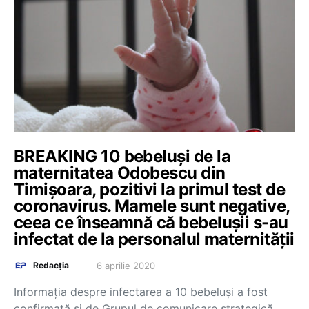
BREAKING 10 bebeluși de la
maternitatea Odobescu din
Timișoara, pozitivi la primul test de
coronavirus. Mamele sunt negative,
ceea ce înseamnă că bebelușii s-au
infectat de la personalul maternității
6 aprilie 2020
Redacția
Informația despre infectarea a 10 bebeluși a fost
confirmată și de Grupul de comunicare strategică