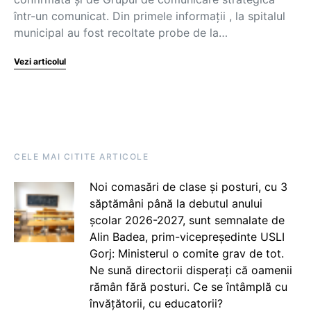
într-un comunicat. Din primele informații , la spitalul
municipal au fost recoltate probe de la…
Vezi articolul
CELE MAI CITITE ARTICOLE
Noi comasări de clase și posturi, cu 3
săptămâni până la debutul anului
școlar 2026-2027, sunt semnalate de
Alin Badea, prim-vicepreședinte USLI
Gorj: Ministerul o comite grav de tot.
Ne sună directorii disperați că oamenii
rămân fără posturi. Ce se întâmplă cu
învățătorii, cu educatorii?