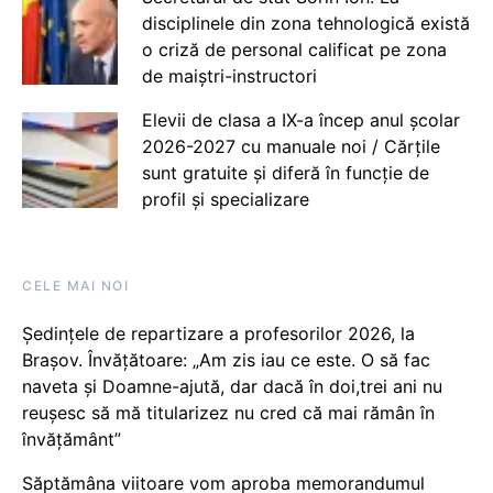
disciplinele din zona tehnologică există
o criză de personal calificat pe zona
de maiștri-instructori
Elevii de clasa a IX-a încep anul școlar
2026-2027 cu manuale noi / Cărțile
sunt gratuite și diferă în funcție de
profil și specializare
CELE MAI NOI
Ședințele de repartizare a profesorilor 2026, la
Brașov. Învățătoare: „Am zis iau ce este. O să fac
naveta și Doamne-ajută, dar dacă în doi,trei ani nu
reușesc să mă titularizez nu cred că mai rămân în
învățământ”
Săptămâna viitoare vom aproba memorandumul