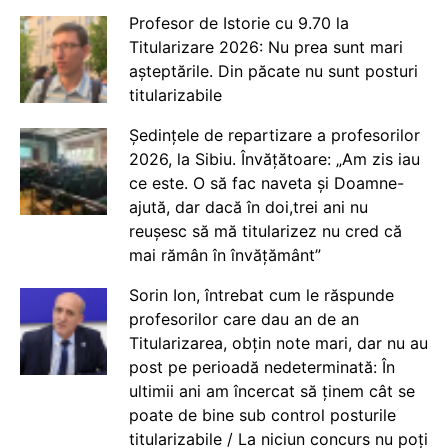
Profesor de Istorie cu 9.70 la
Titularizare 2026: Nu prea sunt mari
așteptările. Din păcate nu sunt posturi
titularizabile
Ședințele de repartizare a profesorilor
2026, la Sibiu. Învățătoare: „Am zis iau
ce este. O să fac naveta și Doamne-
ajută, dar dacă în doi,trei ani nu
reușesc să mă titularizez nu cred că
mai rămân în învățământ”
Sorin Ion, întrebat cum le răspunde
profesorilor care dau an de an
Titularizarea, obțin note mari, dar nu au
post pe perioadă nedeterminată: În
ultimii ani am încercat să ținem cât se
poate de bine sub control posturile
titularizabile / La niciun concurs nu poți