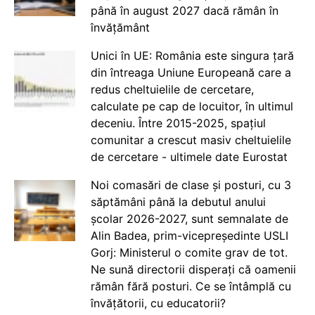
până în august 2027 dacă rămân în
învățământ
Unici în UE: România este singura țară
din întreaga Uniune Europeană care a
redus cheltuielile de cercetare,
calculate pe cap de locuitor, în ultimul
deceniu. Între 2015-2025, spațiul
comunitar a crescut masiv cheltuielile
de cercetare - ultimele date Eurostat
Noi comasări de clase și posturi, cu 3
săptămâni până la debutul anului
școlar 2026-2027, sunt semnalate de
Alin Badea, prim-vicepreședinte USLI
Gorj: Ministerul o comite grav de tot.
Ne sună directorii disperați că oamenii
rămân fără posturi. Ce se întâmplă cu
învățătorii, cu educatorii?