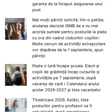
garanta de la început asigurarea unui
post
Mai mulți părinți solicită, într-o petiție,
anularea deciziei ISMB de a nu mai
acorda sumele pentru posturile la plata
cu ora din cadrul cluburilor copiilor:
Multe cercuri de activități extrașcolare
vor dispărea de la 1 septembrie, spun
părinții
Peste o lună începe școala. Elevii și
copiii de grădiniță încep cursurile și
activitățile pe 7 septembrie, după
vacanța de vară / Calendarul anului
școlar 2026-2027 și lista vacanțelor
Titularizare 2026. Astăzi, lista
posturilor pentru profesori va fi
actualizată, după repartizarea