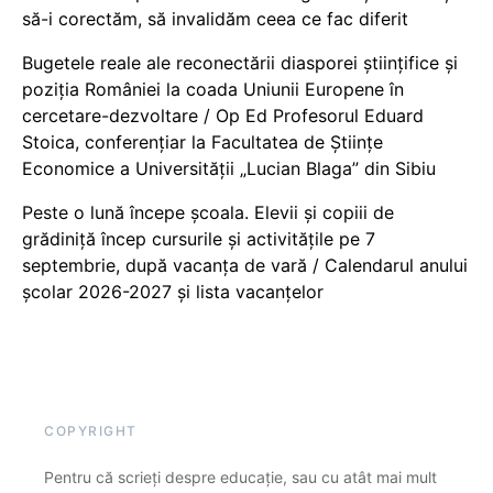
să-i corectăm, să invalidăm ceea ce fac diferit
Bugetele reale ale reconectării diasporei științifice și
poziția României la coada Uniunii Europene în
cercetare-dezvoltare / Op Ed Profesorul Eduard
Stoica, conferențiar la Facultatea de Științe
Economice a Universității „Lucian Blaga” din Sibiu
Peste o lună începe școala. Elevii și copiii de
grădiniță încep cursurile și activitățile pe 7
septembrie, după vacanța de vară / Calendarul anului
școlar 2026-2027 și lista vacanțelor
COPYRIGHT
Pentru că scrieți despre educație, sau cu atât mai mult