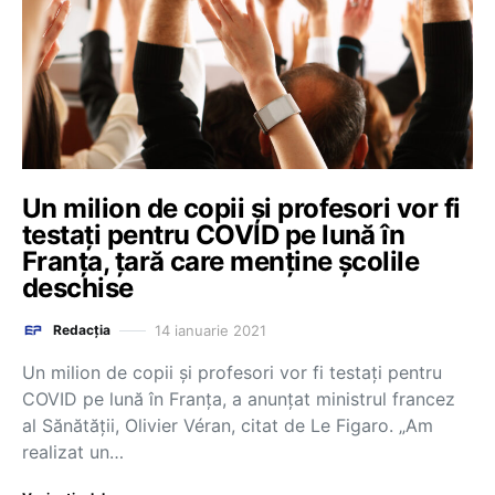
Un milion de copii și profesori vor fi
testați pentru COVID pe lună în
Franța, țară care menține școlile
deschise
14 ianuarie 2021
Redacția
Un milion de copii și profesori vor fi testați pentru
COVID pe lună în Franța, a anunțat ministrul francez
al Sănătății, Olivier Véran, citat de Le Figaro. „Am
realizat un…