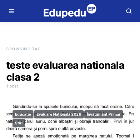
BROWSING TAG
teste evaluarea nationala
clasa 2
1 post
Educație
Evaluare Națională 2026
Învățământ Primar
Știri