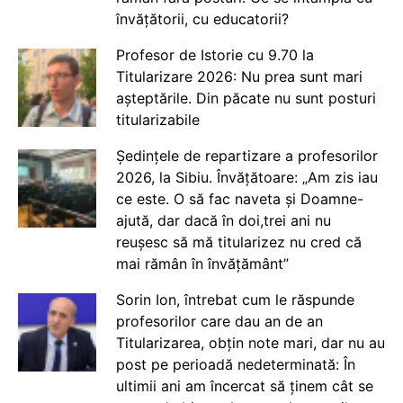
învățătorii, cu educatorii?
Profesor de Istorie cu 9.70 la
Titularizare 2026: Nu prea sunt mari
așteptările. Din păcate nu sunt posturi
titularizabile
Ședințele de repartizare a profesorilor
2026, la Sibiu. Învățătoare: „Am zis iau
ce este. O să fac naveta și Doamne-
ajută, dar dacă în doi,trei ani nu
reușesc să mă titularizez nu cred că
mai rămân în învățământ”
Sorin Ion, întrebat cum le răspunde
profesorilor care dau an de an
Titularizarea, obțin note mari, dar nu au
post pe perioadă nedeterminată: În
ultimii ani am încercat să ținem cât se