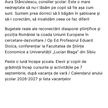
Aura Stănculescu, consilier școlar: Este o mare
nedreptate să nu-i lăsăm pe copii să fie așa cum
sunt. Suntem prea dornici să îi băgăm în șabloane și
să-i corectăm, să invalidăm ceea ce fac diferit
Bugetele reale ale reconectării diasporei științifice și
poziția României la coada Uniunii Europene în
cercetare-dezvoltare / Op Ed Profesorul Eduard
Stoica, conferențiar la Facultatea de Științe
Economice a Universității „Lucian Blaga” din Sibiu
Peste o lună începe școala. Elevii și copiii de
grădiniță încep cursurile și activitățile pe 7
septembrie, după vacanța de vară / Calendarul anului
școlar 2026-2027 și lista vacanțelor