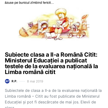
Subiecte clasa a II-a Română Citit:
Ministerul Educației a publicat
testele de la evaluarea națională la
Limba română citit
8 mai 2019
R.P.
Subiectele de clasa a II-a de la evaluarea națională la
Limba română – Citit au fost publicate de Ministerul
Educației și pot fi descărcate de mai jos. Elevii de
clasa…