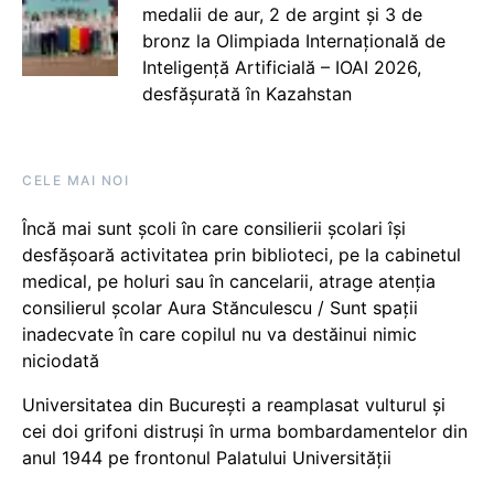
medalii de aur, 2 de argint și 3 de
bronz la Olimpiada Internațională de
Inteligență Artificială – IOAI 2026,
desfășurată în Kazahstan
CELE MAI NOI
Încă mai sunt școli în care consilierii școlari își
desfășoară activitatea prin biblioteci, pe la cabinetul
medical, pe holuri sau în cancelarii, atrage atenția
consilierul școlar Aura Stănculescu / Sunt spații
inadecvate în care copilul nu va destăinui nimic
niciodată
Universitatea din București a reamplasat vulturul și
cei doi grifoni distruși în urma bombardamentelor din
anul 1944 pe frontonul Palatului Universității