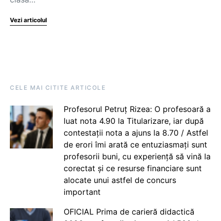
Vezi articolul
CELE MAI CITITE ARTICOLE
Profesorul Petruț Rizea: O profesoară a
luat nota 4.90 la Titularizare, iar după
contestații nota a ajuns la 8.70 / Astfel
de erori îmi arată ce entuziasmați sunt
profesorii buni, cu experiență să vină la
corectat și ce resurse financiare sunt
alocate unui astfel de concurs
important
OFICIAL Prima de carieră didactică