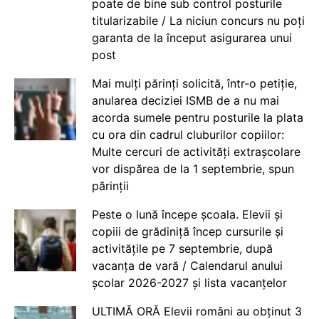
poate de bine sub control posturile
titularizabile / La niciun concurs nu poți
garanta de la început asigurarea unui
post
Mai mulți părinți solicită, într-o petiție,
anularea deciziei ISMB de a nu mai
acorda sumele pentru posturile la plata
cu ora din cadrul cluburilor copiilor:
Multe cercuri de activități extrașcolare
vor dispărea de la 1 septembrie, spun
părinții
Peste o lună începe școala. Elevii și
copiii de grădiniță încep cursurile și
activitățile pe 7 septembrie, după
vacanța de vară / Calendarul anului
școlar 2026-2027 și lista vacanțelor
ULTIMĂ ORĂ Elevii români au obținut 3