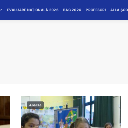
EVALUARE NAȚIONALĂ 2026
BAC 2026
PROFESORI
AI LA ȘC
Analize