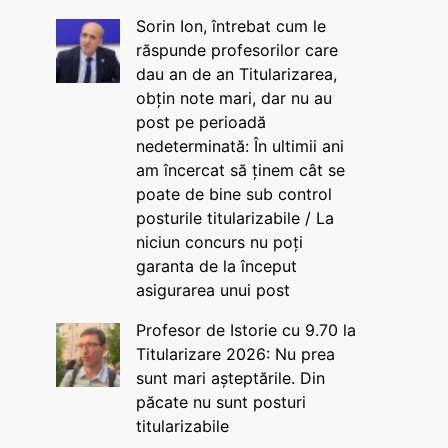
Sorin Ion, întrebat cum le
răspunde profesorilor care
dau an de an Titularizarea,
obțin note mari, dar nu au
post pe perioadă
nedeterminată: În ultimii ani
am încercat să ținem cât se
poate de bine sub control
posturile titularizabile / La
niciun concurs nu poți
garanta de la început
asigurarea unui post
Profesor de Istorie cu 9.70 la
Titularizare 2026: Nu prea
sunt mari așteptările. Din
păcate nu sunt posturi
titularizabile