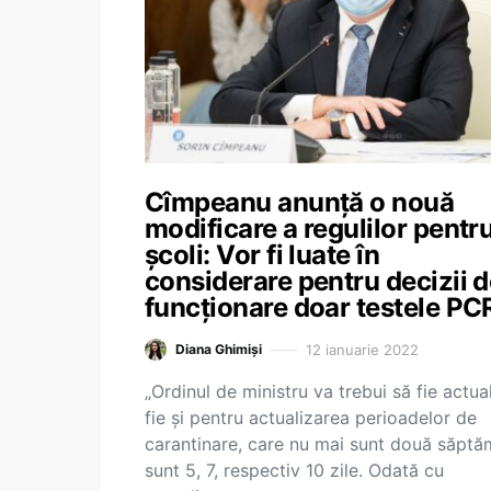
Cîmpeanu anunță o nouă
modificare a regulilor pentr
școli: Vor fi luate în
considerare pentru decizii 
funcționare doar testele PC
12 ianuarie 2022
Diana Ghimiși
„Ordinul de ministru va trebui să fie actual
fie și pentru actualizarea perioadelor de
carantinare, care nu mai sunt două săptă
sunt 5, 7, respectiv 10 zile. Odată cu