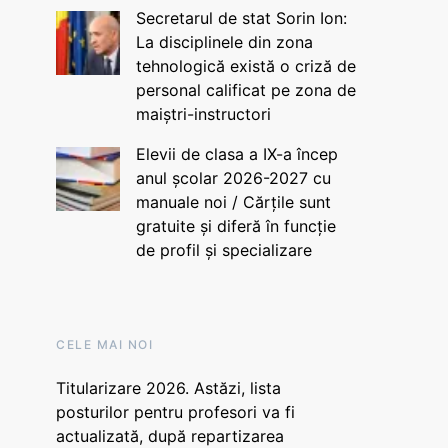
Secretarul de stat Sorin Ion:
La disciplinele din zona
tehnologică există o criză de
personal calificat pe zona de
maiștri-instructori
Elevii de clasa a IX-a încep
anul școlar 2026-2027 cu
manuale noi / Cărțile sunt
gratuite și diferă în funcție
de profil și specializare
CELE MAI NOI
Titularizare 2026. Astăzi, lista
posturilor pentru profesori va fi
actualizată, după repartizarea