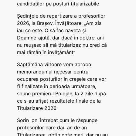
candidaților pe posturi titularizabile
Ședințele de repartizare a profesorilor
2026, la Brașov. Învățătoare: „Am zis
iau ce este. O să fac naveta și
Doamne-ajută, dar dacă în doi,trei ani
nu reușesc să mă titularizez nu cred că
mai rămân în învățământ”
Săptămâna viitoare vom aproba
memorandumul necesar pentru
ocuparea posturilor în creșele care vor
fi finalizate în perioada următoare,
spune premierul Bolojan, la 2 zile după
ce s-au afișat rezultatele finale de la
Titularizare 2026
Sorin Ion, întrebat cum le răspunde
profesorilor care dau an de an
Titularizarea, obțin note mari, dar nu au