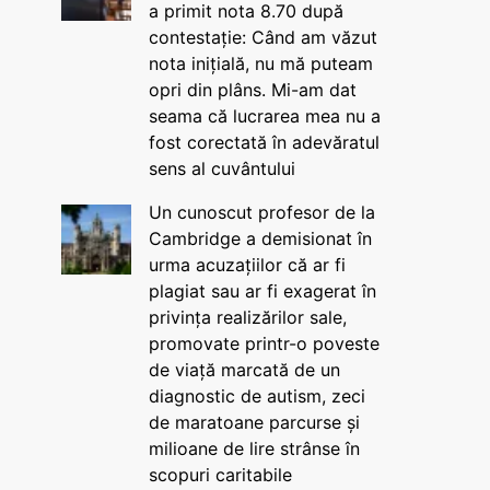
a primit nota 8.70 după
contestație: Când am văzut
nota inițială, nu mă puteam
opri din plâns. Mi-am dat
seama că lucrarea mea nu a
fost corectată în adevăratul
sens al cuvântului
Un cunoscut profesor de la
Cambridge a demisionat în
urma acuzațiilor că ar fi
plagiat sau ar fi exagerat în
privința realizărilor sale,
promovate printr-o poveste
de viață marcată de un
diagnostic de autism, zeci
de maratoane parcurse și
milioane de lire strânse în
scopuri caritabile