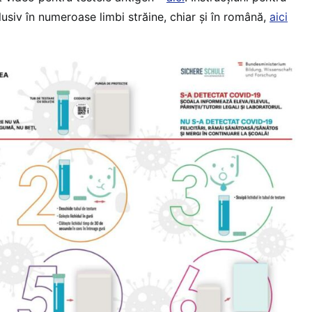
clusiv în numeroase limbi străine, chiar și în română,
aici