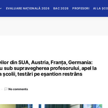
EVALUARE NAȚIONALĂ 2026
BAC 2026
PROFESORI
AI LA ȘC
vilor din SUA, Austria, Franța, Germania:
u sub supravegherea profesorului, apel la
a școlii, testări pe eșantion restrâns
No comments