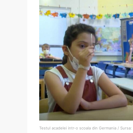
Testul acadelei intr-o scoala din Germania / Sursa