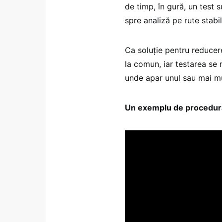
de timp, în gură, un test 
spre analiză pe rute stabili
Ca soluție pentru reducere
la comun, iar testarea se 
unde apar unul sau mai mu
Un exemplu de procedură