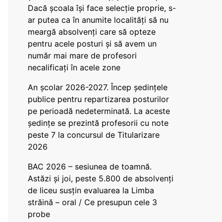
Dacă școala își face selecție proprie, s-
ar putea ca în anumite localități să nu
meargă absolvenți care să opteze
pentru acele posturi și să avem un
număr mai mare de profesori
necalificați în acele zone
An școlar 2026-2027. Încep ședințele
publice pentru repartizarea posturilor
pe perioadă nedeterminată. La aceste
ședințe se prezintă profesorii cu note
peste 7 la concursul de Titularizare
2026
BAC 2026 – sesiunea de toamnă.
Astăzi și joi, peste 5.800 de absolvenți
de liceu susțin evaluarea la Limba
străină – oral / Ce presupun cele 3
probe