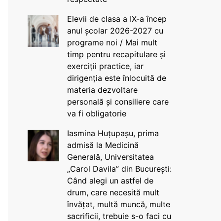
Elevii de clasa a IX-a încep
anul școlar 2026-2027 cu
programe noi / Mai mult
timp pentru recapitulare și
exerciții practice, iar
dirigenția este înlocuită de
materia dezvoltare
personală și consiliere care
va fi obligatorie
Iasmina Huțupașu, prima
admisă la Medicină
Generală, Universitatea
„Carol Davila” din București:
Când alegi un astfel de
drum, care necesită mult
învățat, multă muncă, multe
sacrificii, trebuie s-o faci cu