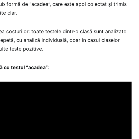
sub formă de “acadea”, care este apoi colectat și trimis
te clar.
a costurilor: toate testele dintr-o clasă sunt analizate
repetă, cu analiză individuală, doar în cazul claselor
lte teste pozitive.
 cu testul “acadea”: