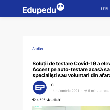
ȘTIRI
Analize
Soluții de testare Covid-19 a ele
Accent pe auto-testare acasă sa
specialiști sau voluntari din afar
C.I.
14 noiembrie 2021
5 minute read
4.506 vizualizări