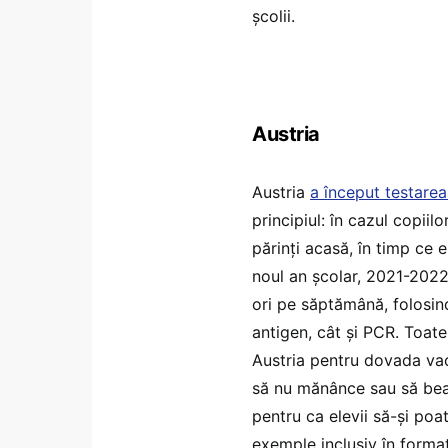
școlii.
Austria
Austria
a început testarea 
principiul: în cazul copii
părinți acasă, în timp ce e
noul an școlar, 2021-2022
ori pe săptămână, folosin
antigen, cât și PCR. Toate 
Austria pentru dovada vac
să nu mănânce sau să bea t
pentru ca elevii să-și poat
exemple inclusiv în forma