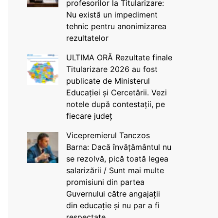
profesorilor la Titularizare:
Nu există un impediment
tehnic pentru anonimizarea
rezultatelor
ULTIMA ORĂ Rezultate finale
Titularizare 2026 au fost
publicate de Ministerul
Educației și Cercetării. Vezi
notele după contestații, pe
fiecare județ
Vicepremierul Tanczos
Barna: Dacă învățământul nu
se rezolvă, pică toată legea
salarizării / Sunt mai multe
promisiuni din partea
Guvernului către angajații
din educație și nu par a fi
respectate