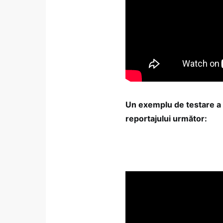
Un exemplu de testare a c
reportajului următor: