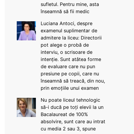
sufletul. Pentru mine, asta
înseamnă să fii medic
Luciana Antoci, despre
examenul suplimentar de
admitere la liceu: Directorii
pot alege o probă de
interviu, o scrisoare de
intenție. Sunt atâtea forme
de evaluare care nu pun
presiune pe copii, care nu
înseamnă să treacă, din nou,
prin emoțiile unui examen
Nu poate liceul tehnologic
să-i ducă pe toți elevii la un
Bacalaureat de 100%
absolvire, sunt care au intrat
cu media 2 sau 3, spune