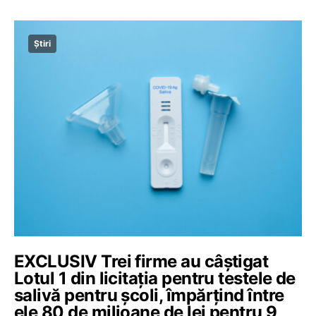
Știri
EXCLUSIV Trei firme au câștigat
Lotul 1 din licitația pentru testele de
salivă pentru școli, împărțind între
ele 80 de milioane de lei pentru 9