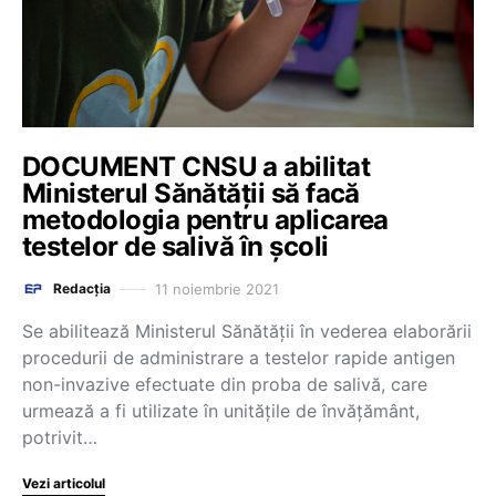
DOCUMENT CNSU a abilitat
Ministerul Sănătății să facă
metodologia pentru aplicarea
testelor de salivă în școli
11 noiembrie 2021
Redacția
Se abilitează Ministerul Sănătății în vederea elaborării
procedurii de administrare a testelor rapide antigen
non-invazive efectuate din proba de salivă, care
urmează a fi utilizate în unitățile de învățământ,
potrivit…
Vezi articolul