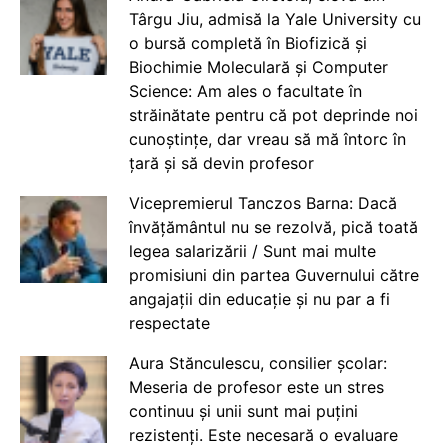
Târgu Jiu, admisă la Yale University cu
o bursă completă în Biofizică și
Biochimie Moleculară și Computer
Science: Am ales o facultate în
străinătate pentru că pot deprinde noi
cunoștințe, dar vreau să mă întorc în
țară și să devin profesor
Vicepremierul Tanczos Barna: Dacă
învățământul nu se rezolvă, pică toată
legea salarizării / Sunt mai multe
promisiuni din partea Guvernului către
angajații din educație și nu par a fi
respectate
Aura Stănculescu, consilier școlar:
Meseria de profesor este un stres
continuu și unii sunt mai puțini
rezistenți. Este necesară o evaluare