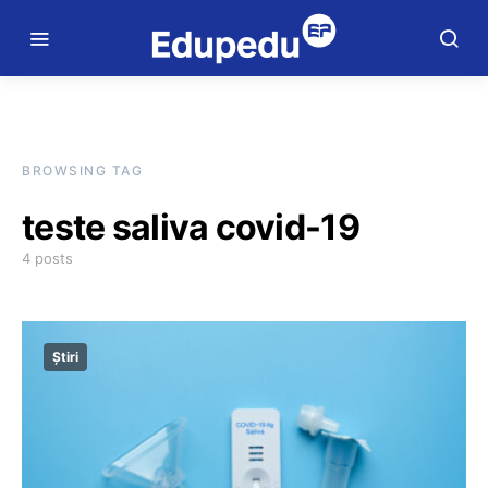
BROWSING TAG
teste saliva covid-19
4 posts
Știri