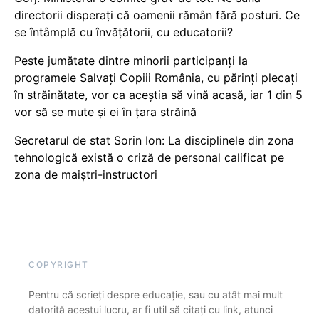
directorii disperați că oamenii rămân fără posturi. Ce
se întâmplă cu învățătorii, cu educatorii?
Peste jumătate dintre minorii participanți la
programele Salvați Copiii România, cu părinți plecați
în străinătate, vor ca aceștia să vină acasă, iar 1 din 5
vor să se mute și ei în țara străină
Secretarul de stat Sorin Ion: La disciplinele din zona
tehnologică există o criză de personal calificat pe
zona de maiștri-instructori
COPYRIGHT
Pentru că scrieți despre educație, sau cu atât mai mult
datorită acestui lucru, ar fi util să citați cu link, atunci