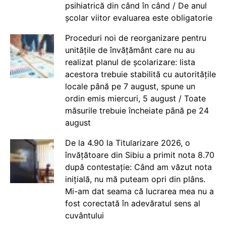
psihiatrică din când în când / De anul
școlar viitor evaluarea este obligatorie
Proceduri noi de reorganizare pentru
unitățile de învățământ care nu au
realizat planul de școlarizare: lista
acestora trebuie stabilită cu autoritățile
locale până pe 7 august, spune un
ordin emis miercuri, 5 august / Toate
măsurile trebuie încheiate până pe 24
august
De la 4.90 la Titularizare 2026, o
învățătoare din Sibiu a primit nota 8.70
după contestație: Când am văzut nota
inițială, nu mă puteam opri din plâns.
Mi-am dat seama că lucrarea mea nu a
fost corectată în adevăratul sens al
cuvântului