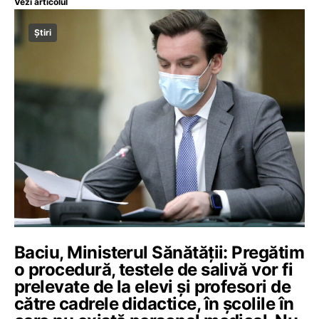
Vezi articolul
Știri
Baciu, Ministerul Sănătății: Pregătim
o procedură, testele de salivă vor fi
prelevate de la elevi și profesori de
către cadrele didactice, în școlile în