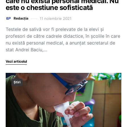
care nu există personal medical. Nu
este o chestiune sofisticată
11 noiembrie 2021
Redacția
Testele de salivă vor fi prelevate de la elevi și
profesori de către cadrele didactice, în școlile în care
nu există personal medical, a anunțat secretarul de
stat Andrei Baciu,…
Vezi articolul
Știri