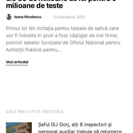
milioane de teste
3 noiembrie 2021
Ioana Nicolescu
Primul lot din licitația pentru testele de salivă care
vor fi folosite în școli a fost câștigat de trei firme,
potrivit datelor furnizate de Oficiul Național pentru
Achiziții Publice pentru…
Vezi articolul
CELE MAI CITITE ARTICOLE
Șeful ISJ Gorj, alți 8 inspectori și
personal auxiliar trebuie să returneze