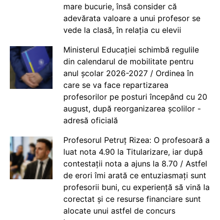
mare bucurie, însă consider că
adevărata valoare a unui profesor se
vede la clasă, în relația cu elevii
Ministerul Educației schimbă regulile
din calendarul de mobilitate pentru
anul școlar 2026-2027 / Ordinea în
care se va face repartizarea
profesorilor pe posturi începând cu 20
august, după reorganizarea școlilor -
adresă oficială
Profesorul Petruț Rizea: O profesoară a
luat nota 4.90 la Titularizare, iar după
contestații nota a ajuns la 8.70 / Astfel
de erori îmi arată ce entuziasmați sunt
profesorii buni, cu experiență să vină la
corectat și ce resurse financiare sunt
alocate unui astfel de concurs