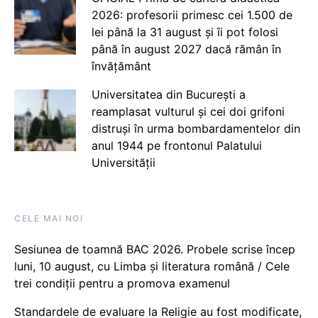
2026: profesorii primesc cei 1.500 de
lei până la 31 august și îi pot folosi
până în august 2027 dacă rămân în
învățământ
Universitatea din București a
reamplasat vulturul și cei doi grifoni
distruși în urma bombardamentelor din
anul 1944 pe frontonul Palatului
Universității
CELE MAI NOI
Sesiunea de toamnă BAC 2026. Probele scrise încep
luni, 10 august, cu Limba și literatura română / Cele
trei condiții pentru a promova examenul
Standardele de evaluare la Religie au fost modificate,