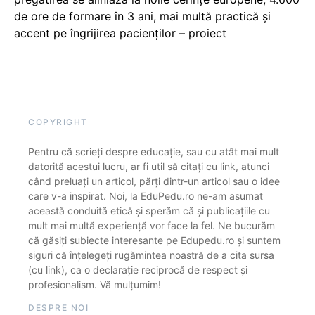
de ore de formare în 3 ani, mai multă practică și
accent pe îngrijirea pacienților – proiect
COPYRIGHT
Pentru că scrieți despre educație, sau cu atât mai mult
datorită acestui lucru, ar fi util să citați cu link, atunci
când preluați un articol, părți dintr-un articol sau o idee
care v-a inspirat. Noi, la EduPedu.ro ne-am asumat
această conduită etică și sperăm că și publicațiile cu
mult mai multă experiență vor face la fel. Ne bucurăm
că găsiți subiecte interesante pe Edupedu.ro și suntem
siguri că înțelegeți rugămintea noastră de a cita sursa
(cu link), ca o declarație reciprocă de respect și
profesionalism. Vă mulțumim!
DESPRE NOI