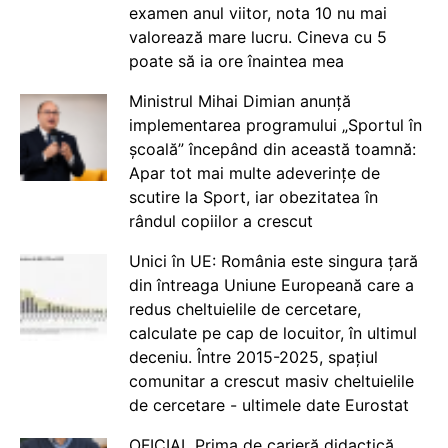
examen anul viitor, nota 10 nu mai
valorează mare lucru. Cineva cu 5
poate să ia ore înaintea mea
Ministrul Mihai Dimian anunță
implementarea programului „Sportul în
școală” începând din această toamnă:
Apar tot mai multe adeverințe de
scutire la Sport, iar obezitatea în
rândul copiilor a crescut
Unici în UE: România este singura țară
din întreaga Uniune Europeană care a
redus cheltuielile de cercetare,
calculate pe cap de locuitor, în ultimul
deceniu. Între 2015-2025, spațiul
comunitar a crescut masiv cheltuielile
de cercetare - ultimele date Eurostat
OFICIAL Prima de carieră didactică