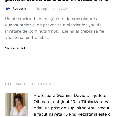
10 septembrie 2021
Redacția
Rolul temelor de vacanță este de consolidare a
cunoștințelor și de prevenire a pierderilor, „nu de
învățare de conținuturi noi”. „Ele nu ar trebui să fie
văzute ca un transfer…
Vezi articolul
CELE MAI CITITE ARTICOLE
Profesoara Geanina David din județul
Olt, care a obținut 10 la Titularizare va
primi un post de suplinitor. Anul trecut
a făcut naveta 15 km: Rezultatul este o