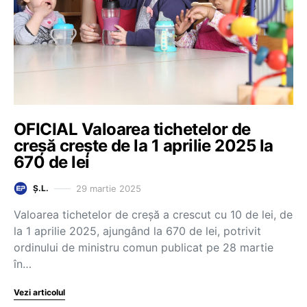
OFICIAL Valoarea tichetelor de
creșă crește de la 1 aprilie 2025 la
670 de lei
29 martie 2025
Ș.L.
Valoarea tichetelor de creșă a crescut cu 10 de lei, de
la 1 aprilie 2025, ajungând la 670 de lei, potrivit
ordinului de ministru comun publicat pe 28 martie
în…
Vezi articolul