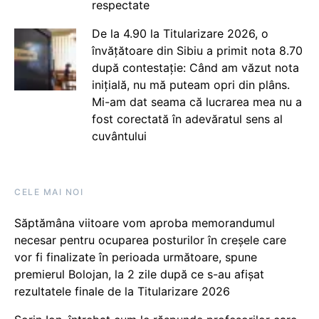
respectate
De la 4.90 la Titularizare 2026, o
învățătoare din Sibiu a primit nota 8.70
după contestație: Când am văzut nota
inițială, nu mă puteam opri din plâns.
Mi-am dat seama că lucrarea mea nu a
fost corectată în adevăratul sens al
cuvântului
CELE MAI NOI
Săptămâna viitoare vom aproba memorandumul
necesar pentru ocuparea posturilor în creșele care
vor fi finalizate în perioada următoare, spune
premierul Bolojan, la 2 zile după ce s-au afișat
rezultatele finale de la Titularizare 2026