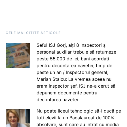
CELE MAI CITITE ARTICOLE
Șeful ISJ Gorj, alți 8 inspectori și
personal auxiliar trebuie să returneze
peste 55.000 de lei, bani acordați
pentru decontarea navetei, timp de
peste un an / Inspectorul general,
Marian Staicu: La vremea aceea nu
eram inspector șef. ISJ ne-a cerut să
depunem documente pentru
decontarea navetei
Nu poate liceul tehnologic să-i ducă pe
toți elevii la un Bacalaureat de 100%
absolvire, sunt care au intrat cu media