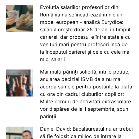
Evoluția salariilor profesorilor din
România nu se încadrează în niciun
model european - analiză Eurydice:
salariul crește doar 25 de ani în timpul
carierei, dar procesul e între statele cu
venituri mari pentru profesori încă de
la începutul carierei și cele cu cele mai
mici salarii
Mai mulți părinți solicită, într-o petiție,
anularea deciziei ISMB de a nu mai
acorda sumele pentru posturile la plata
cu ora din cadrul cluburilor copiilor:
Multe cercuri de activități extrașcolare
vor dispărea de la 1 septembrie, spun
părinții
Daniel David: Bacalaureatul nu ar trebui
să fie folosit ca mijloc de intrare la