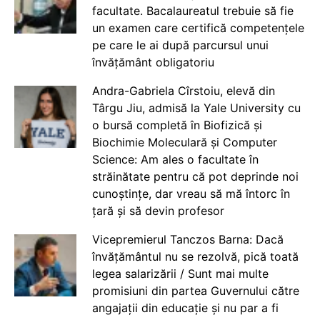
facultate. Bacalaureatul trebuie să fie
un examen care certifică competențele
pe care le ai după parcursul unui
învățământ obligatoriu
Andra-Gabriela Cîrstoiu, elevă din
Târgu Jiu, admisă la Yale University cu
o bursă completă în Biofizică și
Biochimie Moleculară și Computer
Science: Am ales o facultate în
străinătate pentru că pot deprinde noi
cunoștințe, dar vreau să mă întorc în
țară și să devin profesor
Vicepremierul Tanczos Barna: Dacă
învățământul nu se rezolvă, pică toată
legea salarizării / Sunt mai multe
promisiuni din partea Guvernului către
angajații din educație și nu par a fi