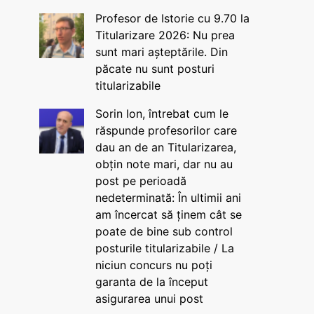
Profesor de Istorie cu 9.70 la
Titularizare 2026: Nu prea
sunt mari așteptările. Din
păcate nu sunt posturi
titularizabile
Sorin Ion, întrebat cum le
răspunde profesorilor care
dau an de an Titularizarea,
obțin note mari, dar nu au
post pe perioadă
nedeterminată: În ultimii ani
am încercat să ținem cât se
poate de bine sub control
posturile titularizabile / La
niciun concurs nu poți
garanta de la început
asigurarea unui post