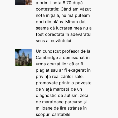
a primit nota 8.70 după
contestație: Când am văzut
nota inițială, nu mă puteam
opri din plâns. Mi-am dat
seama că lucrarea mea nu a
fost corectată în adevăratul
sens al cuvântului
Un cunoscut profesor de la
Cambridge a demisionat în
urma acuzațiilor că ar fi
plagiat sau ar fi exagerat în
privința realizărilor sale,
promovate printr-o poveste
de viață marcată de un
diagnostic de autism, zeci
de maratoane parcurse și
milioane de lire strânse în
scopuri caritabile