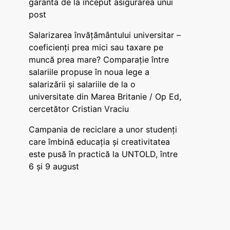
garanta de la început asigurarea unui
post
Salarizarea învățământului universitar –
coeficienți prea mici sau taxare pe
muncă prea mare? Comparație între
salariile propuse în noua lege a
salarizării și salariile de la o
universitate din Marea Britanie / Op Ed,
cercetător Cristian Vraciu
Campania de reciclare a unor studenți
care îmbină educația și creativitatea
este pusă în practică la UNTOLD, între
6 și 9 august