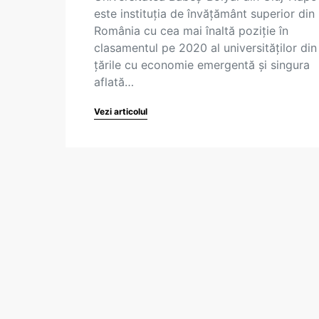
este instituția de învățământ superior din
România cu cea mai înaltă poziție în
clasamentul pe 2020 al universităților din
țările cu economie emergentă și singura
aflată…
Vezi articolul