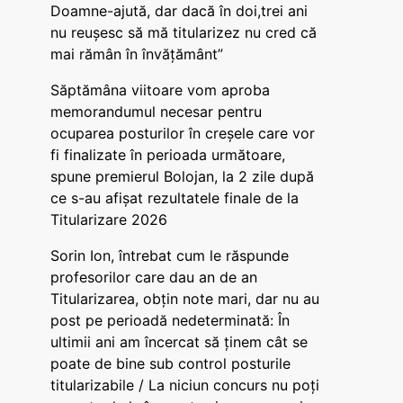
Doamne-ajută, dar dacă în doi,trei ani
nu reușesc să mă titularizez nu cred că
mai rămân în învățământ”
Săptămâna viitoare vom aproba
memorandumul necesar pentru
ocuparea posturilor în creșele care vor
fi finalizate în perioada următoare,
spune premierul Bolojan, la 2 zile după
ce s-au afișat rezultatele finale de la
Titularizare 2026
Sorin Ion, întrebat cum le răspunde
profesorilor care dau an de an
Titularizarea, obțin note mari, dar nu au
post pe perioadă nedeterminată: În
ultimii ani am încercat să ținem cât se
poate de bine sub control posturile
titularizabile / La niciun concurs nu poți