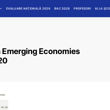
EVALUARE NAȚIONALĂ 2026
BAC 2026
PROFESORI
AI LA ȘC
n Emerging Economies
20