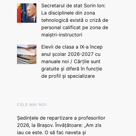
Secretarul de stat Sorin Ion:
La disciplinele din zona
tehnologică există o criză de
personal calificat pe zona de
maiștri-instructori
Elevii de clasa a IX-a încep
anul școlar 2026-2027 cu
manuale noi / Cărțile sunt
gratuite și diferă în funcție
de profil și specializare
CELE MAI NOI
Ședințele de repartizare a profesorilor
2026, la Brașov. Învățătoare: „Am zis
iau ce este. O să fac naveta și