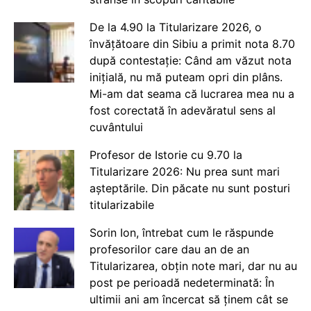
De la 4.90 la Titularizare 2026, o
învățătoare din Sibiu a primit nota 8.70
după contestație: Când am văzut nota
inițială, nu mă puteam opri din plâns.
Mi-am dat seama că lucrarea mea nu a
fost corectată în adevăratul sens al
cuvântului
Profesor de Istorie cu 9.70 la
Titularizare 2026: Nu prea sunt mari
așteptările. Din păcate nu sunt posturi
titularizabile
Sorin Ion, întrebat cum le răspunde
profesorilor care dau an de an
Titularizarea, obțin note mari, dar nu au
post pe perioadă nedeterminată: În
ultimii ani am încercat să ținem cât se