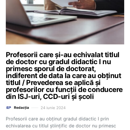
Profesorii care și-au echivalat titlul
de doctor cu gradul didactic I nu
primesc sporul de doctorat,
indiferent de data la care au obținut
titlul / Prevederea se aplică și
profesorilor cu funcții de conducere
din ISJ-uri, CCD-uri și școli
24 iunie 2024
Redacția
Profesorii care au obținut gradul didactic I prin
echivalarea cu titlul științific de doctor nu primesc