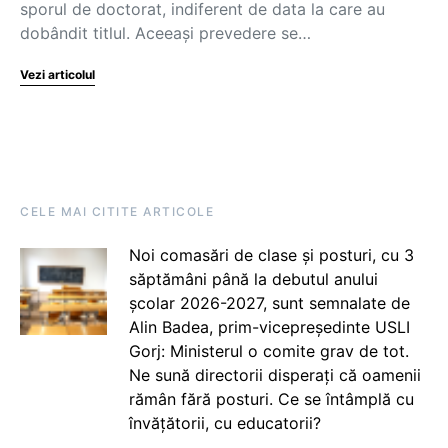
sporul de doctorat, indiferent de data la care au
dobândit titlul. Aceeași prevedere se…
Vezi articolul
CELE MAI CITITE ARTICOLE
Noi comasări de clase și posturi, cu 3
săptămâni până la debutul anului
școlar 2026-2027, sunt semnalate de
Alin Badea, prim-vicepreședinte USLI
Gorj: Ministerul o comite grav de tot.
Ne sună directorii disperați că oamenii
rămân fără posturi. Ce se întâmplă cu
învățătorii, cu educatorii?