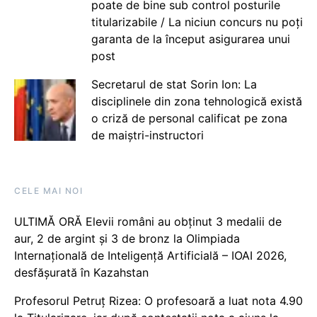
poate de bine sub control posturile
titularizabile / La niciun concurs nu poți
garanta de la început asigurarea unui
post
Secretarul de stat Sorin Ion: La
disciplinele din zona tehnologică există
o criză de personal calificat pe zona
de maiștri-instructori
CELE MAI NOI
ULTIMĂ ORĂ Elevii români au obținut 3 medalii de
aur, 2 de argint și 3 de bronz la Olimpiada
Internațională de Inteligență Artificială – IOAI 2026,
desfășurată în Kazahstan
Profesorul Petruț Rizea: O profesoară a luat nota 4.90