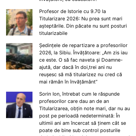
Profesor de Istorie cu 9.70 la
Titularizare 2026: Nu prea sunt mari
așteptările. Din păcate nu sunt posturi
titularizabile
Ședințele de repartizare a profesorilor
2026, la Sibiu. Învățătoare: „Am zis iau
ce este. O să fac naveta și Doamne-
ajută, dar dacă în doi,trei ani nu
reușesc să mă titularizez nu cred că
mai rămân în învățământ”
Sorin Ion, întrebat cum le răspunde
profesorilor care dau an de an
Titularizarea, obțin note mari, dar nu au
post pe perioadă nedeterminată: În
ultimii ani am încercat să ținem cât se
poate de bine sub control posturile