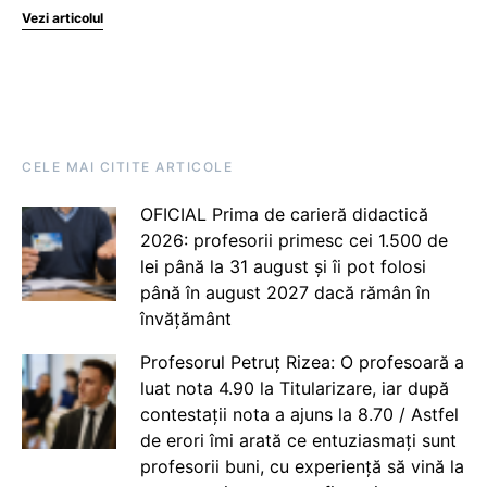
Vezi articolul
CELE MAI CITITE ARTICOLE
OFICIAL Prima de carieră didactică
2026: profesorii primesc cei 1.500 de
lei până la 31 august și îi pot folosi
până în august 2027 dacă rămân în
învățământ
Profesorul Petruț Rizea: O profesoară a
luat nota 4.90 la Titularizare, iar după
contestații nota a ajuns la 8.70 / Astfel
de erori îmi arată ce entuziasmați sunt
profesorii buni, cu experiență să vină la