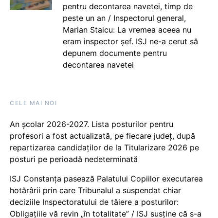
pentru decontarea navetei, timp de
peste un an / Inspectorul general,
Marian Staicu: La vremea aceea nu
eram inspector șef. ISJ ne-a cerut să
depunem documente pentru
decontarea navetei
CELE MAI NOI
An școlar 2026-2027. Lista posturilor pentru
profesori a fost actualizată, pe fiecare județ, după
repartizarea candidaților de la Titularizare 2026 pe
posturi pe perioadă nedeterminată
ISJ Constanța pasează Palatului Copiilor executarea
hotărârii prin care Tribunalul a suspendat chiar
deciziile Inspectoratului de tăiere a posturilor:
Obligațiile vă revin „în totalitate” / ISJ susține că s-a