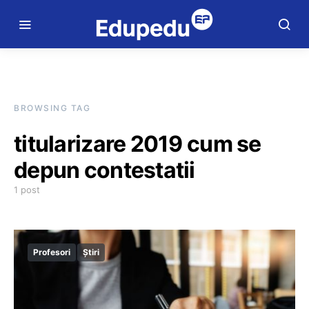
BROWSING TAG
titularizare 2019 cum se
depun contestatii
1 post
Profesori
Știri