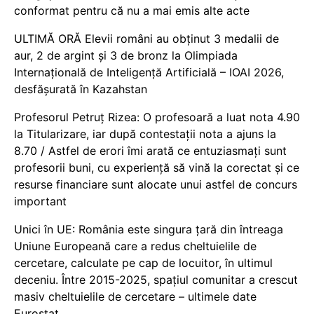
conformat pentru că nu a mai emis alte acte
ULTIMĂ ORĂ Elevii români au obținut 3 medalii de
aur, 2 de argint și 3 de bronz la Olimpiada
Internațională de Inteligență Artificială – IOAI 2026,
desfășurată în Kazahstan
Profesorul Petruț Rizea: O profesoară a luat nota 4.90
la Titularizare, iar după contestații nota a ajuns la
8.70 / Astfel de erori îmi arată ce entuziasmați sunt
profesorii buni, cu experiență să vină la corectat și ce
resurse financiare sunt alocate unui astfel de concurs
important
Unici în UE: România este singura țară din întreaga
Uniune Europeană care a redus cheltuielile de
cercetare, calculate pe cap de locuitor, în ultimul
deceniu. Între 2015-2025, spațiul comunitar a crescut
masiv cheltuielile de cercetare – ultimele date
Eurostat