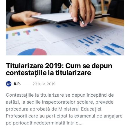
Titularizare 2019: Cum se depun
contestațiile la titularizare
23 iulie 2019
R.P.
Contestațiile la titularizare se depun începând de
astăzi, la sediile inspectoratelor școlare, prevede
procedura aprobată de Ministerul Educației.
Profesorii care au participat la examenul de angajare
pe perioadă nedeterminată într-o…