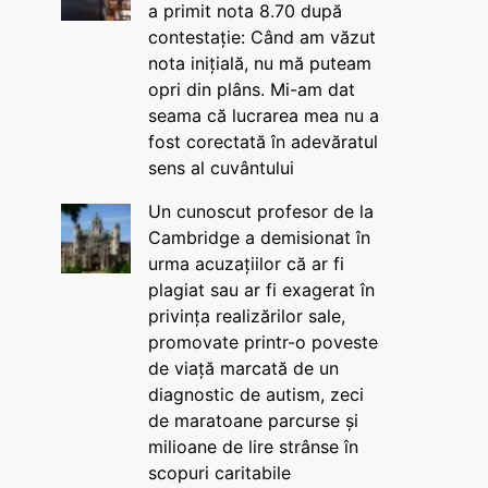
a primit nota 8.70 după
contestație: Când am văzut
nota inițială, nu mă puteam
opri din plâns. Mi-am dat
seama că lucrarea mea nu a
fost corectată în adevăratul
sens al cuvântului
Un cunoscut profesor de la
Cambridge a demisionat în
urma acuzațiilor că ar fi
plagiat sau ar fi exagerat în
privința realizărilor sale,
promovate printr-o poveste
de viață marcată de un
diagnostic de autism, zeci
de maratoane parcurse și
milioane de lire strânse în
scopuri caritabile