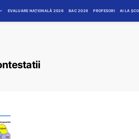
EVALUARE NAȚIONALĂ 2026
BAC 2026
PROFESORI
AI LA ȘC
ontestatii