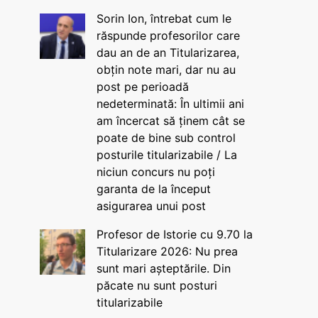
Sorin Ion, întrebat cum le
răspunde profesorilor care
dau an de an Titularizarea,
obțin note mari, dar nu au
post pe perioadă
nedeterminată: În ultimii ani
am încercat să ținem cât se
poate de bine sub control
posturile titularizabile / La
niciun concurs nu poți
garanta de la început
asigurarea unui post
Profesor de Istorie cu 9.70 la
Titularizare 2026: Nu prea
sunt mari așteptările. Din
păcate nu sunt posturi
titularizabile