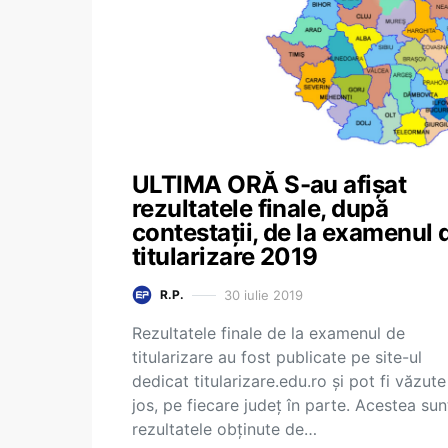
ULTIMA ORĂ S-au afișat
rezultatele finale, după
contestații, de la examenul 
titularizare 2019
30 iulie 2019
R.P.
Rezultatele finale de la examenul de
titularizare au fost publicate pe site-ul
dedicat titularizare.edu.ro și pot fi văzut
jos, pe fiecare județ în parte. Acestea sun
rezultatele obținute de…