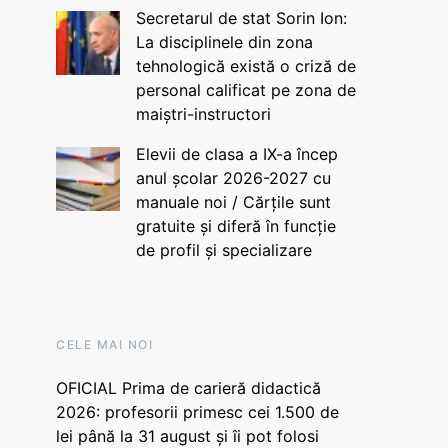
Secretarul de stat Sorin Ion:
La disciplinele din zona
tehnologică există o criză de
personal calificat pe zona de
maiștri-instructori
Elevii de clasa a IX-a încep
anul școlar 2026-2027 cu
manuale noi / Cărțile sunt
gratuite și diferă în funcție
de profil și specializare
CELE MAI NOI
OFICIAL Prima de carieră didactică
2026: profesorii primesc cei 1.500 de
lei până la 31 august și îi pot folosi