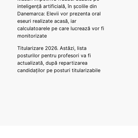
inteligență artificială, în școlile din
Danemarca: Elevii vor prezenta oral
eseuri realizate acasă, iar
calculatoarele pe care lucrează vor fi
monitorizate
Titularizare 2026. Astăzi, lista
posturilor pentru profesori va fi
actualizată, după repartizarea
candidaților pe posturi titularizabile