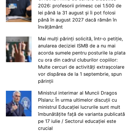
2026: profesorii primesc cei 1.500 de
lei până la 31 august și îi pot folosi
până în august 2027 dacă rămân în
învățământ
Mai mulți părinți solicită, într-o petiție,
anularea deciziei ISMB de a nu mai
acorda sumele pentru posturile la plata
cu ora din cadrul cluburilor copiilor:
Multe cercuri de activități extrașcolare
vor dispărea de la 1 septembrie, spun
părinții
Ministrul interimar al Muncii Dragos
Pîslaru: În urma ultimelor discuții cu
ministrul Educației lucrurile sunt mult
îmbunătățite față de varianta publicată
pe 17 iulie / Sectorul educației este
crucial