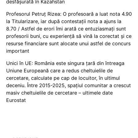
desfășurată în Kazahstan
Profesorul Petruț Rizea: O profesoară a luat nota 4.90
la Titularizare, iar după contestații nota a ajuns la
8.70 / Astfel de erori îmi arată ce entuziasmați sunt
profesorii buni, cu experiență să vină la corectat și ce
resurse financiare sunt alocate unui astfel de concurs
important
Unici în UE: România este singura țară din întreaga
Uniune Europeană care a redus cheltuielile de
cercetare, calculate pe cap de locuitor, în ultimul
deceniu. Între 2015-2025, spațiul comunitar a crescut
masiv cheltuielile de cercetare – ultimele date
Eurostat