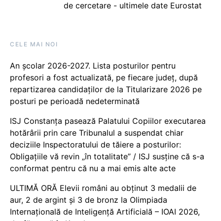
de cercetare - ultimele date Eurostat
CELE MAI NOI
An școlar 2026-2027. Lista posturilor pentru
profesori a fost actualizată, pe fiecare județ, după
repartizarea candidaților de la Titularizare 2026 pe
posturi pe perioadă nedeterminată
ISJ Constanța pasează Palatului Copiilor executarea
hotărârii prin care Tribunalul a suspendat chiar
deciziile Inspectoratului de tăiere a posturilor:
Obligațiile vă revin „în totalitate” / ISJ susține că s-a
conformat pentru că nu a mai emis alte acte
ULTIMĂ ORĂ Elevii români au obținut 3 medalii de
aur, 2 de argint și 3 de bronz la Olimpiada
Internațională de Inteligență Artificială – IOAI 2026,