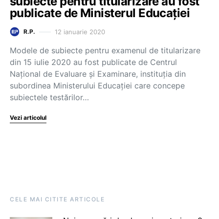
subiecte pentru titularizare au fost
publicate de Ministerul Educației
12 ianuarie 2020
R.P.
Modele de subiecte pentru examenul de titularizare
din 15 iulie 2020 au fost publicate de Centrul
Național de Evaluare și Examinare, instituția din
subordinea Ministerului Educației care concepe
subiectele testărilor…
Vezi articolul
CELE MAI CITITE ARTICOLE