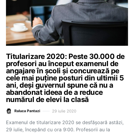
Titularizare 2020: Peste 30.000 de
profesori au început examenul de
angajare în școli și concurează pe
cele mai puține posturi din ultimii 5
ani, deși guvernul spune că nu a
abandonat ideea de a reduce
numărul de elevi la clasă
29 iulie 2020
Raluca Pantazi
Examenul de titularizare 2020 se desfășoară astăzi,
29 iulie, începând cu ora 9:00. Profesorii au la