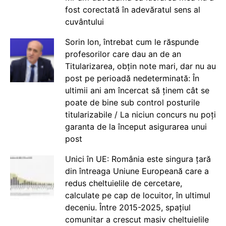
fost corectată în adevăratul sens al
cuvântului
Sorin Ion, întrebat cum le răspunde
profesorilor care dau an de an
Titularizarea, obțin note mari, dar nu au
post pe perioadă nedeterminată: În
ultimii ani am încercat să ținem cât se
poate de bine sub control posturile
titularizabile / La niciun concurs nu poți
garanta de la început asigurarea unui
post
Unici în UE: România este singura țară
din întreaga Uniune Europeană care a
redus cheltuielile de cercetare,
calculate pe cap de locuitor, în ultimul
deceniu. Între 2015-2025, spațiul
comunitar a crescut masiv cheltuielile