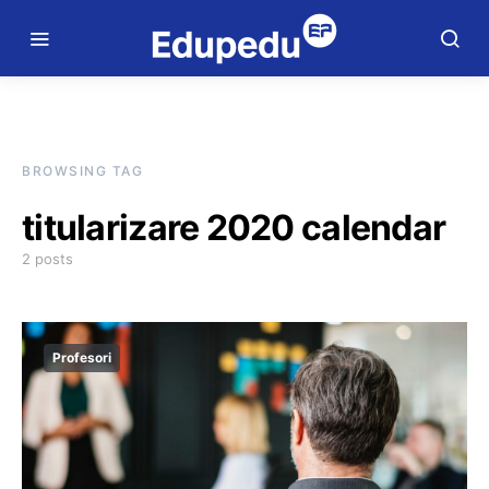
BROWSING TAG
titularizare 2020 calendar
2 posts
Profesori