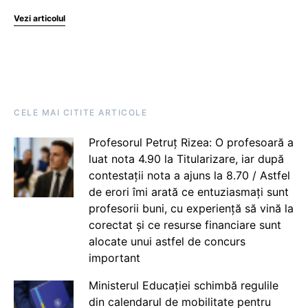
Vezi articolul
CELE MAI CITITE ARTICOLE
Profesorul Petruț Rizea: O profesoară a
luat nota 4.90 la Titularizare, iar după
contestații nota a ajuns la 8.70 / Astfel
de erori îmi arată ce entuziasmați sunt
profesorii buni, cu experiență să vină la
corectat și ce resurse financiare sunt
alocate unui astfel de concurs
important
Ministerul Educației schimbă regulile
din calendarul de mobilitate pentru