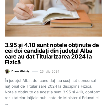
3.95 și 4.10 sunt notele obținute de
cei doi candidați din județul Alba
care au dat Titularizarea 2024 la
Fizică
25 iulie 2024
Diana Ghimiși
În județul Alba, doi candidați au susținut concursul
național de Titularizare 2024 la disciplina Fizică.
Notele obținute de aceștia sunt 3.95 și 4.10, conform
rezultatelor inițiale publicate de Ministerul Educației.
…