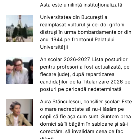
Asta este umilință instituționalizată
Universitatea din București a
reamplasat vulturul și cei doi grifoni
distruși în urma bombardamentelor din
anul 1944 pe frontonul Palatului
Universității
An școlar 2026-2027. Lista posturilor
pentru profesori a fost actualizată, pe
fiecare județ, după repartizarea
candidaților de la Titularizare 2026 pe
posturi pe perioadă nedeterminată
Aura Stănculescu, consilier școlar: Este
o mare nedreptate să nu-i lăsăm pe
copii să fie așa cum sunt. Suntem prea
dornici să îi băgăm în șabloane și să-i
corectăm, să invalidăm ceea ce fac
diferit