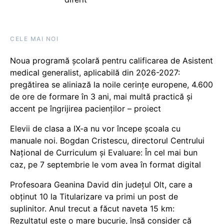
CELE MAI NOI
Noua programă școlară pentru calificarea de Asistent
medical generalist, aplicabilă din 2026-2027:
pregătirea se aliniază la noile cerințe europene, 4.600
de ore de formare în 3 ani, mai multă practică și
accent pe îngrijirea pacienților – proiect
Elevii de clasa a IX-a nu vor începe școala cu
manuale noi. Bogdan Cristescu, directorul Centrului
Național de Curriculum și Evaluare: În cel mai bun
caz, pe 7 septembrie le vom avea în format digital
Profesoara Geanina David din județul Olt, care a
obținut 10 la Titularizare va primi un post de
suplinitor. Anul trecut a făcut naveta 15 km:
Rezultatul este o mare bucurie, însă consider că