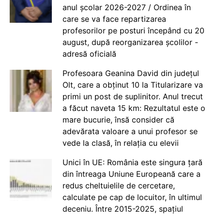
anul școlar 2026-2027 / Ordinea în
care se va face repartizarea
profesorilor pe posturi începând cu 20
august, după reorganizarea școlilor -
adresă oficială
Profesoara Geanina David din județul
Olt, care a obținut 10 la Titularizare va
primi un post de suplinitor. Anul trecut
a făcut naveta 15 km: Rezultatul este o
mare bucurie, însă consider că
adevărata valoare a unui profesor se
vede la clasă, în relația cu elevii
Unici în UE: România este singura țară
din întreaga Uniune Europeană care a
redus cheltuielile de cercetare,
calculate pe cap de locuitor, în ultimul
deceniu. Între 2015-2025, spațiul