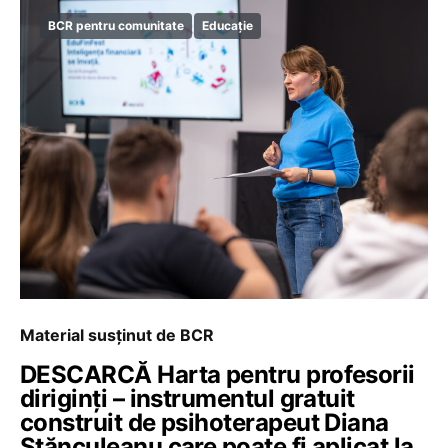
BCR pentru comunitate
Educație
Material susținut de BCR
DESCARCĂ Harta pentru profesorii
diriginți – instrumentul gratuit
construit de psihoterapeut Diana
Stănculeanu care poate fi aplicat la