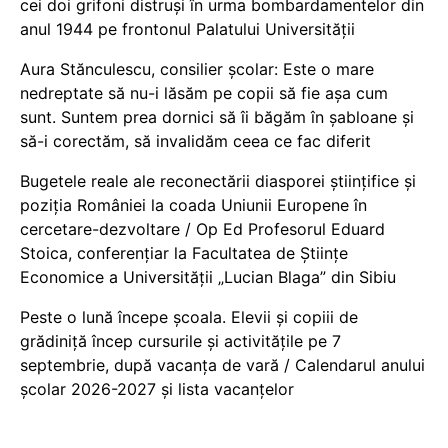
cei doi grifoni distruși în urma bombardamentelor din
anul 1944 pe frontonul Palatului Universității
Aura Stănculescu, consilier școlar: Este o mare
nedreptate să nu-i lăsăm pe copii să fie așa cum
sunt. Suntem prea dornici să îi băgăm în șabloane și
să-i corectăm, să invalidăm ceea ce fac diferit
Bugetele reale ale reconectării diasporei științifice și
poziția României la coada Uniunii Europene în
cercetare-dezvoltare / Op Ed Profesorul Eduard
Stoica, conferențiar la Facultatea de Științe
Economice a Universității „Lucian Blaga” din Sibiu
Peste o lună începe școala. Elevii și copiii de
grădiniță încep cursurile și activitățile pe 7
septembrie, după vacanța de vară / Calendarul anului
școlar 2026-2027 și lista vacanțelor