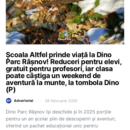
Școala Altfel prinde viață la Dino
Parc Râșnov! Reduceri pentru elevi,
gratuit pentru profesori, iar clasa
poate câștiga un weekend de
aventură la munte, la tombola Dino
(P)
28 februarie 2025
Advertorial
Dino Parc Râșnov își deschide și în 2025 porțile
pentru un an școlar plin de descoperiri și aventuri,
oferind un pachet educațional unic pentru