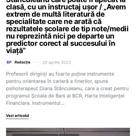
clasă, cu un instructaj ușor / „Avem
extrem de multă literatură de
specialitate care ne arată că
rezultatele școlare de tip note/medii
nu reprezintă nici pe departe un
predictor corect al succesului în
viață”
20 aprilie 2023
Redacția
Profesorii diriginți au foarte puține instrumente
pentru orientarea în carieră a tinerilor, spune
psihoterapeut Diana Stănculeanu, care a creat pentru
programul Școala de Bani al BCR, Harta Inteligenței
Financiare. Instrumentul…
Vezi articolul