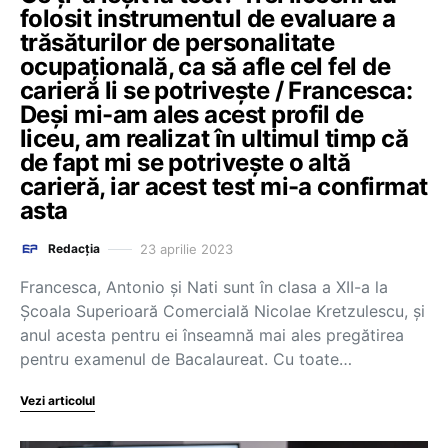
folosit instrumentul de evaluare a
trăsăturilor de personalitate
ocupațională, ca să afle cel fel de
carieră li se potrivește / Francesca:
Deși mi-am ales acest profil de
liceu, am realizat în ultimul timp că
de fapt mi se potrivește o altă
carieră, iar acest test mi-a confirmat
asta
23 aprilie 2023
Redacția
Francesca, Antonio și Nati sunt în clasa a XII-a la
Școala Superioară Comercială Nicolae Kretzulescu, și
anul acesta pentru ei înseamnă mai ales pregătirea
pentru examenul de Bacalaureat. Cu toate…
Vezi articolul