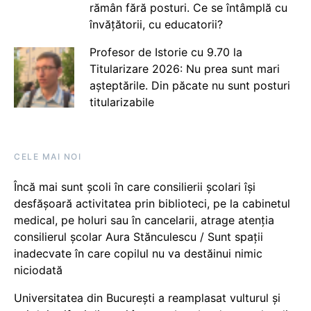
rămân fără posturi. Ce se întâmplă cu
învățătorii, cu educatorii?
Profesor de Istorie cu 9.70 la
Titularizare 2026: Nu prea sunt mari
așteptările. Din păcate nu sunt posturi
titularizabile
CELE MAI NOI
Încă mai sunt școli în care consilierii școlari își
desfășoară activitatea prin biblioteci, pe la cabinetul
medical, pe holuri sau în cancelarii, atrage atenția
consilierul școlar Aura Stănculescu / Sunt spații
inadecvate în care copilul nu va destăinui nimic
niciodată
Universitatea din București a reamplasat vulturul și