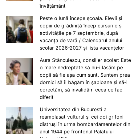
învățământ
Peste o lună începe școala. Elevii și
copiii de grădiniță încep cursurile și
activitățile pe 7 septembrie, după
vacanța de vară / Calendarul anului
școlar 2026-2027 și lista vacanțelor
Aura Stănculescu, consilier școlar: Este
o mare nedreptate să nu-i lăsăm pe
copii să fie așa cum sunt. Suntem prea
dornici să îi băgăm în șabloane și să-i
corectăm, să invalidăm ceea ce fac
diferit
Universitatea din București a
reamplasat vulturul și cei doi grifoni
distruși în urma bombardamentelor din
anul 1944 pe frontonul Palatului