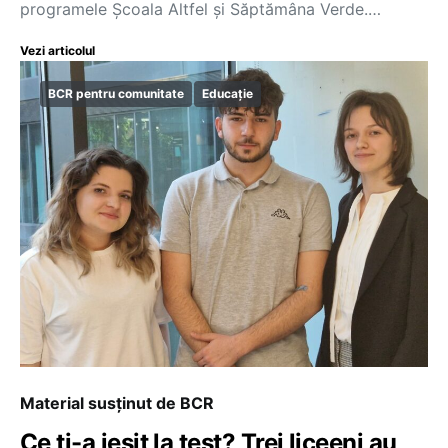
programele Școala Altfel și Săptămâna Verde.…
Vezi articolul
BCR pentru comunitate
Educație
Material susținut de BCR
Ce ți-a ieșit la test? Trei liceeni au