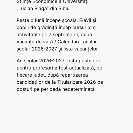
Științe Economice a Universității
„Lucian Blaga” din Sibiu
Peste o lună începe școala. Elevii și
copiii de grădiniță încep cursurile și
activitățile pe 7 septembrie, după
vacanța de vară / Calendarul anului
școlar 2026-2027 și lista vacanțelor
An școlar 2026-2027. Lista posturilor
pentru profesori a fost actualizată, pe
fiecare județ, după repartizarea
candidaților de la Titularizare 2026 pe
posturi pe perioadă nedeterminată