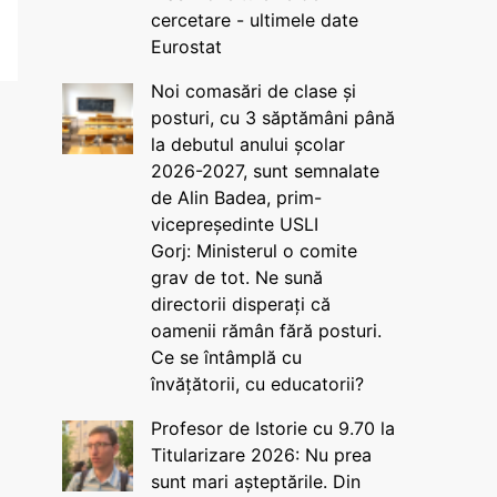
cercetare - ultimele date
Eurostat
Noi comasări de clase și
posturi, cu 3 săptămâni până
la debutul anului școlar
2026-2027, sunt semnalate
de Alin Badea, prim-
vicepreședinte USLI
Gorj: Ministerul o comite
grav de tot. Ne sună
directorii disperați că
oamenii rămân fără posturi.
Ce se întâmplă cu
învățătorii, cu educatorii?
Profesor de Istorie cu 9.70 la
Titularizare 2026: Nu prea
sunt mari așteptările. Din