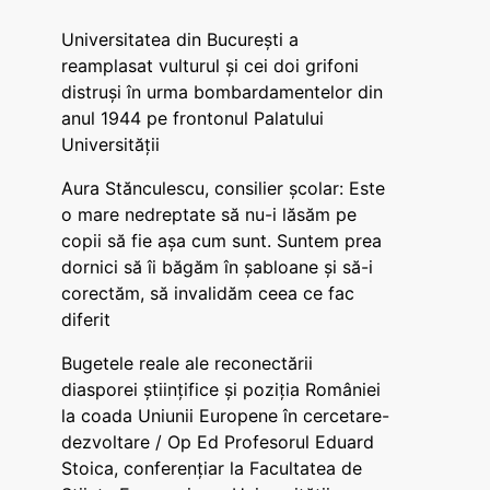
Universitatea din București a
reamplasat vulturul și cei doi grifoni
distruși în urma bombardamentelor din
anul 1944 pe frontonul Palatului
Universității
Aura Stănculescu, consilier școlar: Este
o mare nedreptate să nu-i lăsăm pe
copii să fie așa cum sunt. Suntem prea
dornici să îi băgăm în șabloane și să-i
corectăm, să invalidăm ceea ce fac
diferit
Bugetele reale ale reconectării
diasporei științifice și poziția României
la coada Uniunii Europene în cercetare-
dezvoltare / Op Ed Profesorul Eduard
Stoica, conferențiar la Facultatea de