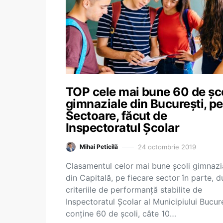
TOP cele mai bune 60 de șco
gimnaziale din București, pe
Sectoare, făcut de
Inspectoratul Școlar
24 octombrie 2019
Mihai Peticilă
Clasamentul celor mai bune școli gimnazi
din Capitală, pe fiecare sector în parte, 
criteriile de performanță stabilite de
Inspectoratul Școlar al Municipiului Bucure
conține 60 de școli, câte 10…