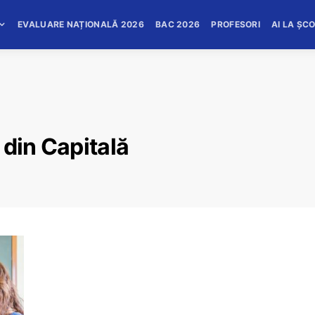
EVALUARE NAȚIONALĂ 2026
BAC 2026
PROFESORI
AI LA ȘC
 din Capitală