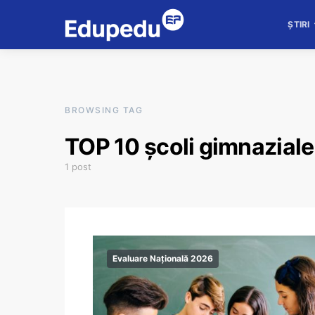
ȘTIRI
BROWSING TAG
TOP 10 școli gimnaziale
1 post
Evaluare Națională 2026