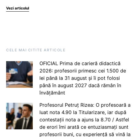
Vezi articolul
CELE MAI CITITE ARTICOLE
OFICIAL Prima de carieră didactică
2026: profesorii primesc cei 1.500 de
lei până la 31 august și îi pot folosi
până în august 2027 dacă rămân în
învățământ
Profesorul Petruț Rizea: O profesoară a
luat nota 4.90 la Titularizare, iar după
contestații nota a ajuns la 8.70 / Astfel
de erori îmi arată ce entuziasmați sunt
profesorii buni, cu experiență să vină la