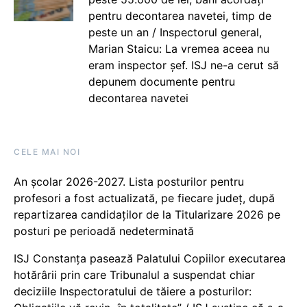
pentru decontarea navetei, timp de
peste un an / Inspectorul general,
Marian Staicu: La vremea aceea nu
eram inspector șef. ISJ ne-a cerut să
depunem documente pentru
decontarea navetei
CELE MAI NOI
An școlar 2026-2027. Lista posturilor pentru
profesori a fost actualizată, pe fiecare județ, după
repartizarea candidaților de la Titularizare 2026 pe
posturi pe perioadă nedeterminată
ISJ Constanța pasează Palatului Copiilor executarea
hotărârii prin care Tribunalul a suspendat chiar
deciziile Inspectoratului de tăiere a posturilor: