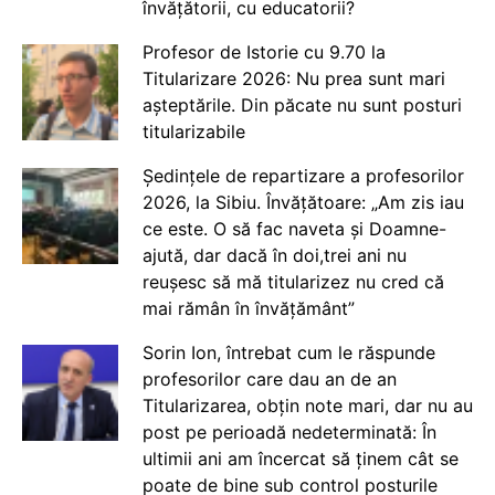
învățătorii, cu educatorii?
Profesor de Istorie cu 9.70 la
Titularizare 2026: Nu prea sunt mari
așteptările. Din păcate nu sunt posturi
titularizabile
Ședințele de repartizare a profesorilor
2026, la Sibiu. Învățătoare: „Am zis iau
ce este. O să fac naveta și Doamne-
ajută, dar dacă în doi,trei ani nu
reușesc să mă titularizez nu cred că
mai rămân în învățământ”
Sorin Ion, întrebat cum le răspunde
profesorilor care dau an de an
Titularizarea, obțin note mari, dar nu au
post pe perioadă nedeterminată: În
ultimii ani am încercat să ținem cât se
poate de bine sub control posturile