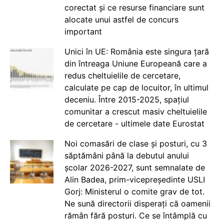
corectat și ce resurse financiare sunt
alocate unui astfel de concurs
important
Unici în UE: România este singura țară
din întreaga Uniune Europeană care a
redus cheltuielile de cercetare,
calculate pe cap de locuitor, în ultimul
deceniu. Între 2015-2025, spațiul
comunitar a crescut masiv cheltuielile
de cercetare - ultimele date Eurostat
Noi comasări de clase și posturi, cu 3
săptămâni până la debutul anului
școlar 2026-2027, sunt semnalate de
Alin Badea, prim-vicepreședinte USLI
Gorj: Ministerul o comite grav de tot.
Ne sună directorii disperați că oamenii
rămân fără posturi. Ce se întâmplă cu