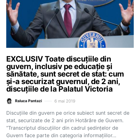
EXCLUSIV Toate discuțiile din
guvern, inclusiv pe educație și
sănătate, sunt secret de stat: cum
și-a securizat guvernul, de 2 ani,
discuțiile de la Palatul Victoria
6 mai 2019
Raluca Pantazi
Discuțiile din guvern pe orice subiect sunt secret de
stat, securizate de 2 ani prin Hotărâre de Guvern.
“Transcriptul discuțiilor din cadrul ședințelor de
Guvern face parte din categoria informațiilor…