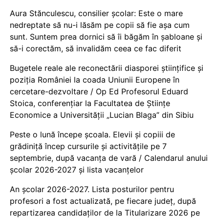
Aura Stănculescu, consilier școlar: Este o mare
nedreptate să nu-i lăsăm pe copii să fie așa cum
sunt. Suntem prea dornici să îi băgăm în șabloane și
să-i corectăm, să invalidăm ceea ce fac diferit
Bugetele reale ale reconectării diasporei științifice și
poziția României la coada Uniunii Europene în
cercetare-dezvoltare / Op Ed Profesorul Eduard
Stoica, conferențiar la Facultatea de Științe
Economice a Universității „Lucian Blaga” din Sibiu
Peste o lună începe școala. Elevii și copiii de
grădiniță încep cursurile și activitățile pe 7
septembrie, după vacanța de vară / Calendarul anului
școlar 2026-2027 și lista vacanțelor
An școlar 2026-2027. Lista posturilor pentru
profesori a fost actualizată, pe fiecare județ, după
repartizarea candidaților de la Titularizare 2026 pe