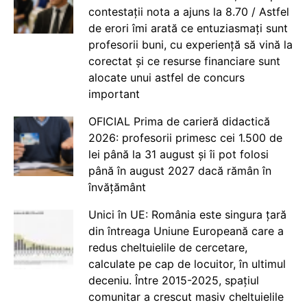
contestații nota a ajuns la 8.70 / Astfel
de erori îmi arată ce entuziasmați sunt
profesorii buni, cu experiență să vină la
corectat și ce resurse financiare sunt
alocate unui astfel de concurs
important
OFICIAL Prima de carieră didactică
2026: profesorii primesc cei 1.500 de
lei până la 31 august și îi pot folosi
până în august 2027 dacă rămân în
învățământ
Unici în UE: România este singura țară
din întreaga Uniune Europeană care a
redus cheltuielile de cercetare,
calculate pe cap de locuitor, în ultimul
deceniu. Între 2015-2025, spațiul
comunitar a crescut masiv cheltuielile