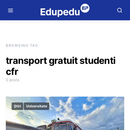
BROWSING TAG
transport gratuit studenti
cfr
2 posts
Știri
Universitate