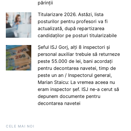
părinții
Titularizare 2026. Astăzi, lista
posturilor pentru profesori va fi
actualizată, după repartizarea
candidaților pe posturi titularizabile
Șeful ISJ Gorj, alți 8 inspectori și
personal auxiliar trebuie să returneze
peste 55.000 de lei, bani acordați
pentru decontarea navetei, timp de
peste un an / Inspectorul general,
Marian Staicu: La vremea aceea nu
eram inspector șef. ISJ ne-a cerut să
depunem documente pentru
decontarea navetei
CELE MAI NOI