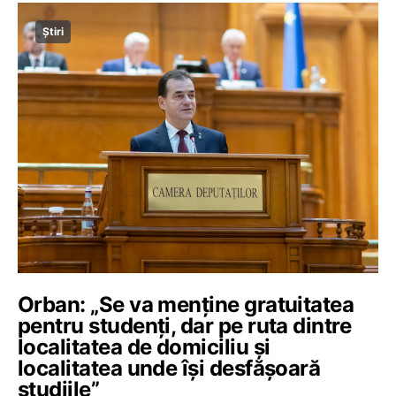
Știri
Orban: „Se va menține gratuitatea
pentru studenți, dar pe ruta dintre
localitatea de domiciliu și
localitatea unde își desfășoară
studiile”