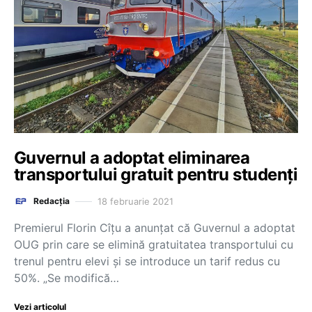
Guvernul a adoptat eliminarea
transportului gratuit pentru studenți
18 februarie 2021
Redacția
Premierul Florin Cîțu a anunțat că Guvernul a adoptat
OUG prin care se elimină gratuitatea transportului cu
trenul pentru elevi și se introduce un tarif redus cu
50%. „Se modifică…
Vezi articolul