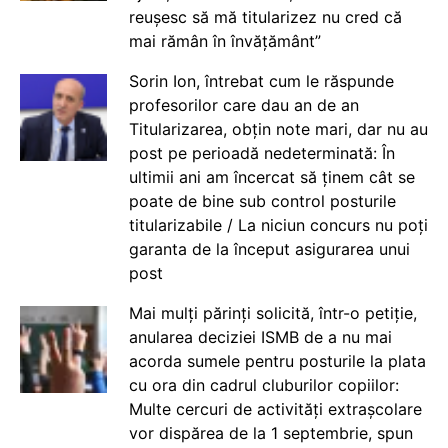
reușesc să mă titularizez nu cred că
mai rămân în învățământ”
Sorin Ion, întrebat cum le răspunde
profesorilor care dau an de an
Titularizarea, obțin note mari, dar nu au
post pe perioadă nedeterminată: În
ultimii ani am încercat să ținem cât se
poate de bine sub control posturile
titularizabile / La niciun concurs nu poți
garanta de la început asigurarea unui
post
Mai mulți părinți solicită, într-o petiție,
anularea deciziei ISMB de a nu mai
acorda sumele pentru posturile la plata
cu ora din cadrul cluburilor copiilor:
Multe cercuri de activități extrașcolare
vor dispărea de la 1 septembrie, spun