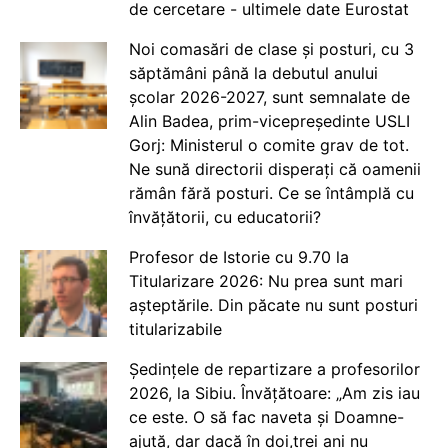
de cercetare - ultimele date Eurostat
Noi comasări de clase și posturi, cu 3
săptămâni până la debutul anului
școlar 2026-2027, sunt semnalate de
Alin Badea, prim-vicepreședinte USLI
Gorj: Ministerul o comite grav de tot.
Ne sună directorii disperați că oamenii
rămân fără posturi. Ce se întâmplă cu
învățătorii, cu educatorii?
Profesor de Istorie cu 9.70 la
Titularizare 2026: Nu prea sunt mari
așteptările. Din păcate nu sunt posturi
titularizabile
Ședințele de repartizare a profesorilor
2026, la Sibiu. Învățătoare: „Am zis iau
ce este. O să fac naveta și Doamne-
ajută, dar dacă în doi,trei ani nu