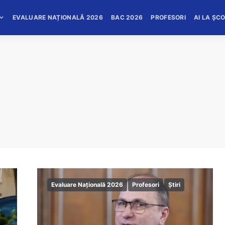
EVALUARE NAȚIONALĂ 2026
BAC 2026
PROFESORI
AI LA ȘC
Evaluare Națională 2026
Profesori
Știri