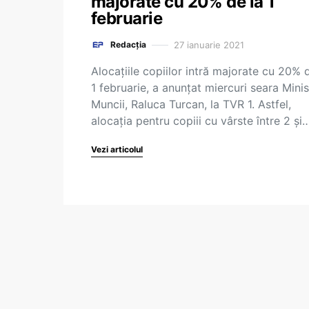
majorate cu 20% de la 1
februarie
27 ianuarie 2021
Redacția
Alocațiile copiilor intră majorate cu 20% 
1 februarie, a anunțat miercuri seara Minis
Muncii, Raluca Turcan, la TVR 1. Astfel,
alocaţia pentru copiii cu vârste între 2 şi
Vezi articolul