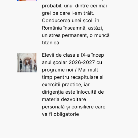
probabil, unul dintre cei mai
grei pe care i-am trăit.
Conducerea unei școli în
România înseamnă, astăzi,
un stres permanent, o muncă
titanică
Elevii de clasa a IX-a încep
anul școlar 2026-2027 cu
programe noi / Mai mult
timp pentru recapitulare și
exerciții practice, iar
dirigenția este înlocuită de
materia dezvoltare
personală și consiliere care
va fi obligatorie