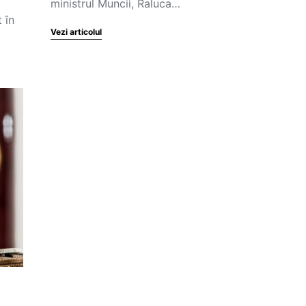
ministrul Muncii, Raluca…
 în
Vezi articolul