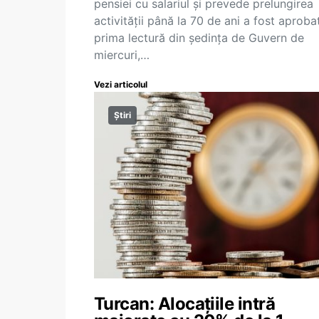
pensiei cu salariul și prevede prelungirea
activității până la 70 de ani a fost aprobat
prima lectură din ședința de Guvern de
miercuri,…
Vezi articolul
Știri
Turcan: Alocațiile intră