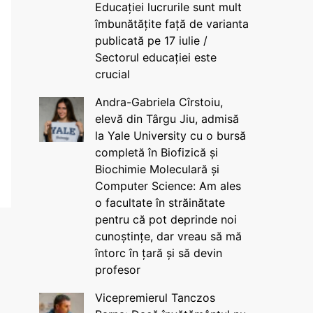
Educației lucrurile sunt mult
îmbunătățite față de varianta
publicată pe 17 iulie /
Sectorul educației este
crucial
Andra-Gabriela Cîrstoiu,
elevă din Târgu Jiu, admisă
la Yale University cu o bursă
completă în Biofizică și
Biochimie Moleculară și
Computer Science: Am ales
o facultate în străinătate
pentru că pot deprinde noi
cunoștințe, dar vreau să mă
întorc în țară și să devin
profesor
Vicepremierul Tanczos