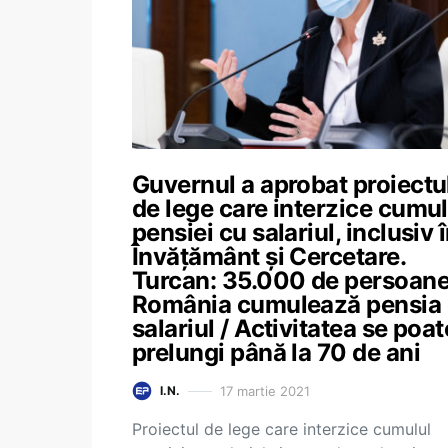
Guvernul a aprobat proiectu
de lege care interzice cumul
pensiei cu salariul, inclusiv 
Învățământ și Cercetare.
Turcan: 35.000 de persoane
România cumulează pensia
salariul / Activitatea se poat
prelungi până la 70 de ani
17 martie 2021
I.N.
Proiectul de lege care interzice cumulul