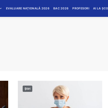
EVALUARE NAȚIONALĂ 2026
BAC 2026
PROFESORI
AI LA ȘC
Știri