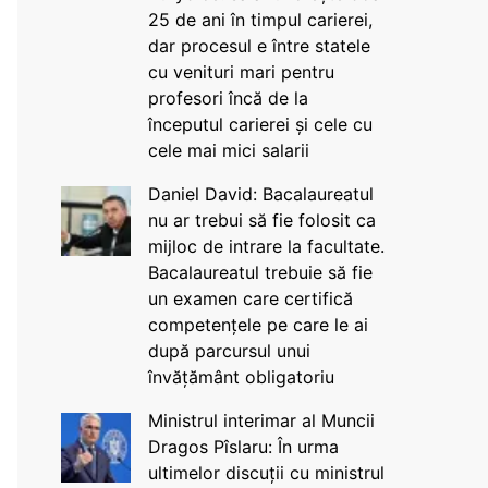
25 de ani în timpul carierei,
dar procesul e între statele
cu venituri mari pentru
profesori încă de la
începutul carierei și cele cu
cele mai mici salarii
Daniel David: Bacalaureatul
nu ar trebui să fie folosit ca
mijloc de intrare la facultate.
Bacalaureatul trebuie să fie
un examen care certifică
competențele pe care le ai
după parcursul unui
învățământ obligatoriu
Ministrul interimar al Muncii
Dragos Pîslaru: În urma
ultimelor discuții cu ministrul