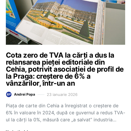
Cota zero de TVA la cărți a dus la
relansarea pieței editoriale din
Cehia, potrivit asociației de profil de
la Praga: creștere de 6% a
vânzărilor, într-un an
23 ianuarie 2026
Andrei Popa
Piața de carte din Cehia a înregistrat o creștere de
6% în valoare în 2024, după ce guvernul a redus TVA-
ul la cărți la 0%, măsură care „a salvat” industria…