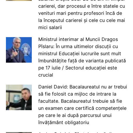
carierei, dar procesul e între statele cu
venituri mari pentru profesori încă de
la începutul carierei și cele cu cele mai
mici salarii
Ministrul interimar al Muncii Dragos
Pîslaru: În urma ultimelor discuții cu
ministrul Educației lucrurile sunt mult
îmbunătățite față de varianta publicată
pe 17 iulie / Sectorul educației este
crucial
Daniel David: Bacalaureatul nu ar trebui
să fie folosit ca mijloc de intrare la
facultate. Bacalaureatul trebuie să fie
un examen care certifică competențele
pe care le ai după parcursul unui
învățământ obligatoriu