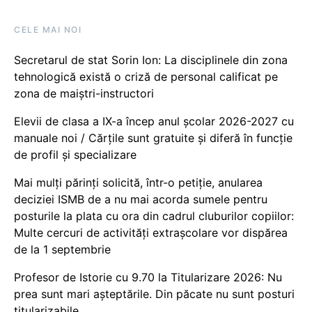
CELE MAI NOI
Secretarul de stat Sorin Ion: La disciplinele din zona
tehnologică există o criză de personal calificat pe
zona de maiștri-instructori
Elevii de clasa a IX-a încep anul școlar 2026-2027 cu
manuale noi / Cărțile sunt gratuite și diferă în funcție
de profil și specializare
Mai mulți părinți solicită, într-o petiție, anularea
deciziei ISMB de a nu mai acorda sumele pentru
posturile la plata cu ora din cadrul cluburilor copiilor:
Multe cercuri de activități extrașcolare vor dispărea
de la 1 septembrie
Profesor de Istorie cu 9.70 la Titularizare 2026: Nu
prea sunt mari așteptările. Din păcate nu sunt posturi
titularizabile