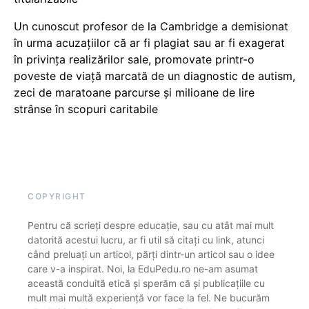
Un cunoscut profesor de la Cambridge a demisionat
în urma acuzațiilor că ar fi plagiat sau ar fi exagerat
în privința realizărilor sale, promovate printr-o
poveste de viață marcată de un diagnostic de autism,
zeci de maratoane parcurse și milioane de lire
strânse în scopuri caritabile
COPYRIGHT
Pentru că scrieți despre educație, sau cu atât mai mult
datorită acestui lucru, ar fi util să citați cu link, atunci
când preluați un articol, părți dintr-un articol sau o idee
care v-a inspirat. Noi, la EduPedu.ro ne-am asumat
această conduită etică și sperăm că și publicațiile cu
mult mai multă experiență vor face la fel. Ne bucurăm