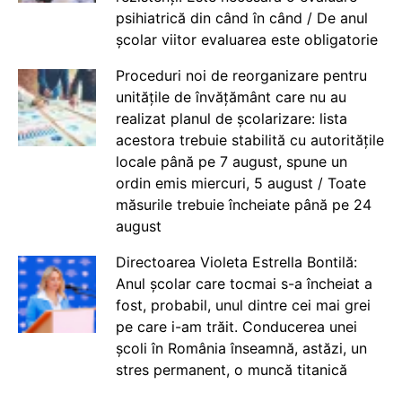
psihiatrică din când în când / De anul
școlar viitor evaluarea este obligatorie
Proceduri noi de reorganizare pentru
unitățile de învățământ care nu au
realizat planul de școlarizare: lista
acestora trebuie stabilită cu autoritățile
locale până pe 7 august, spune un
ordin emis miercuri, 5 august / Toate
măsurile trebuie încheiate până pe 24
august
Directoarea Violeta Estrella Bontilă:
Anul școlar care tocmai s-a încheiat a
fost, probabil, unul dintre cei mai grei
pe care i-am trăit. Conducerea unei
școli în România înseamnă, astăzi, un
stres permanent, o muncă titanică