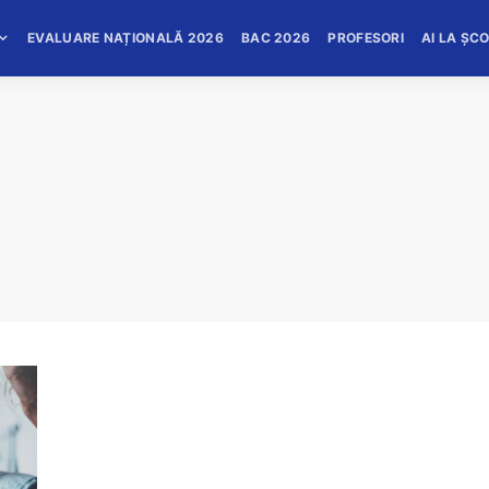
EVALUARE NAȚIONALĂ 2026
BAC 2026
PROFESORI
AI LA ȘC