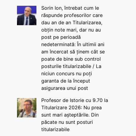
Sorin Ion, întrebat cum le
răspunde profesorilor care
dau an de an Titularizarea,
obțin note mari, dar nu au
post pe perioadă
nedeterminată: În ultimii ani
am încercat să ținem cât se
poate de bine sub control
posturile titularizabile / La
niciun concurs nu poți
garanta de la început
asigurarea unui post
Profesor de Istorie cu 9.70 la
Titularizare 2026: Nu prea
sunt mari așteptările. Din
păcate nu sunt posturi
titularizabile