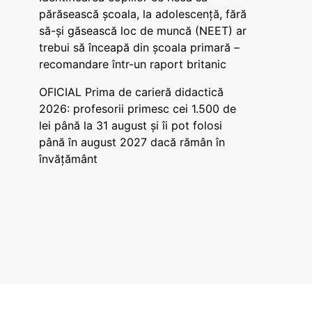
părăsească școala, la adolescență, fără
să-și găsească loc de muncă (NEET) ar
trebui să înceapă din școala primară –
recomandare într-un raport britanic
OFICIAL Prima de carieră didactică
2026: profesorii primesc cei 1.500 de
lei până la 31 august și îi pot folosi
până în august 2027 dacă rămân în
învățământ