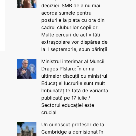
deciziei ISMB de a nu mai
acorda sumele pentru
posturile la plata cu ora din
cadrul cluburilor copiilor:
Multe cercuri de activități
extrașcolare vor dispărea de
la 1 septembrie, spun părinții
Ministrul interimar al Muncii
Dragos Pîslaru: În urma
ultimelor discuții cu ministrul
Educației lucrurile sunt mult
îmbunătățite față de varianta
publicată pe 17 iulie /
Sectorul educației este
crucial
Un cunoscut profesor de la
Cambridge a demisionat în