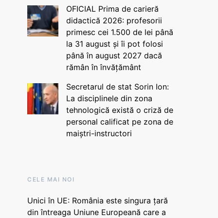
OFICIAL Prima de carieră
didactică 2026: profesorii
primesc cei 1.500 de lei până
la 31 august și îi pot folosi
până în august 2027 dacă
rămân în învățământ
Secretarul de stat Sorin Ion:
La disciplinele din zona
tehnologică există o criză de
personal calificat pe zona de
maiștri-instructori
CELE MAI NOI
Unici în UE: România este singura țară
din întreaga Uniune Europeană care a