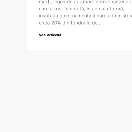
marți, legea de aprobare a ordonanței pri
care a fost înființată, în actuala formă,
instituția guvernamentală care administr
circa 20% din fondurile de…
Vezi articolul