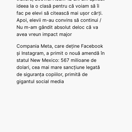
ideea la o clasă pentru că voiam să îi
fac pe elevi să citească mai ușor cărți.
Apoi, elevii m-au convins să continui /
Nu m-am gândit absolut deloc că va
avea vreun impact major
Compania Meta, care deține Facebook
și Instagram, a primit o nouă amendă în
statul New Mexico: 567 milioane de
dolari, cea mai mare sancțiune legată
de siguranța copiilor, primită de
gigantul social media