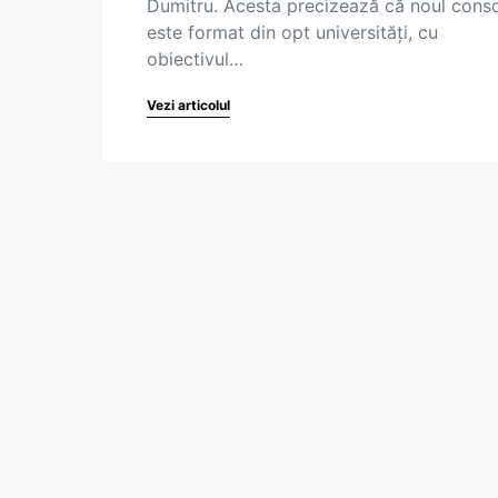
Dumitru. Acesta precizează că noul conso
este format din opt universități, cu
obiectivul…
Vezi articolul