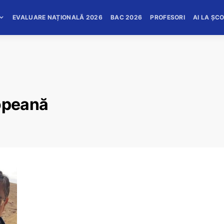
EVALUARE NAȚIONALĂ 2026
BAC 2026
PROFESORI
AI LA ȘC
ropeană