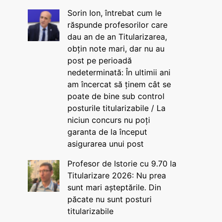
Sorin Ion, întrebat cum le
răspunde profesorilor care
dau an de an Titularizarea,
obțin note mari, dar nu au
post pe perioadă
nedeterminată: În ultimii ani
am încercat să ținem cât se
poate de bine sub control
posturile titularizabile / La
niciun concurs nu poți
garanta de la început
asigurarea unui post
Profesor de Istorie cu 9.70 la
Titularizare 2026: Nu prea
sunt mari așteptările. Din
păcate nu sunt posturi
titularizabile