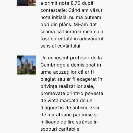
a primit nota 8.70 după
contestație: Când am văzut
nota inițială, nu mă puteam
opri din plâns. Mi-am dat
seama că lucrarea mea nu a
fost corectată în adevăratul
sens al cuvântului
Un cunoscut profesor de la
Cambridge a demisionat în
urma acuzațiilor că ar fi
plagiat sau ar fi exagerat în
privința realizărilor sale,
promovate printr-o poveste
de viață marcată de un
diagnostic de autism, zeci
de maratoane parcurse și
milioane de lire strânse în
scopuri caritabile