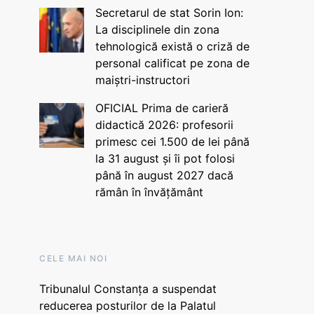
Secretarul de stat Sorin Ion:
La disciplinele din zona
tehnologică există o criză de
personal calificat pe zona de
maiștri-instructori
OFICIAL Prima de carieră
didactică 2026: profesorii
primesc cei 1.500 de lei până
la 31 august și îi pot folosi
până în august 2027 dacă
rămân în învățământ
CELE MAI NOI
Tribunalul Constanța a suspendat
reducerea posturilor de la Palatul