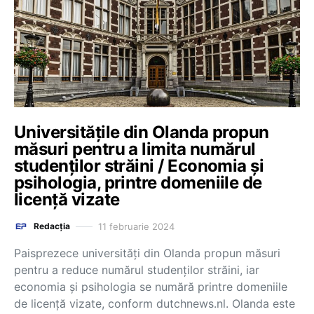
Universitățile din Olanda propun
măsuri pentru a limita numărul
studenților străini / Economia și
psihologia, printre domeniile de
licență vizate
11 februarie 2024
Redacția
Paisprezece universități din Olanda propun măsuri
pentru a reduce numărul studenților străini, iar
economia și psihologia se numără printre domeniile
de licență vizate, conform dutchnews.nl. Olanda este