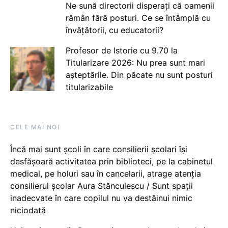
Ne sună directorii disperați că oamenii
rămân fără posturi. Ce se întâmplă cu
învățătorii, cu educatorii?
Profesor de Istorie cu 9.70 la
Titularizare 2026: Nu prea sunt mari
așteptările. Din păcate nu sunt posturi
titularizabile
CELE MAI NOI
Încă mai sunt școli în care consilierii școlari își
desfășoară activitatea prin biblioteci, pe la cabinetul
medical, pe holuri sau în cancelarii, atrage atenția
consilierul școlar Aura Stănculescu / Sunt spații
inadecvate în care copilul nu va destăinui nimic
niciodată