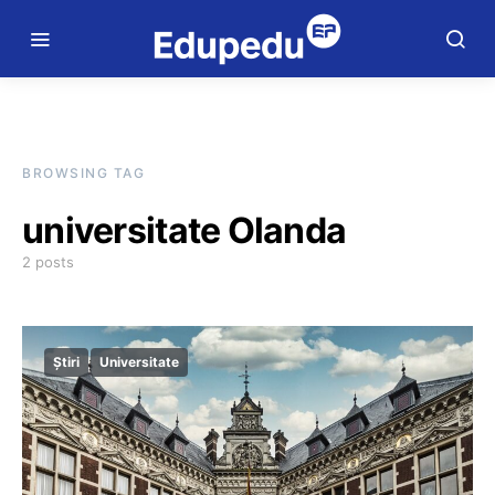
BROWSING TAG
universitate Olanda
2 posts
Știri
Universitate