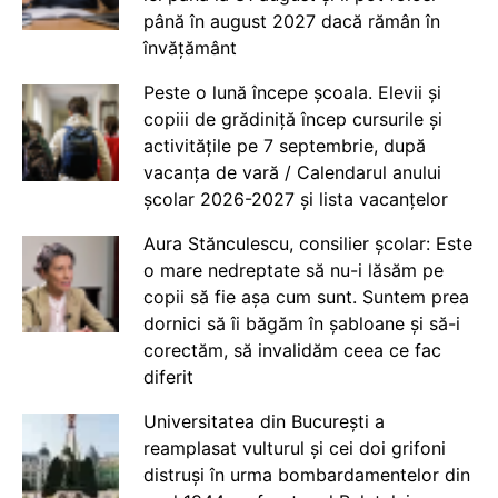
până în august 2027 dacă rămân în
învățământ
Peste o lună începe școala. Elevii și
copiii de grădiniță încep cursurile și
activitățile pe 7 septembrie, după
vacanța de vară / Calendarul anului
școlar 2026-2027 și lista vacanțelor
Aura Stănculescu, consilier școlar: Este
o mare nedreptate să nu-i lăsăm pe
copii să fie așa cum sunt. Suntem prea
dornici să îi băgăm în șabloane și să-i
corectăm, să invalidăm ceea ce fac
diferit
Universitatea din București a
reamplasat vulturul și cei doi grifoni
distruși în urma bombardamentelor din