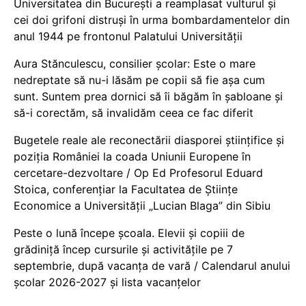
Universitatea din București a reamplasat vulturul și
cei doi grifoni distruși în urma bombardamentelor din
anul 1944 pe frontonul Palatului Universității
Aura Stănculescu, consilier școlar: Este o mare
nedreptate să nu-i lăsăm pe copii să fie așa cum
sunt. Suntem prea dornici să îi băgăm în șabloane și
să-i corectăm, să invalidăm ceea ce fac diferit
Bugetele reale ale reconectării diasporei științifice și
poziția României la coada Uniunii Europene în
cercetare-dezvoltare / Op Ed Profesorul Eduard
Stoica, conferențiar la Facultatea de Științe
Economice a Universității „Lucian Blaga” din Sibiu
Peste o lună începe școala. Elevii și copiii de
grădiniță încep cursurile și activitățile pe 7
septembrie, după vacanța de vară / Calendarul anului
școlar 2026-2027 și lista vacanțelor