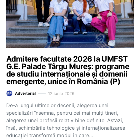
Admitere facultate 2026 la UMFST
G.E. Palade Târgu Mureș: programe
de studiu internaționale și domenii
emergente, unice în România (P)
12 iunie 2026
Advertorial
De-a lungul ultimelor decenii, alegerea unei
specializări însemna, pentru cei mai mulți tineri,
alegerea unei profesii relativ bine definite. Astăzi,
însă, schimbările tehnologice și internaționalizarea
educației transformă modul în care…