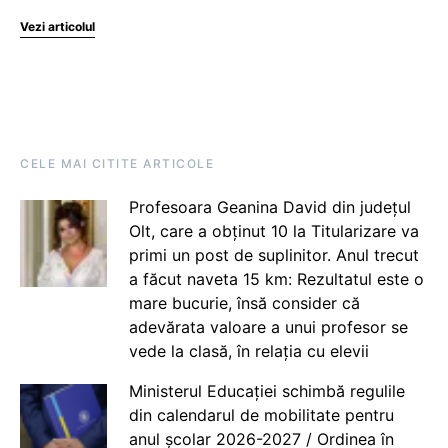
Vezi articolul
CELE MAI CITITE ARTICOLE
Profesoara Geanina David din județul
Olt, care a obținut 10 la Titularizare va
primi un post de suplinitor. Anul trecut
a făcut naveta 15 km: Rezultatul este o
mare bucurie, însă consider că
adevărata valoare a unui profesor se
vede la clasă, în relația cu elevii
Ministerul Educației schimbă regulile
din calendarul de mobilitate pentru
anul școlar 2026-2027 / Ordinea în