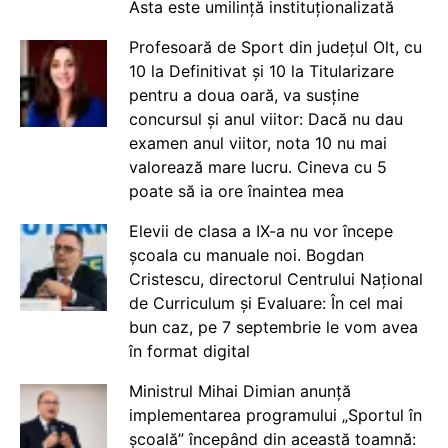
Asta este umilință instituționalizată
Profesoară de Sport din județul Olt, cu
10 la Definitivat și 10 la Titularizare
pentru a doua oară, va susține
concursul și anul viitor: Dacă nu dau
examen anul viitor, nota 10 nu mai
valorează mare lucru. Cineva cu 5
poate să ia ore înaintea mea
Elevii de clasa a IX-a nu vor începe
școala cu manuale noi. Bogdan
Cristescu, directorul Centrului Național
de Curriculum și Evaluare: În cel mai
bun caz, pe 7 septembrie le vom avea
în format digital
Ministrul Mihai Dimian anunță
implementarea programului „Sportul în
școală” începând din această toamnă: