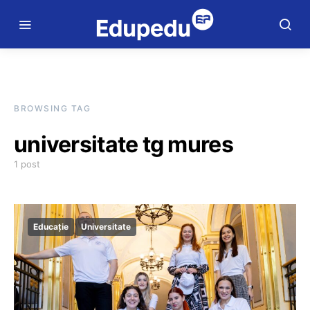
BROWSING TAG
universitate tg mures
1 post
Educație
Universitate