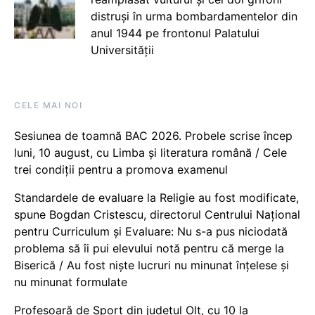
distruși în urma bombardamentelor din
anul 1944 pe frontonul Palatului
Universității
CELE MAI NOI
Sesiunea de toamnă BAC 2026. Probele scrise încep
luni, 10 august, cu Limba și literatura română / Cele
trei condiții pentru a promova examenul
Standardele de evaluare la Religie au fost modificate,
spune Bogdan Cristescu, directorul Centrului Național
pentru Curriculum și Evaluare: Nu s-a pus niciodată
problema să îi pui elevului notă pentru că merge la
Biserică / Au fost niște lucruri nu minunat înțelese și
nu minunat formulate
Profesoară de Sport din județul Olt, cu 10 la