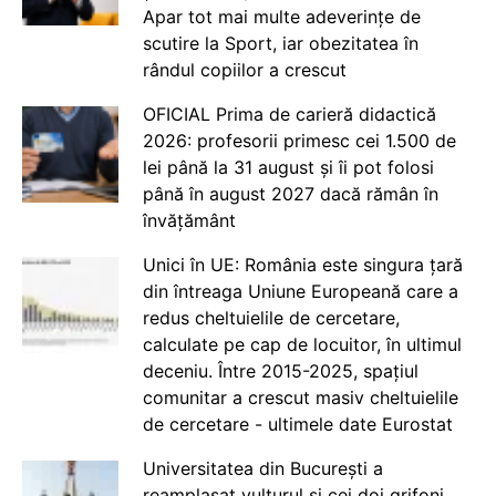
Apar tot mai multe adeverințe de
scutire la Sport, iar obezitatea în
rândul copiilor a crescut
OFICIAL Prima de carieră didactică
2026: profesorii primesc cei 1.500 de
lei până la 31 august și îi pot folosi
până în august 2027 dacă rămân în
învățământ
Unici în UE: România este singura țară
din întreaga Uniune Europeană care a
redus cheltuielile de cercetare,
calculate pe cap de locuitor, în ultimul
deceniu. Între 2015-2025, spațiul
comunitar a crescut masiv cheltuielile
de cercetare - ultimele date Eurostat
Universitatea din București a
reamplasat vulturul și cei doi grifoni