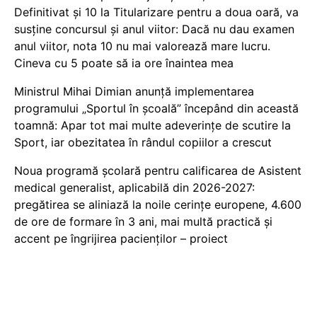
Definitivat și 10 la Titularizare pentru a doua oară, va
susține concursul și anul viitor: Dacă nu dau examen
anul viitor, nota 10 nu mai valorează mare lucru.
Cineva cu 5 poate să ia ore înaintea mea
Ministrul Mihai Dimian anunță implementarea
programului „Sportul în școală” începând din această
toamnă: Apar tot mai multe adeverințe de scutire la
Sport, iar obezitatea în rândul copiilor a crescut
Noua programă școlară pentru calificarea de Asistent
medical generalist, aplicabilă din 2026-2027:
pregătirea se aliniază la noile cerințe europene, 4.600
de ore de formare în 3 ani, mai multă practică și
accent pe îngrijirea pacienților – proiect