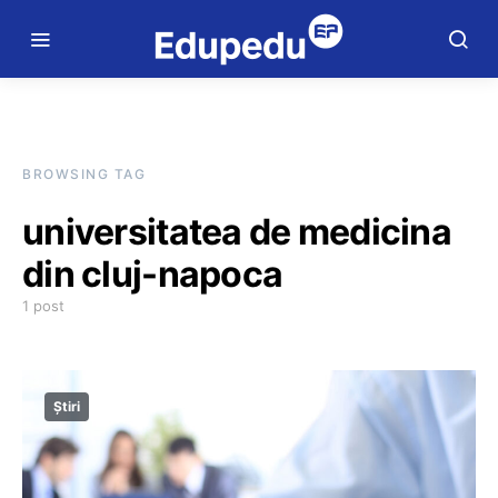
BROWSING TAG
universitatea de medicina
din cluj-napoca
1 post
Știri