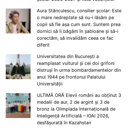
Aura Stănculescu, consilier școlar: Este
o mare nedreptate să nu-i lăsăm pe
copii să fie așa cum sunt. Suntem prea
dornici să îi băgăm în șabloane și să-i
corectăm, să invalidăm ceea ce fac
diferit
Universitatea din București a
reamplasat vulturul și cei doi grifoni
distruși în urma bombardamentelor din
anul 1944 pe frontonul Palatului
Universității
ULTIMĂ ORĂ Elevii români au obținut 3
medalii de aur, 2 de argint și 3 de
bronz la Olimpiada Internațională de
Inteligență Artificială – IOAI 2026,
desfășurată în Kazahstan