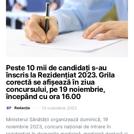
Peste 10 mii de candidați s-au
înscris la Rezidențiat 2023. Grila
corectă se afișează în ziua
concursului, pe 19 noiembrie,
începând cu ora 16.00
13 noiembrie 2023
Redacția
Ministerul Sănătății organizează duminică, 19
noiembrie 2023, concurs național de intrare în
rezidențiat în domeniile medicină, medicină dentară și