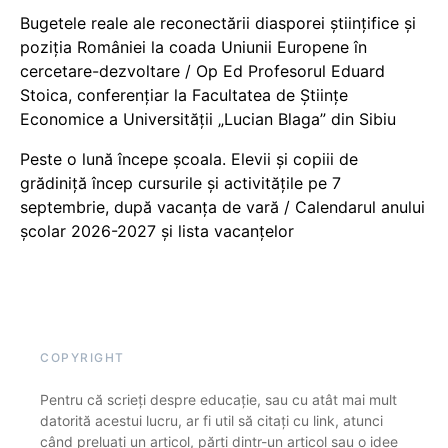
Bugetele reale ale reconectării diasporei științifice și
poziția României la coada Uniunii Europene în
cercetare-dezvoltare / Op Ed Profesorul Eduard
Stoica, conferențiar la Facultatea de Științe
Economice a Universității „Lucian Blaga” din Sibiu
Peste o lună începe școala. Elevii și copiii de
grădiniță încep cursurile și activitățile pe 7
septembrie, după vacanța de vară / Calendarul anului
școlar 2026-2027 și lista vacanțelor
COPYRIGHT
Pentru că scrieți despre educație, sau cu atât mai mult
datorită acestui lucru, ar fi util să citați cu link, atunci
când preluați un articol, părți dintr-un articol sau o idee