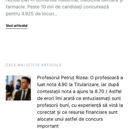
farmacie. Peste 10 mii de candidați concurează
pentru 4.925 de locuri…
Vezi articolul
CELE MAI CITITE ARTICOLE
Profesorul Petruț Rizea: O profesoară a
luat nota 4.90 la Titularizare, iar după
contestații nota a ajuns la 8.70 / Astfel
de erori îmi arată ce entuziasmați sunt
profesorii buni, cu experiență să vină la
corectat și ce resurse financiare sunt
alocate unui astfel de concurs
important