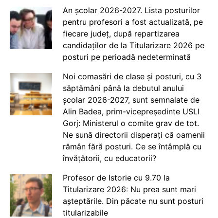
An școlar 2026-2027. Lista posturilor
pentru profesori a fost actualizată, pe
fiecare județ, după repartizarea
candidaților de la Titularizare 2026 pe
posturi pe perioadă nedeterminată
Noi comasări de clase și posturi, cu 3
săptămâni până la debutul anului
școlar 2026-2027, sunt semnalate de
Alin Badea, prim-vicepreședinte USLI
Gorj: Ministerul o comite grav de tot.
Ne sună directorii disperați că oamenii
rămân fără posturi. Ce se întâmplă cu
învățătorii, cu educatorii?
Profesor de Istorie cu 9.70 la
Titularizare 2026: Nu prea sunt mari
așteptările. Din păcate nu sunt posturi
titularizabile