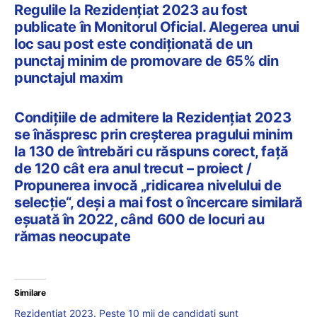
Regulile la Rezidențiat 2023 au fost
publicate în Monitorul Oficial. Alegerea unui
loc sau post este condiționată de un
punctaj minim de promovare de 65% din
punctajul maxim
Condițiile de admitere la Rezidențiat 2023
se înăspresc prin creșterea pragului minim
la 130 de întrebări cu răspuns corect, față
de 120 cât era anul trecut – proiect /
Propunerea invocă „ridicarea nivelului de
selecție“, deși a mai fost o încercare similară
eșuată în 2022, când 600 de locuri au
rămas neocupate
Similare
Rezidențiat 2023. Peste 10 mii de candidați sunt