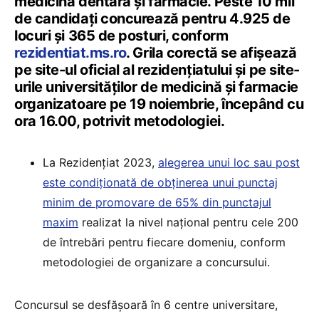
medicină dentară și farmacie. Peste 10 mii
de candidați concurează pentru 4.925 de
locuri şi 365 de posturi, conform
rezidentiat.ms.ro
. Grila corectă se afișează
pe site-ul oficial al rezidențiatului și pe site-
urile universităților de medicină și farmacie
organizatoare pe 19 noiembrie, începând cu
ora 16.00, potrivit metodologiei.
La Rezidențiat 2023,
alegerea unui loc sau post
este condiționată de obținerea unui punctaj
minim de promovare de 65% din punctajul
maxim
realizat la nivel național pentru cele 200
de întrebări pentru fiecare domeniu, conform
metodologiei de organizare a concursului.
Concursul se desfășoară în 6 centre universitare,