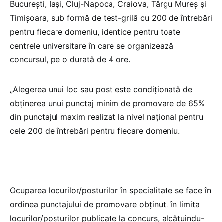
Bucureşti, Iaşi, Cluj-Napoca, Craiova, Târgu Mureş şi
Timişoara, sub formă de test-grilă cu 200 de întrebări
pentru fiecare domeniu, identice pentru toate
centrele universitare în care se organizează
concursul, pe o durată de 4 ore.
„Alegerea unui loc sau post este condiționată de
obținerea unui punctaj minim de promovare de 65%
din punctajul maxim realizat la nivel național pentru
cele 200 de întrebări pentru fiecare domeniu.
Ocuparea locurilor/posturilor în specialitate se face în
ordinea punctajului de promovare obținut, în limita
locurilor/posturilor publicate la concurs, alcătuindu-