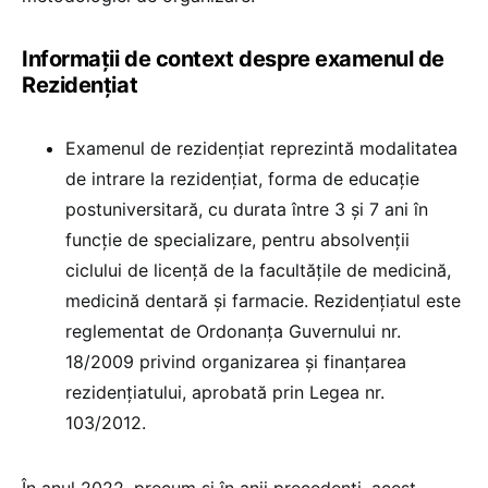
Informații de context despre examenul de
Rezidențiat
Examenul de rezidențiat reprezintă modalitatea
de intrare la rezidențiat, forma de educație
postuniversitară, cu durata între 3 și 7 ani în
funcție de specializare, pentru absolvenții
ciclului de licență de la facultățile de medicină,
medicină dentară şi farmacie. Rezidențiatul este
reglementat de Ordonanţa Guvernului nr.
18/2009 privind organizarea şi finanţarea
rezidenţiatului, aprobată prin Legea nr.
103/2012.
În anul 2022, precum și în anii precedenți, acest