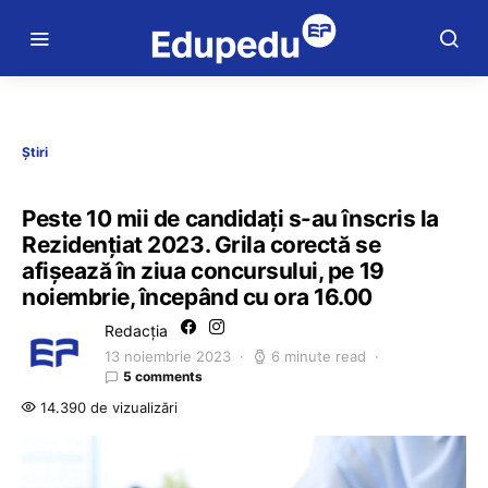
Știri
Peste 10 mii de candidați s-au înscris la
Rezidențiat 2023. Grila corectă se
afișează în ziua concursului, pe 19
noiembrie, începând cu ora 16.00
Redacția
13 noiembrie 2023
6 minute read
5 comments
14.390 de vizualizări