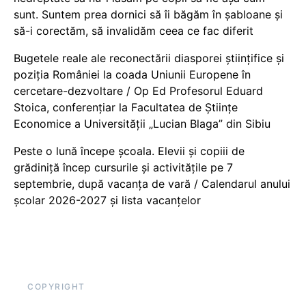
sunt. Suntem prea dornici să îi băgăm în șabloane și
să-i corectăm, să invalidăm ceea ce fac diferit
Bugetele reale ale reconectării diasporei științifice și
poziția României la coada Uniunii Europene în
cercetare-dezvoltare / Op Ed Profesorul Eduard
Stoica, conferențiar la Facultatea de Științe
Economice a Universității „Lucian Blaga” din Sibiu
Peste o lună începe școala. Elevii și copiii de
grădiniță încep cursurile și activitățile pe 7
septembrie, după vacanța de vară / Calendarul anului
școlar 2026-2027 și lista vacanțelor
COPYRIGHT