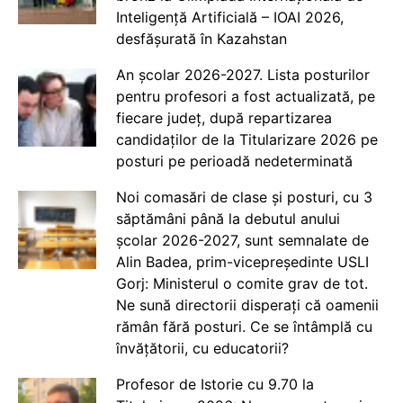
Inteligență Artificială – IOAI 2026,
desfășurată în Kazahstan
An școlar 2026-2027. Lista posturilor
pentru profesori a fost actualizată, pe
fiecare județ, după repartizarea
candidaților de la Titularizare 2026 pe
posturi pe perioadă nedeterminată
Noi comasări de clase și posturi, cu 3
săptămâni până la debutul anului
școlar 2026-2027, sunt semnalate de
Alin Badea, prim-vicepreședinte USLI
Gorj: Ministerul o comite grav de tot.
Ne sună directorii disperați că oamenii
rămân fără posturi. Ce se întâmplă cu
învățătorii, cu educatorii?
Profesor de Istorie cu 9.70 la