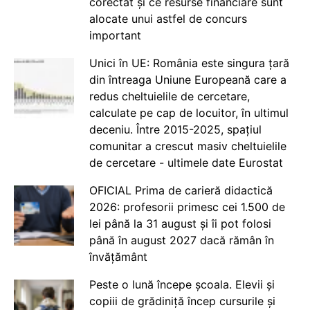
corectat și ce resurse financiare sunt
alocate unui astfel de concurs
important
Unici în UE: România este singura țară
din întreaga Uniune Europeană care a
redus cheltuielile de cercetare,
calculate pe cap de locuitor, în ultimul
deceniu. Între 2015-2025, spațiul
comunitar a crescut masiv cheltuielile
de cercetare - ultimele date Eurostat
OFICIAL Prima de carieră didactică
2026: profesorii primesc cei 1.500 de
lei până la 31 august și îi pot folosi
până în august 2027 dacă rămân în
învățământ
Peste o lună începe școala. Elevii și
copiii de grădiniță încep cursurile și