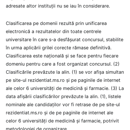
adresate altor instituții nu se iau în considerare.
Clasificarea pe domenii rezultă prin unificarea
electronică a rezultatelor din toate centrele
universitare în care s-a desfășurat concursul, stabilite
în urma aplicării grilei corecte rămase definitivă.
Clasificarea este națională și se face pentru fiecare
domeniu pentru care a fost organizat concursul. (2)
Clasificările prevăzute la alin. (1) se vor afișa simultan
pe site-ul rezidentiat.ms.ro și pe paginile de internet
ale celor 6 universități de medicină și farmacie. (3) La
data afișării clasificărilor prevăzute la alin. (1), listele
nominale ale candidaților vor fi retrase de pe site-ul
rezidentiat.ms.ro și de pe paginile de internet ale
celor 6 universități de medicină și farmacie, potrivit
metodologiei de organizare.