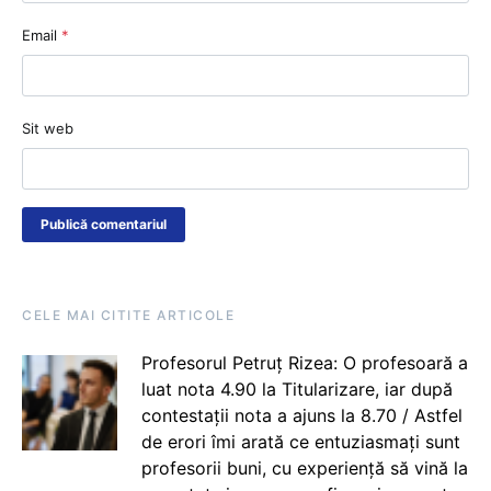
Email
*
Sit web
CELE MAI CITITE ARTICOLE
Profesorul Petruț Rizea: O profesoară a
luat nota 4.90 la Titularizare, iar după
contestații nota a ajuns la 8.70 / Astfel
de erori îmi arată ce entuziasmați sunt
profesorii buni, cu experiență să vină la