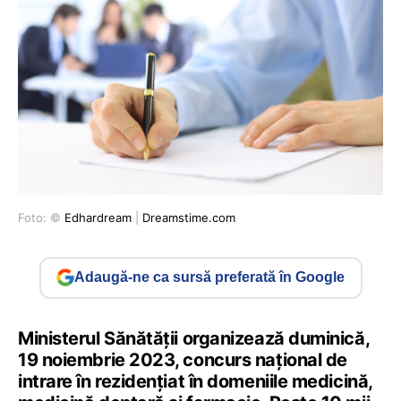
Foto: ©
Edhardream
|
Dreamstime.com
Adaugă-ne ca sursă preferată în Google
Ministerul Sănătății organizează duminică,
19 noiembrie 2023, concurs național de
intrare în rezidențiat în domeniile medicină,