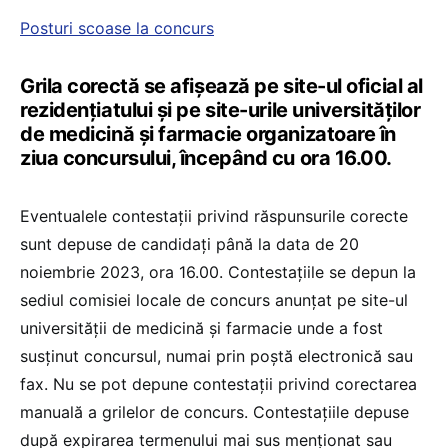
Posturi scoase la concurs
Grila corectă se afișează pe site-ul oficial al
rezidențiatului și pe site-urile universităților
de medicină și farmacie organizatoare în
ziua concursului, începând cu ora 16.00.
Eventualele contestații privind răspunsurile corecte
sunt depuse de candidați până la data de 20
noiembrie 2023, ora 16.00. Contestațiile se depun la
sediul comisiei locale de concurs anunțat pe site-ul
universității de medicină și farmacie unde a fost
susținut concursul, numai prin poștă electronică sau
fax. Nu se pot depune contestații privind corectarea
manuală a grilelor de concurs. Contestațiile depuse
după expirarea termenului mai sus menționat sau