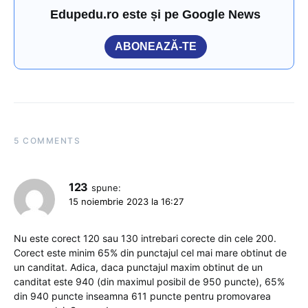
Edupedu.ro este și pe Google News
ABONEAZĂ-TE
5 COMMENTS
123
spune:
15 noiembrie 2023 la 16:27
Nu este corect 120 sau 130 intrebari corecte din cele 200.
Corect este minim 65% din punctajul cel mai mare obtinut de
un canditat. Adica, daca punctajul maxim obtinut de un
canditat este 940 (din maximul posibil de 950 puncte), 65%
din 940 puncte inseamna 611 puncte pentru promovarea