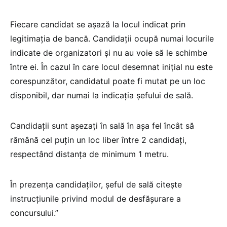
Fiecare candidat se așază la locul indicat prin
legitimația de bancă. Candidații ocupă numai locurile
indicate de organizatori și nu au voie să le schimbe
între ei. În cazul în care locul desemnat inițial nu este
corespunzător, candidatul poate fi mutat pe un loc
disponibil, dar numai la indicația șefului de sală.
Candidații sunt așezați în sală în așa fel încât să
rămână cel puțin un loc liber între 2 candidați,
respectând distanța de minimum 1 metru.
În prezența candidaților, șeful de sală citește
instrucțiunile privind modul de desfășurare a
concursului.”