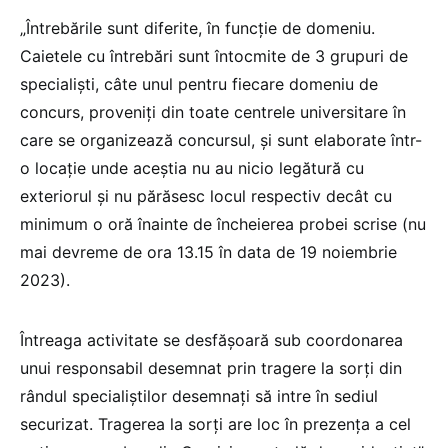
„Întrebările sunt diferite, în funcție de domeniu.
Caietele cu întrebări sunt întocmite de 3 grupuri de
specialiști, câte unul pentru fiecare domeniu de
concurs, proveniți din toate centrele universitare în
care se organizează concursul, și sunt elaborate într-
o locație unde aceștia nu au nicio legătură cu
exteriorul și nu părăsesc locul respectiv decât cu
minimum o oră înainte de încheierea probei scrise (nu
mai devreme de ora 13.15 în data de 19 noiembrie
2023).
Întreaga activitate se desfășoară sub coordonarea
unui responsabil desemnat prin tragere la sorți din
rândul specialiștilor desemnați să intre în sediul
securizat. Tragerea la sorți are loc în prezența a cel