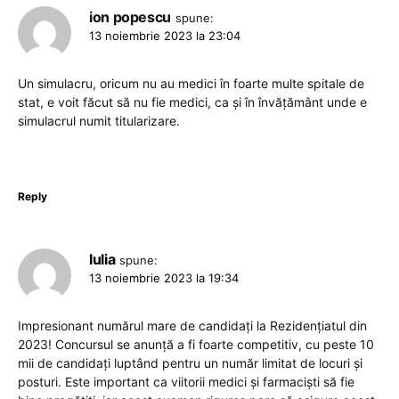
ion popescu
spune:
13 noiembrie 2023 la 23:04
Un simulacru, oricum nu au medici în foarte multe spitale de
stat, e voit făcut să nu fie medici, ca și în învățământ unde e
simulacrul numit titularizare.
Reply
Iulia
spune:
13 noiembrie 2023 la 19:34
Impresionant numărul mare de candidați la Rezidențiatul din
2023! Concursul se anunță a fi foarte competitiv, cu peste 10
mii de candidați luptând pentru un număr limitat de locuri și
posturi. Este important ca viitorii medici și farmaciști să fie