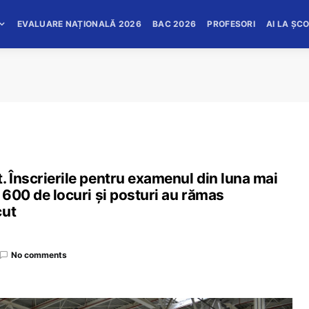
EVALUARE NAȚIONALĂ 2026
BAC 2026
PROFESORI
AI LA ȘC
. Înscrierile pentru examenul din luna mai
 600 de locuri și posturi au rămas
cut
No comments