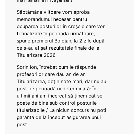
mai rămân în învățământ”
Săptămâna viitoare vom aproba
memorandumul necesar pentru
ocuparea posturilor în creșele care vor
fi finalizate în perioada următoare,
spune premierul Bolojan, la 2 zile după
ce s-au afișat rezultatele finale de la
Titularizare 2026
Sorin Ion, întrebat cum le răspunde
profesorilor care dau an de an
Titularizarea, obțin note mari, dar nu au
post pe perioadă nedeterminată: În
ultimii ani am încercat să ținem cât se
poate de bine sub control posturile
titularizabile / La niciun concurs nu poți
garanta de la început asigurarea unui
post