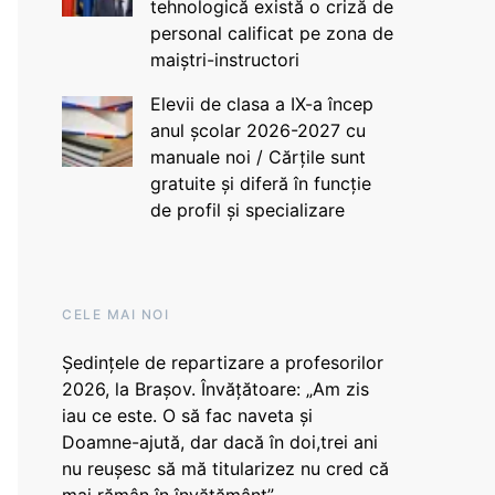
tehnologică există o criză de
personal calificat pe zona de
maiștri-instructori
Elevii de clasa a IX-a încep
anul școlar 2026-2027 cu
manuale noi / Cărțile sunt
gratuite și diferă în funcție
de profil și specializare
CELE MAI NOI
Ședințele de repartizare a profesorilor
2026, la Brașov. Învățătoare: „Am zis
iau ce este. O să fac naveta și
Doamne-ajută, dar dacă în doi,trei ani
nu reușesc să mă titularizez nu cred că