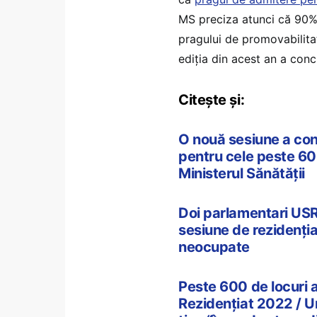
MS preciza atunci că 90%
pragului de promovabilitat
ediția din acest an a conc
Citește și:
O nouă sesiune a con
pentru cele peste 6
Ministerul Sănătății
Doi parlamentari USR 
sesiune de rezidenți
neocupate
Peste 600 de locuri
Rezidențiat 2022 / U