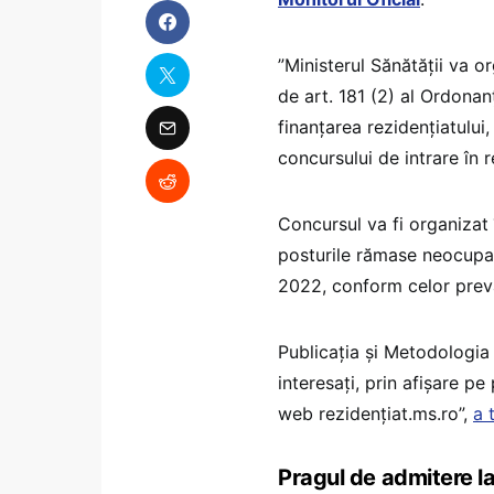
”Ministerul Sănătății va o
de art. 181 (2) al Ordonan
finanțarea rezidențiatului,
concursului de intrare în r
Concursul va fi organizat î
posturile rămase neocupa
2022, conform celor prev
Publicația și Metodologia 
interesați, prin afișare p
web rezidențiat.ms.ro”,
a 
Pragul de admitere l