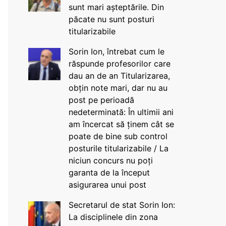
sunt mari așteptările. Din
păcate nu sunt posturi
titularizabile
Sorin Ion, întrebat cum le
răspunde profesorilor care
dau an de an Titularizarea,
obțin note mari, dar nu au
post pe perioadă
nedeterminată: În ultimii ani
am încercat să ținem cât se
poate de bine sub control
posturile titularizabile / La
niciun concurs nu poți
garanta de la început
asigurarea unui post
Secretarul de stat Sorin Ion:
La disciplinele din zona