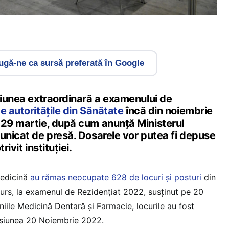
gă-ne ca sursă preferată în Google
esiunea extraordinară a examenului de
e autoritățile din Sănătate
încă din noiembrie
 29 martie, după cum anunță Ministerul
municat de presă. Dosarele vor putea fi depuse
rivit instituției.
Medicină
au rămas neocupate 628 de locuri și posturi
din
urs, la examenul de Rezidențiat 2022, susținut pe 20
ile Medicină Dentară și Farmacie, locurile au fost
sesiunea 20 Noiembrie 2022.