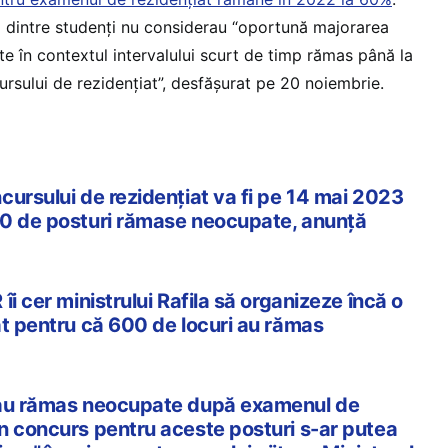
 dintre studenți nu considerau “oportună majorarea
e în contextul intervalului scurt de timp rămas până la
ursului de rezidențiat”, desfășurat pe 20 noiembrie.
cursului de rezidențiat va fi pe 14 mai 2023
00 de posturi rămase neocupate, anunță
îi cer ministrului Rafila să organizeze încă o
at pentru că 600 de locuri au rămas
 au rămas neocupate după examenul de
n concurs pentru aceste posturi s-ar putea