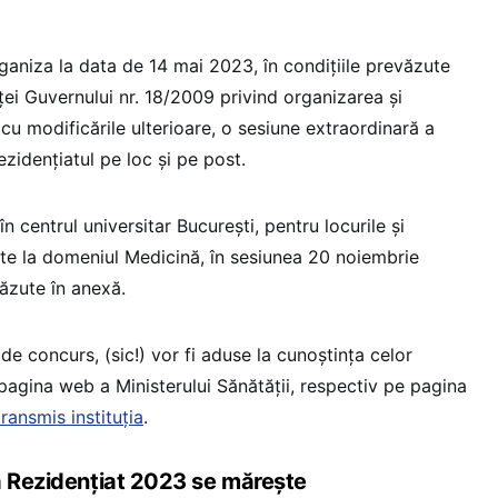
rganiza la data de 14 mai 2023, în condițiile prevăzute
ței Guvernului nr. 18/2009 privind organizarea și
 cu modificările ulterioare, o sesiune extraordinară a
ezidențiatul pe loc și pe post.
n centrul universitar București, pentru locurile și
te la domeniul Medicină, în sesiunea 20 noiembrie
ăzute în anexă.
de concurs, (sic!) vor fi aduse la cunoștința celor
e pagina web a Ministerului Sănătății, respectiv pe pagina
transmis instituția
.
a Rezidențiat 2023 se mărește