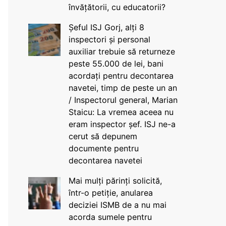
învățătorii, cu educatorii?
Șeful ISJ Gorj, alți 8
inspectori și personal
auxiliar trebuie să returneze
peste 55.000 de lei, bani
acordați pentru decontarea
navetei, timp de peste un an
/ Inspectorul general, Marian
Staicu: La vremea aceea nu
eram inspector șef. ISJ ne-a
cerut să depunem
documente pentru
decontarea navetei
Mai mulți părinți solicită,
într-o petiție, anularea
deciziei ISMB de a nu mai
acorda sumele pentru