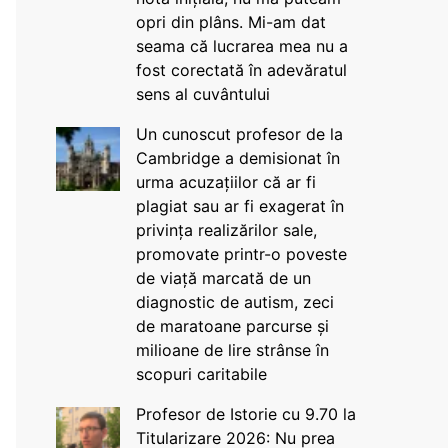
opri din plâns. Mi-am dat
seama că lucrarea mea nu a
fost corectată în adevăratul
sens al cuvântului
Un cunoscut profesor de la
Cambridge a demisionat în
urma acuzațiilor că ar fi
plagiat sau ar fi exagerat în
privința realizărilor sale,
promovate printr-o poveste
de viață marcată de un
diagnostic de autism, zeci
de maratoane parcurse și
milioane de lire strânse în
scopuri caritabile
Profesor de Istorie cu 9.70 la
Titularizare 2026: Nu prea