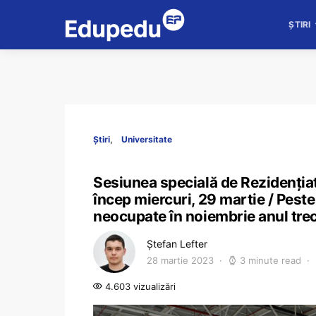
ȘTIRI
Știri
Universitate
Sesiunea specială de Rezidențiat
încep miercuri, 29 martie / Peste
neocupate în noiembrie anul tre
Ștefan Lefter
28 martie 2023
3 minute read
4.603 vizualizări