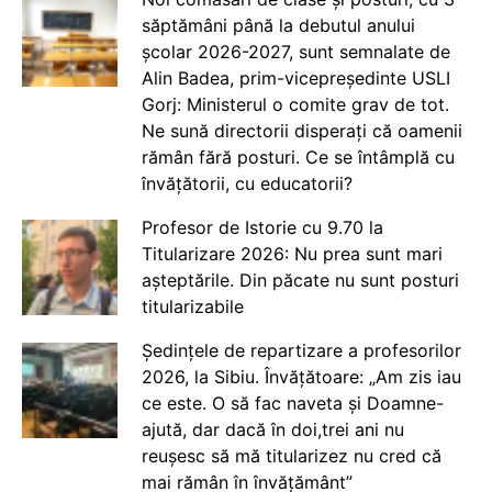
săptămâni până la debutul anului
școlar 2026-2027, sunt semnalate de
Alin Badea, prim-vicepreședinte USLI
Gorj: Ministerul o comite grav de tot.
Ne sună directorii disperați că oamenii
rămân fără posturi. Ce se întâmplă cu
învățătorii, cu educatorii?
Profesor de Istorie cu 9.70 la
Titularizare 2026: Nu prea sunt mari
așteptările. Din păcate nu sunt posturi
titularizabile
Ședințele de repartizare a profesorilor
2026, la Sibiu. Învățătoare: „Am zis iau
ce este. O să fac naveta și Doamne-
ajută, dar dacă în doi,trei ani nu
reușesc să mă titularizez nu cred că
mai rămân în învățământ”