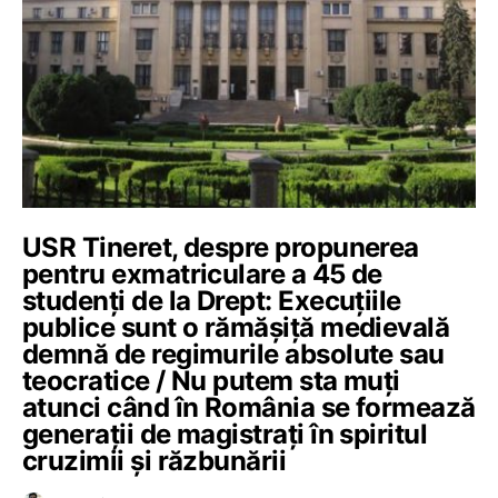
USR Tineret, despre propunerea
pentru exmatriculare a 45 de
studenți de la Drept: Execuțiile
publice sunt o rămășiță medievală
demnă de regimurile absolute sau
teocratice / Nu putem sta muți
atunci când în România se formează
generații de magistrați în spiritul
cruzimii și răzbunării