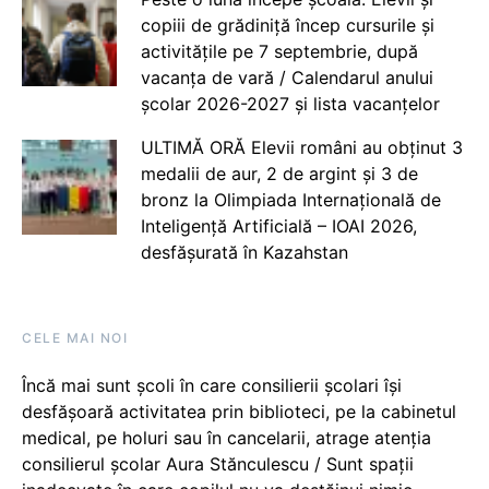
copiii de grădiniță încep cursurile și
activitățile pe 7 septembrie, după
vacanța de vară / Calendarul anului
școlar 2026-2027 și lista vacanțelor
ULTIMĂ ORĂ Elevii români au obținut 3
medalii de aur, 2 de argint și 3 de
bronz la Olimpiada Internațională de
Inteligență Artificială – IOAI 2026,
desfășurată în Kazahstan
CELE MAI NOI
Încă mai sunt școli în care consilierii școlari își
desfășoară activitatea prin biblioteci, pe la cabinetul
medical, pe holuri sau în cancelarii, atrage atenția
consilierul școlar Aura Stănculescu / Sunt spații