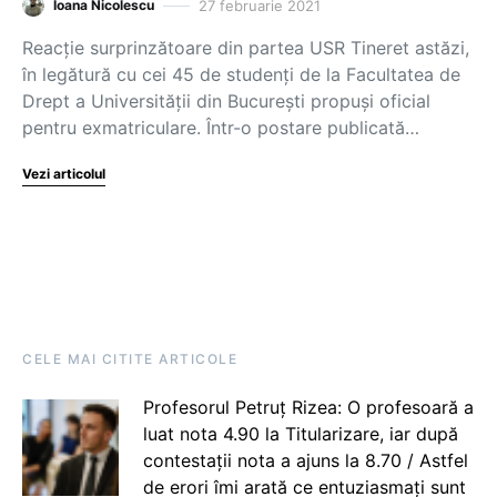
27 februarie 2021
Ioana Nicolescu
Reacție surprinzătoare din partea USR Tineret astăzi,
în legătură cu cei 45 de studenți de la Facultatea de
Drept a Universității din București propuși oficial
pentru exmatriculare. Într-o postare publicată…
Vezi articolul
CELE MAI CITITE ARTICOLE
Profesorul Petruț Rizea: O profesoară a
luat nota 4.90 la Titularizare, iar după
contestații nota a ajuns la 8.70 / Astfel
de erori îmi arată ce entuziasmați sunt