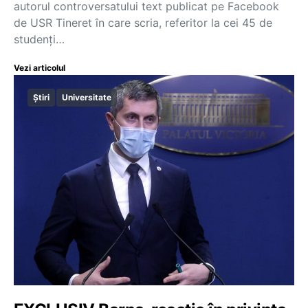
autorul controversatului text publicat pe Facebook
de USR Tineret în care scria, referitor la cei 45 de
studenți…
Vezi articolul
Știri
Universitate