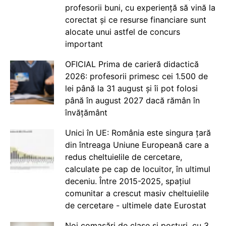
profesorii buni, cu experiență să vină la
corectat și ce resurse financiare sunt
alocate unui astfel de concurs
important
OFICIAL Prima de carieră didactică
2026: profesorii primesc cei 1.500 de
lei până la 31 august și îi pot folosi
până în august 2027 dacă rămân în
învățământ
Unici în UE: România este singura țară
din întreaga Uniune Europeană care a
redus cheltuielile de cercetare,
calculate pe cap de locuitor, în ultimul
deceniu. Între 2015-2025, spațiul
comunitar a crescut masiv cheltuielile
de cercetare - ultimele date Eurostat
Noi comasări de clase și posturi, cu 3