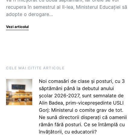
recupera în semestrul al II-lea, Ministerul Educației să
adopte o derogare…
Vezi articolul
CELE MAI CITITE ARTICOLE
Noi comasări de clase și posturi, cu 3
săptămâni până la debutul anului
școlar 2026-2027, sunt semnalate de
Alin Badea, prim-vicepreședinte USLI
Gorj: Ministerul o comite grav de tot.
Ne sună directorii disperați că oamenii
rămân fără posturi. Ce se întâmplă cu
învățătorii, cu educatorii?