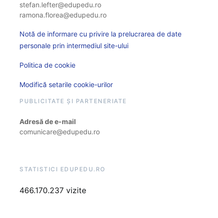
stefan.lefter@edupedu.ro
ramona.florea@edupedu.ro
Notă de informare cu privire la prelucrarea de date
personale prin intermediul site-ului
Politica de cookie
Modifică setarile cookie-urilor
PUBLICITATE ȘI PARTENERIATE
Adresă de e-mail
comunicare@edupedu.ro
STATISTICI EDUPEDU.RO
466.170.237 vizite