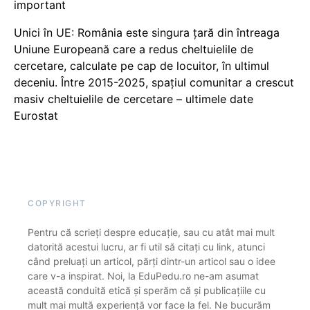
important
Unici în UE: România este singura țară din întreaga
Uniune Europeană care a redus cheltuielile de
cercetare, calculate pe cap de locuitor, în ultimul
deceniu. Între 2015-2025, spațiul comunitar a crescut
masiv cheltuielile de cercetare – ultimele date
Eurostat
COPYRIGHT
Pentru că scrieți despre educație, sau cu atât mai mult
datorită acestui lucru, ar fi util să citați cu link, atunci
când preluați un articol, părți dintr-un articol sau o idee
care v-a inspirat. Noi, la EduPedu.ro ne-am asumat
această conduită etică și sperăm că și publicațiile cu
mult mai multă experiență vor face la fel. Ne bucurăm