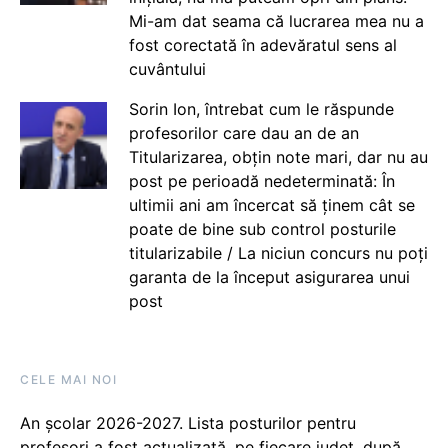
Mi-am dat seama că lucrarea mea nu a
fost corectată în adevăratul sens al
cuvântului
Sorin Ion, întrebat cum le răspunde
profesorilor care dau an de an
Titularizarea, obțin note mari, dar nu au
post pe perioadă nedeterminată: În
ultimii ani am încercat să ținem cât se
poate de bine sub control posturile
titularizabile / La niciun concurs nu poți
garanta de la început asigurarea unui
post
CELE MAI NOI
An școlar 2026-2027. Lista posturilor pentru
profesori a fost actualizată, pe fiecare județ, după