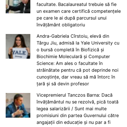
facultate. Bacalaureatul trebuie să fie
un examen care certifică competențele
pe care le ai după parcursul unui
învățământ obligatoriu
Andra-Gabriela Cîrstoiu, elevă din
Târgu Jiu, admisă la Yale University cu
o bursă completă în Biofizică și
Biochimie Moleculară și Computer
Science: Am ales o facultate în
străinătate pentru că pot deprinde noi
cunoștințe, dar vreau să mă întorc în
țară și să devin profesor
Vicepremierul Tanczos Barna: Dacă
învățământul nu se rezolvă, pică toată
legea salarizării / Sunt mai multe
promisiuni din partea Guvernului către
angajații din educație și nu par a fi