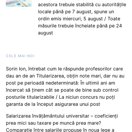
acestora trebuie stabilită cu autoritățile
locale până pe 7 august, spune un
ordin emis miercuri, 5 august / Toate
măsurile trebuie încheiate până pe 24
august
CELE MAI NOI
Sorin Ion, întrebat cum le răspunde profesorilor care
dau an de an Titularizarea, obțin note mari, dar nu au
post pe perioadă nedeterminată: În ultimii ani am
încercat să ținem cât se poate de bine sub control
posturile titularizabile / La niciun concurs nu poți
garanta de la început asigurarea unui post
Salarizarea învățământului universitar – coeficienți
prea mici sau taxare pe muncă prea mare?
Comparație între salariile propuse în noua lege a