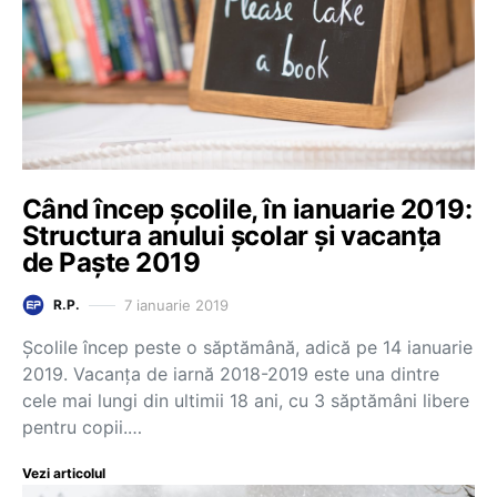
Când încep școlile, în ianuarie 2019:
Structura anului școlar și vacanța
de Paște 2019
7 ianuarie 2019
R.P.
Școlile încep peste o săptămână, adică pe 14 ianuarie
2019. Vacanța de iarnă 2018-2019 este una dintre
cele mai lungi din ultimii 18 ani, cu 3 săptămâni libere
pentru copii.…
Vezi articolul