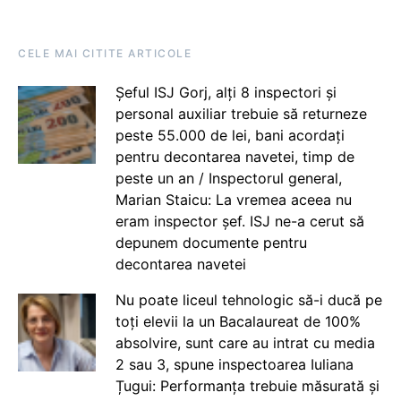
CELE MAI CITITE ARTICOLE
Șeful ISJ Gorj, alți 8 inspectori și
personal auxiliar trebuie să returneze
peste 55.000 de lei, bani acordați
pentru decontarea navetei, timp de
peste un an / Inspectorul general,
Marian Staicu: La vremea aceea nu
eram inspector șef. ISJ ne-a cerut să
depunem documente pentru
decontarea navetei
Nu poate liceul tehnologic să-i ducă pe
toți elevii la un Bacalaureat de 100%
absolvire, sunt care au intrat cu media
2 sau 3, spune inspectoarea Iuliana
Țugui: Performanța trebuie măsurată și