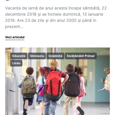
Vacanța de iarnă de anul acesta începe sâmbătă, 22
decembrie 2018 și se încheie duminică, 13 ianuarie
2019. Are 23 de zile și din anul 2000 și până în
prezent…
Vezi articolul
Educație
Gimnaziu
Grădiniță
Învățământ Primar
Liceu