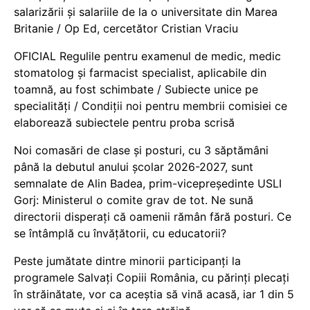
salarizării și salariile de la o universitate din Marea
Britanie / Op Ed, cercetător Cristian Vraciu
OFICIAL Regulile pentru examenul de medic, medic
stomatolog și farmacist specialist, aplicabile din
toamnă, au fost schimbate / Subiecte unice pe
specialități / Condiții noi pentru membrii comisiei ce
elaborează subiectele pentru proba scrisă
Noi comasări de clase și posturi, cu 3 săptămâni
până la debutul anului școlar 2026-2027, sunt
semnalate de Alin Badea, prim-vicepreședinte USLI
Gorj: Ministerul o comite grav de tot. Ne sună
directorii disperați că oamenii rămân fără posturi. Ce
se întâmplă cu învățătorii, cu educatorii?
Peste jumătate dintre minorii participanți la
programele Salvați Copiii România, cu părinți plecați
în străinătate, vor ca aceștia să vină acasă, iar 1 din 5