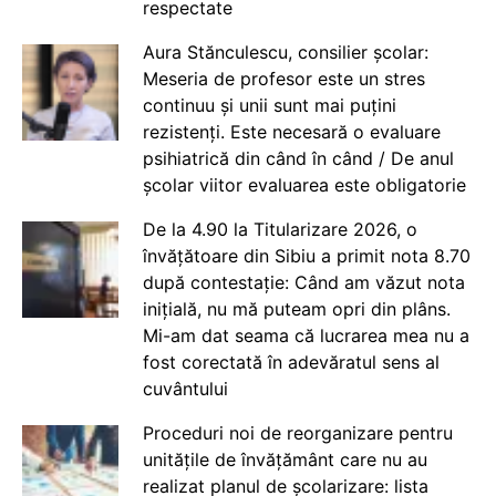
respectate
Aura Stănculescu, consilier școlar:
Meseria de profesor este un stres
continuu și unii sunt mai puțini
rezistenți. Este necesară o evaluare
psihiatrică din când în când / De anul
școlar viitor evaluarea este obligatorie
De la 4.90 la Titularizare 2026, o
învățătoare din Sibiu a primit nota 8.70
după contestație: Când am văzut nota
inițială, nu mă puteam opri din plâns.
Mi-am dat seama că lucrarea mea nu a
fost corectată în adevăratul sens al
cuvântului
Proceduri noi de reorganizare pentru
unitățile de învățământ care nu au
realizat planul de școlarizare: lista