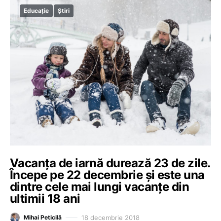
Educație
Știri
Vacanța de iarnă durează 23 de zile.
Începe pe 22 decembrie și este una
dintre cele mai lungi vacanțe din
ultimii 18 ani
18 decembrie 2018
Mihai Peticilă