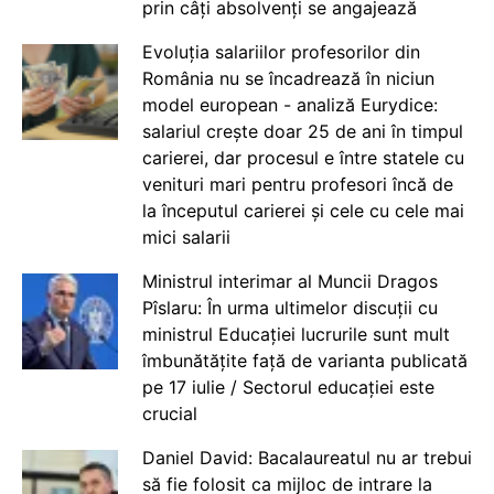
prin câți absolvenți se angajează
Evoluția salariilor profesorilor din
România nu se încadrează în niciun
model european - analiză Eurydice:
salariul crește doar 25 de ani în timpul
carierei, dar procesul e între statele cu
venituri mari pentru profesori încă de
la începutul carierei și cele cu cele mai
mici salarii
Ministrul interimar al Muncii Dragos
Pîslaru: În urma ultimelor discuții cu
ministrul Educației lucrurile sunt mult
îmbunătățite față de varianta publicată
pe 17 iulie / Sectorul educației este
crucial
Daniel David: Bacalaureatul nu ar trebui
să fie folosit ca mijloc de intrare la