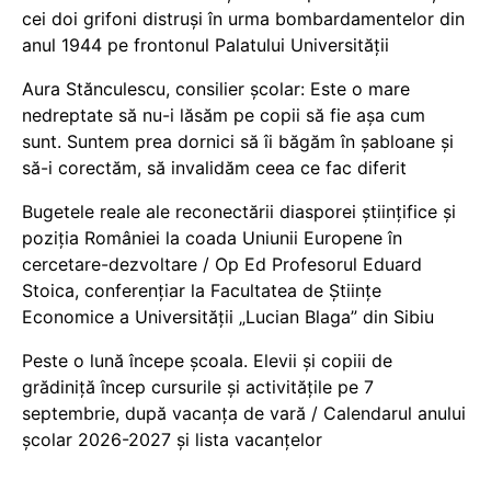
cei doi grifoni distruși în urma bombardamentelor din
anul 1944 pe frontonul Palatului Universității
Aura Stănculescu, consilier școlar: Este o mare
nedreptate să nu-i lăsăm pe copii să fie așa cum
sunt. Suntem prea dornici să îi băgăm în șabloane și
să-i corectăm, să invalidăm ceea ce fac diferit
Bugetele reale ale reconectării diasporei științifice și
poziția României la coada Uniunii Europene în
cercetare-dezvoltare / Op Ed Profesorul Eduard
Stoica, conferențiar la Facultatea de Științe
Economice a Universității „Lucian Blaga” din Sibiu
Peste o lună începe școala. Elevii și copiii de
grădiniță încep cursurile și activitățile pe 7
septembrie, după vacanța de vară / Calendarul anului
școlar 2026-2027 și lista vacanțelor