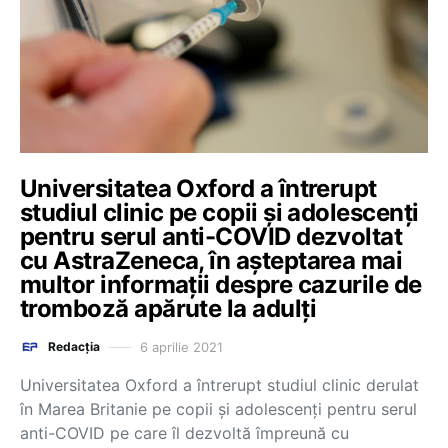
Universitatea Oxford a întrerupt
studiul clinic pe copii şi adolescenţi
pentru serul anti-COVID dezvoltat
cu AstraZeneca, în așteptarea mai
multor informații despre cazurile de
tromboză apărute la adulți
6 aprilie 2021
Redacția
Universitatea Oxford a întrerupt studiul clinic derulat
în Marea Britanie pe copii şi adolescenţi pentru serul
anti-COVID pe care îl dezvoltă împreună cu