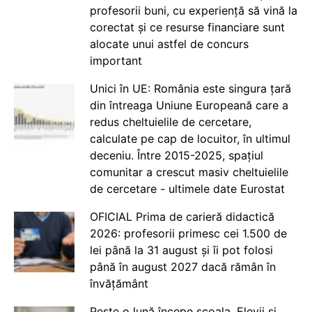
profesorii buni, cu experiență să vină la
corectat și ce resurse financiare sunt
alocate unui astfel de concurs
important
Unici în UE: România este singura țară
din întreaga Uniune Europeană care a
redus cheltuielile de cercetare,
calculate pe cap de locuitor, în ultimul
deceniu. Între 2015-2025, spațiul
comunitar a crescut masiv cheltuielile
de cercetare - ultimele date Eurostat
OFICIAL Prima de carieră didactică
2026: profesorii primesc cei 1.500 de
lei până la 31 august și îi pot folosi
până în august 2027 dacă rămân în
învățământ
Peste o lună începe școala. Elevii și