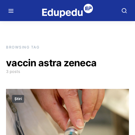
BROWSING TAG
vaccin astra zeneca
3 posts
Știri