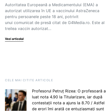
Autoritatea Europeană a Medicamentului (EMA) a
autorizat utilizarea în UE a vaccinului AstraZeneca
pentru persoanele peste 18 ani, potrivit
unui comunicat de presă citat de G4Media.ro. Este al
treilea vaccin autorizat…
Vezi articolul
CELE MAI CITITE ARTICOLE
Profesorul Petruț Rizea: O profesoară a
luat nota 4.90 la Titularizare, iar după
contestații nota a ajuns la 8.70 / Astfel
de erori îmi arată ce entuziasmați sunt