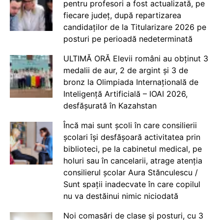
pentru profesori a fost actualizată, pe
fiecare județ, după repartizarea
candidaților de la Titularizare 2026 pe
posturi pe perioadă nedeterminată
ULTIMĂ ORĂ Elevii români au obținut 3
medalii de aur, 2 de argint și 3 de
bronz la Olimpiada Internațională de
Inteligență Artificială – IOAI 2026,
desfășurată în Kazahstan
Încă mai sunt școli în care consilierii
școlari își desfășoară activitatea prin
biblioteci, pe la cabinetul medical, pe
holuri sau în cancelarii, atrage atenția
consilierul școlar Aura Stănculescu /
Sunt spații inadecvate în care copilul
nu va destăinui nimic niciodată
Noi comasări de clase și posturi, cu 3