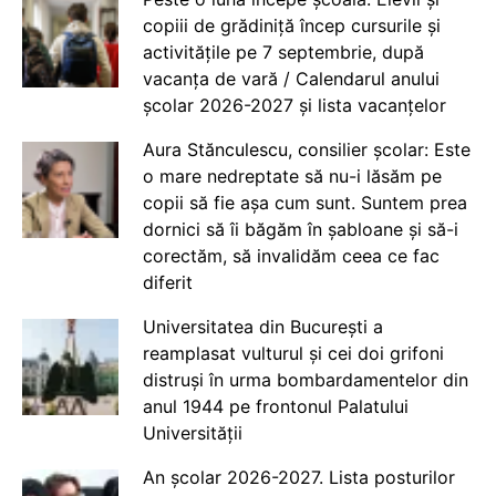
copiii de grădiniță încep cursurile și
activitățile pe 7 septembrie, după
vacanța de vară / Calendarul anului
școlar 2026-2027 și lista vacanțelor
Aura Stănculescu, consilier școlar: Este
o mare nedreptate să nu-i lăsăm pe
copii să fie așa cum sunt. Suntem prea
dornici să îi băgăm în șabloane și să-i
corectăm, să invalidăm ceea ce fac
diferit
Universitatea din București a
reamplasat vulturul și cei doi grifoni
distruși în urma bombardamentelor din
anul 1944 pe frontonul Palatului
Universității
An școlar 2026-2027. Lista posturilor