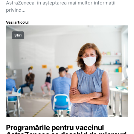
AstraZeneca, în aşteptarea mai multor informaţii
privind…
Vezi articolul
Știri
Programările pentru vaccinul