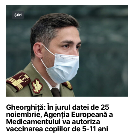
Știri
Gheorghiță: În jurul datei de 25
noiembrie, Agenția Europeană a
Medicamentului va autoriza
vaccinarea copiilor de 5-11 ani