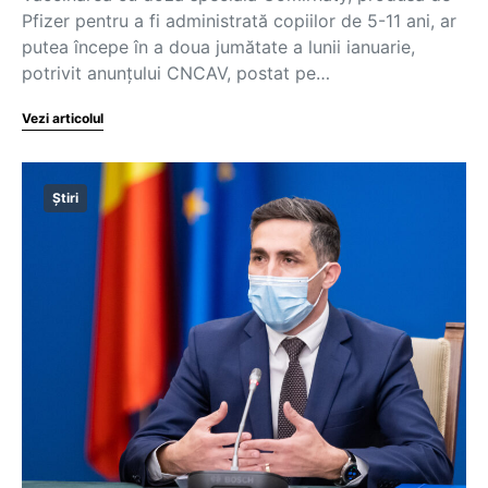
Pfizer pentru a fi administrată copiilor de 5-11 ani, ar
putea începe în a doua jumătate a lunii ianuarie,
potrivit anunțului CNCAV, postat pe…
Vezi articolul
Știri