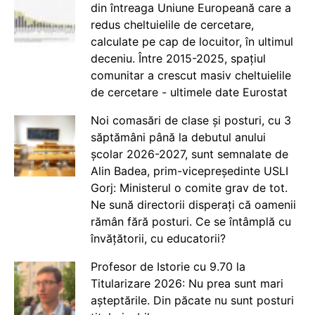
din întreaga Uniune Europeană care a
redus cheltuielile de cercetare,
calculate pe cap de locuitor, în ultimul
deceniu. Între 2015-2025, spațiul
comunitar a crescut masiv cheltuielile
de cercetare - ultimele date Eurostat
Noi comasări de clase și posturi, cu 3
săptămâni până la debutul anului
școlar 2026-2027, sunt semnalate de
Alin Badea, prim-vicepreședinte USLI
Gorj: Ministerul o comite grav de tot.
Ne sună directorii disperați că oamenii
rămân fără posturi. Ce se întâmplă cu
învățătorii, cu educatorii?
Profesor de Istorie cu 9.70 la
Titularizare 2026: Nu prea sunt mari
așteptările. Din păcate nu sunt posturi