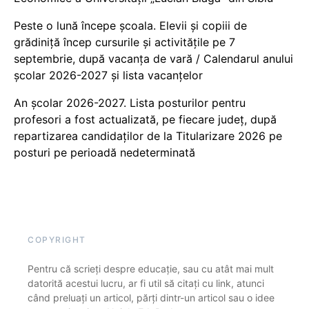
Peste o lună începe școala. Elevii și copiii de
grădiniță încep cursurile și activitățile pe 7
septembrie, după vacanța de vară / Calendarul anului
școlar 2026-2027 și lista vacanțelor
An școlar 2026-2027. Lista posturilor pentru
profesori a fost actualizată, pe fiecare județ, după
repartizarea candidaților de la Titularizare 2026 pe
posturi pe perioadă nedeterminată
COPYRIGHT
Pentru că scrieți despre educație, sau cu atât mai mult
datorită acestui lucru, ar fi util să citați cu link, atunci
când preluați un articol, părți dintr-un articol sau o idee