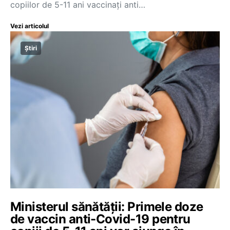
copiilor de 5-11 ani vaccinați anti…
Vezi articolul
Știri
Ministerul sănătății: Primele doze
de vaccin anti-Covid-19 pentru