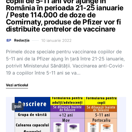
copiii de 5-11 ani vor ajunge în
România în perioada 21-25 ianuarie
/ Peste 114.000 de doze de
Comirnaty, produse de Pfizer vor fi
distribuite centrelor de vaccinare
10 ianuarie 2022
Redacția
Primele doze speciale pentru vaccinarea copiilor de
5-11 ani de la Pfizer ajung în țară între 21-25 ianuarie,
potrivit Ministerului Sănătății. Vaccinarea anti-Covid-
19 a copiilor între 5-11 ani se va…
Vezi articolul
Știri