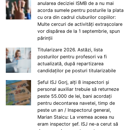
anularea deciziei ISMB de a nu mai
acorda sumele pentru posturile la plata
cu ora din cadrul cluburilor copiilor:
Multe cercuri de activități extrașcolare
vor dispărea de la 1 septembrie, spun
părinții
Titularizare 2026. Astăzi, lista
posturilor pentru profesori va fi
actualizată, după repartizarea
candidaților pe posturi titularizabile
Șeful ISJ Gorj, alți 8 inspectori și
personal auxiliar trebuie să returneze
peste 55.000 de lei, bani acordați
pentru decontarea navetei, timp de
peste un an / Inspectorul general,
Marian Staicu: La vremea aceea nu
eram inspector șef. ISJ ne-a cerut să