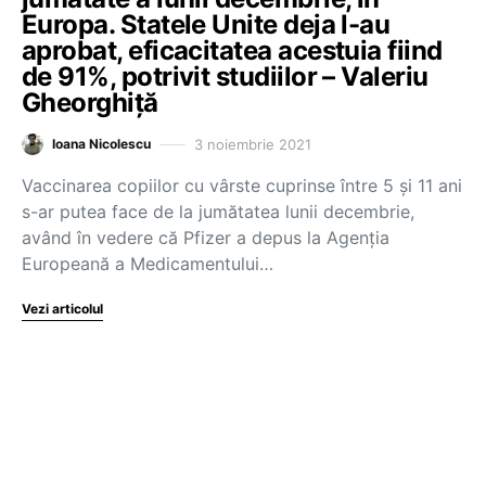
Europa. Statele Unite deja l-au
aprobat, eficacitatea acestuia fiind
de 91%, potrivit studiilor – Valeriu
Gheorghiță
3 noiembrie 2021
Ioana Nicolescu
Vaccinarea copiilor cu vârste cuprinse între 5 și 11 ani
s-ar putea face de la jumătatea lunii decembrie,
având în vedere că Pfizer a depus la Agenția
Europeană a Medicamentului…
Vezi articolul