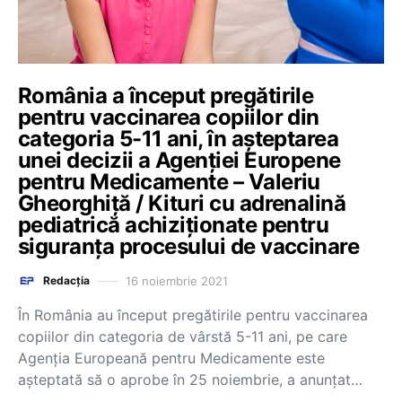
România a început pregătirile
pentru vaccinarea copiilor din
categoria 5-11 ani, în așteptarea
unei decizii a Agenției Europene
pentru Medicamente – Valeriu
Gheorghiță / Kituri cu adrenalină
pediatrică achiziționate pentru
siguranța procesului de vaccinare
16 noiembrie 2021
Redacția
În România au început pregătirile pentru vaccinarea
copiilor din categoria de vârstă 5-11 ani, pe care
Agenția Europeană pentru Medicamente este
așteptată să o aprobe în 25 noiembrie, a anunțat…