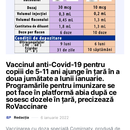
Vaccinul anti-Covid-19 pentru
copiii de 5-11 ani ajunge în țară în a
doua jumătate a lunii ianuarie.
Programările pentru imunizare se
pot face în platformă abia după ce
sosesc dozele în țară, precizează
RoVaccinare
6 ianuarie 2022
Redacția
Vaccinarea cu doza specială Comirnaty, produsă de