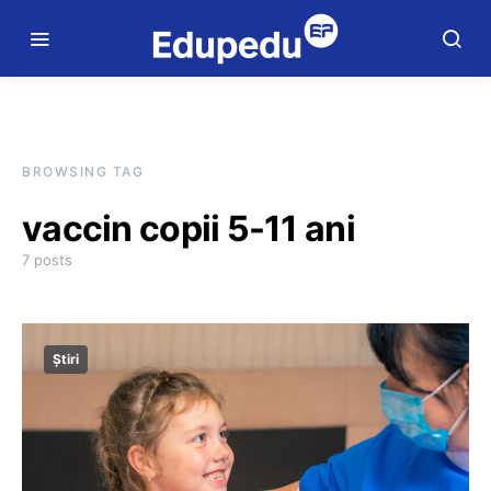
BROWSING TAG
vaccin copii 5-11 ani
7 posts
Știri