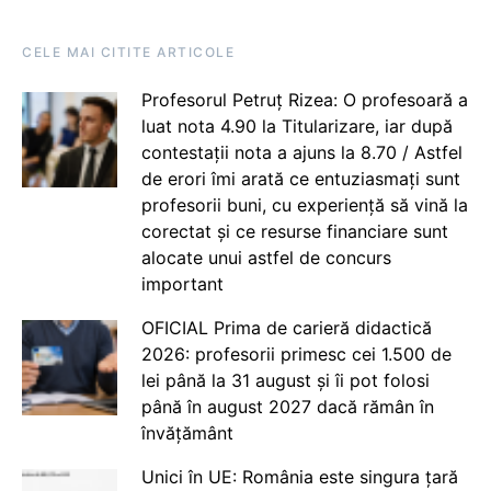
CELE MAI CITITE ARTICOLE
Profesorul Petruț Rizea: O profesoară a
luat nota 4.90 la Titularizare, iar după
contestații nota a ajuns la 8.70 / Astfel
de erori îmi arată ce entuziasmați sunt
profesorii buni, cu experiență să vină la
corectat și ce resurse financiare sunt
alocate unui astfel de concurs
important
OFICIAL Prima de carieră didactică
2026: profesorii primesc cei 1.500 de
lei până la 31 august și îi pot folosi
până în august 2027 dacă rămân în
învățământ
Unici în UE: România este singura țară