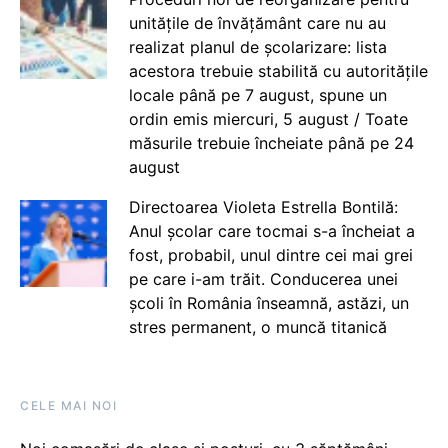
unitățile de învățământ care nu au
realizat planul de școlarizare: lista
acestora trebuie stabilită cu autoritățile
locale până pe 7 august, spune un
ordin emis miercuri, 5 august / Toate
măsurile trebuie încheiate până pe 24
august
Directoarea Violeta Estrella Bontilă:
Anul școlar care tocmai s-a încheiat a
fost, probabil, unul dintre cei mai grei
pe care i-am trăit. Conducerea unei
școli în România înseamnă, astăzi, un
stres permanent, o muncă titanică
CELE MAI NOI