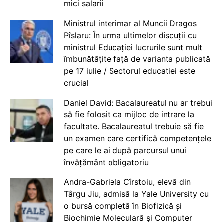
mici salarii
Ministrul interimar al Muncii Dragos
Pîslaru: În urma ultimelor discuții cu
ministrul Educației lucrurile sunt mult
îmbunătățite față de varianta publicată
pe 17 iulie / Sectorul educației este
crucial
Daniel David: Bacalaureatul nu ar trebui
să fie folosit ca mijloc de intrare la
facultate. Bacalaureatul trebuie să fie
un examen care certifică competențele
pe care le ai după parcursul unui
învățământ obligatoriu
Andra-Gabriela Cîrstoiu, elevă din
Târgu Jiu, admisă la Yale University cu
o bursă completă în Biofizică și
Biochimie Moleculară și Computer