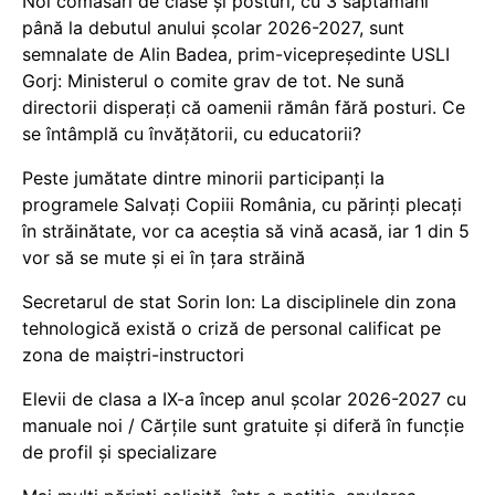
Noi comasări de clase și posturi, cu 3 săptămâni
până la debutul anului școlar 2026-2027, sunt
semnalate de Alin Badea, prim-vicepreședinte USLI
Gorj: Ministerul o comite grav de tot. Ne sună
directorii disperați că oamenii rămân fără posturi. Ce
se întâmplă cu învățătorii, cu educatorii?
Peste jumătate dintre minorii participanți la
programele Salvați Copiii România, cu părinți plecați
în străinătate, vor ca aceștia să vină acasă, iar 1 din 5
vor să se mute și ei în țara străină
Secretarul de stat Sorin Ion: La disciplinele din zona
tehnologică există o criză de personal calificat pe
zona de maiștri-instructori
Elevii de clasa a IX-a încep anul școlar 2026-2027 cu
manuale noi / Cărțile sunt gratuite și diferă în funcție
de profil și specializare