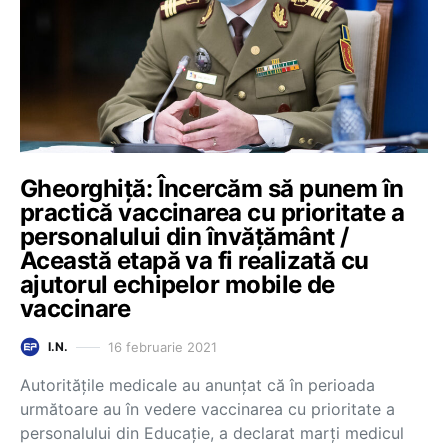
Gheorghiță: Încercăm să punem în
practică vaccinarea cu prioritate a
personalului din învățământ /
Această etapă va fi realizată cu
ajutorul echipelor mobile de
vaccinare
16 februarie 2021
I.N.
Autoritățile medicale au anunțat că în perioada
următoare au în vedere vaccinarea cu prioritate a
personalului din Educație, a declarat marți medicul