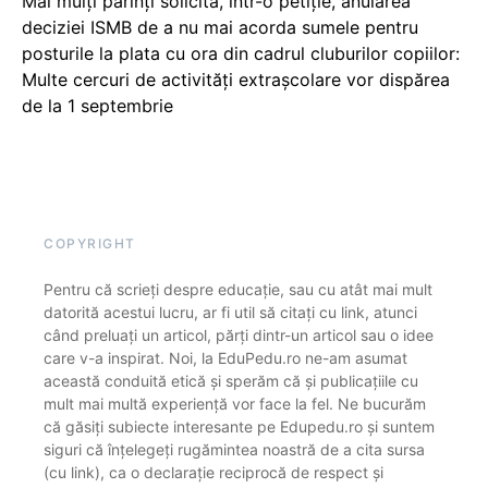
Mai mulți părinți solicită, într-o petiție, anularea
deciziei ISMB de a nu mai acorda sumele pentru
posturile la plata cu ora din cadrul cluburilor copiilor:
Multe cercuri de activități extrașcolare vor dispărea
de la 1 septembrie
COPYRIGHT
Pentru că scrieți despre educație, sau cu atât mai mult
datorită acestui lucru, ar fi util să citați cu link, atunci
când preluați un articol, părți dintr-un articol sau o idee
care v-a inspirat. Noi, la EduPedu.ro ne-am asumat
această conduită etică și sperăm că și publicațiile cu
mult mai multă experiență vor face la fel. Ne bucurăm
că găsiți subiecte interesante pe Edupedu.ro și suntem
siguri că înțelegeți rugămintea noastră de a cita sursa
(cu link), ca o declarație reciprocă de respect și