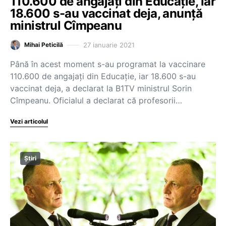
110.600 de angajați din Educație, iar
18.600 s-au vaccinat deja, anunță
ministrul Cîmpeanu
27 ianuarie 2021
Mihai Peticilă
Până în acest moment s-au programat la vaccinare
110.600 de angajați din Educație, iar 18.600 s-au
vaccinat deja, a declarat la B1TV ministrul Sorin
Cîmpeanu. Oficialul a declarat că profesorii…
Vezi articolul
Știri