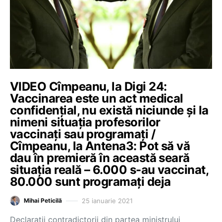
VIDEO Cîmpeanu, la Digi 24:
Vaccinarea este un act medical
confidențial, nu există niciunde și la
nimeni situația profesorilor
vaccinați sau programați /
Cîmpeanu, la Antena3: Pot să vă
dau în premieră în această seară
situația reală – 6.000 s-au vaccinat,
80.000 sunt programați deja
25 ianuarie 2021
Mihai Peticilă
Declarații contradictorii din partea ministrului