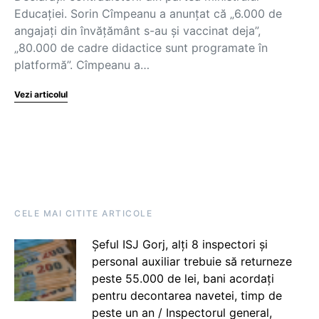
Educației. Sorin Cîmpeanu a anunțat că „6.000 de
angajați din învățământ s-au și vaccinat deja”,
„80.000 de cadre didactice sunt programate în
platformă”. Cîmpeanu a…
Vezi articolul
CELE MAI CITITE ARTICOLE
Șeful ISJ Gorj, alți 8 inspectori și
personal auxiliar trebuie să returneze
peste 55.000 de lei, bani acordați
pentru decontarea navetei, timp de
peste un an / Inspectorul general,