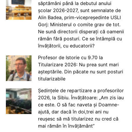
săptămâni până la debutul anului
școlar 2026-2027, sunt semnalate de
Alin Badea, prim-vicepreședinte USLI
Gorj: Ministerul o comite grav de tot.
Ne sună directorii disperați că oamenii
rămân fără posturi. Ce se întâmplă cu
învățătorii, cu educatorii?
Profesor de Istorie cu 9.70 la
Titularizare 2026: Nu prea sunt mari
așteptările. Din păcate nu sunt posturi
titularizabile
Ședințele de repartizare a profesorilor
2026, la Sibiu. Învățătoare: „Am zis iau
ce este. O să fac naveta și Doamne-
ajută, dar dacă în doi,trei ani nu
reușesc să mă titularizez nu cred că
mai rămân în învățământ”