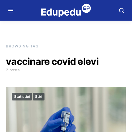
BROWSING TAG
vaccinare covid elevi
2 posts
Statistici
Știri