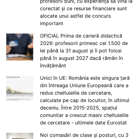
profesorii buni, cu experiență să vină la
corectat și ce resurse financiare sunt
alocate unui astfel de concurs
important
OFICIAL Prima de carieră didactică
2026: profesorii primesc cei 1.500 de
lei până la 31 august și îi pot folosi
până în august 2027 dacă rămân în
învățământ
Unici în UE: România este singura țară
din întreaga Uniune Europeană care a
redus cheltuielile de cercetare,
calculate pe cap de locuitor, în ultimul
deceniu. Între 2015-2025, spațiul
comunitar a crescut masiv cheltuielile
de cercetare - ultimele date Eurostat
Noi comasări de clase și posturi, cu 3