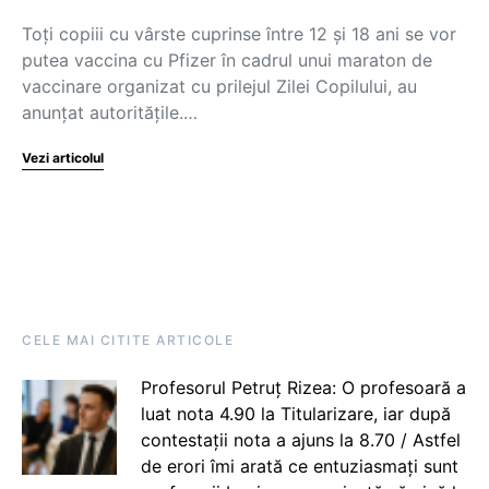
Toți copiii cu vârste cuprinse între 12 și 18 ani se vor
putea vaccina cu Pfizer în cadrul unui maraton de
vaccinare organizat cu prilejul Zilei Copilului, au
anunțat autoritățile.…
Vezi articolul
CELE MAI CITITE ARTICOLE
Profesorul Petruț Rizea: O profesoară a
luat nota 4.90 la Titularizare, iar după
contestații nota a ajuns la 8.70 / Astfel
de erori îmi arată ce entuziasmați sunt