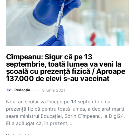
Cîmpeanu: Sigur că pe 13
septembrie, toată lumea va veni la
școală cu prezență fizică / Aproape
137.000 de elevi s-au vaccinat
9 iunie 2021
Redacția
Noul an școlar va începe pe 13 septembrie cu
prezență fizică pentru toată lumea, a declarat marți
seara ministrul Educaţiei, Sorin Cîmpeanu, la Digi24.
El a adăugat că, în prezent,…