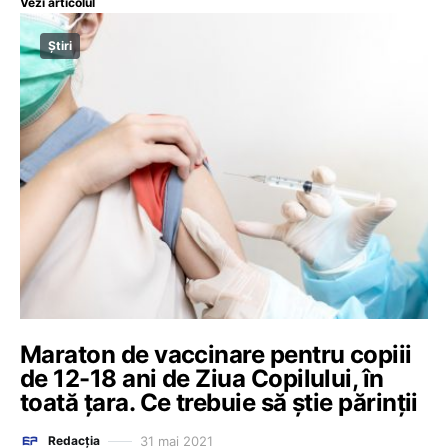
Vezi articolul
Știri
Maraton de vaccinare pentru copiii
de 12-18 ani de Ziua Copilului, în
toată țara. Ce trebuie să știe părinții
31 mai 2021
Redacția