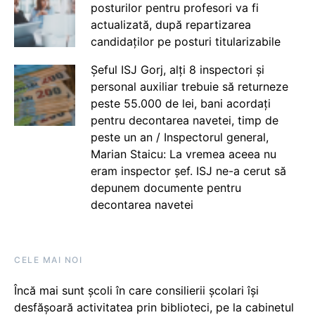
posturilor pentru profesori va fi
actualizată, după repartizarea
candidaților pe posturi titularizabile
Șeful ISJ Gorj, alți 8 inspectori și
personal auxiliar trebuie să returneze
peste 55.000 de lei, bani acordați
pentru decontarea navetei, timp de
peste un an / Inspectorul general,
Marian Staicu: La vremea aceea nu
eram inspector șef. ISJ ne-a cerut să
depunem documente pentru
decontarea navetei
CELE MAI NOI
Încă mai sunt școli în care consilierii școlari își
desfășoară activitatea prin biblioteci, pe la cabinetul