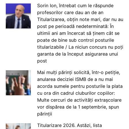
Sorin Ion, întrebat cum le răspunde
profesorilor care dau an de an
Titularizarea, obțin note mari, dar nu au
post pe perioadă nedeterminată: În
ultimii ani am încercat să ținem cât se
poate de bine sub control posturile
titularizabile / La niciun concurs nu poți
garanta de la început asigurarea unui
post
Mai mulți părinți solicită, într-o petiție,
anularea deciziei ISMB de a nu mai
acorda sumele pentru posturile la plata
cu ora din cadrul cluburilor copiilor:
Multe cercuri de activități extrașcolare
vor dispărea de la 1 septembrie, spun
părinții
Titularizare 2026. Astăzi, lista