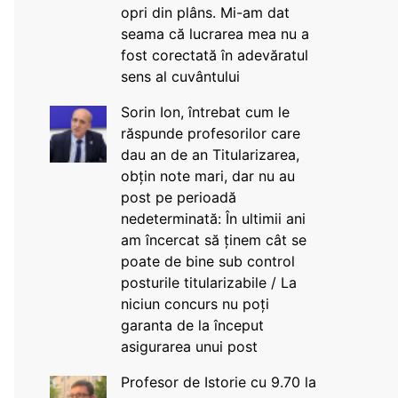
opri din plâns. Mi-am dat
seama că lucrarea mea nu a
fost corectată în adevăratul
sens al cuvântului
Sorin Ion, întrebat cum le
răspunde profesorilor care
dau an de an Titularizarea,
obțin note mari, dar nu au
post pe perioadă
nedeterminată: În ultimii ani
am încercat să ținem cât se
poate de bine sub control
posturile titularizabile / La
niciun concurs nu poți
garanta de la început
asigurarea unui post
Profesor de Istorie cu 9.70 la