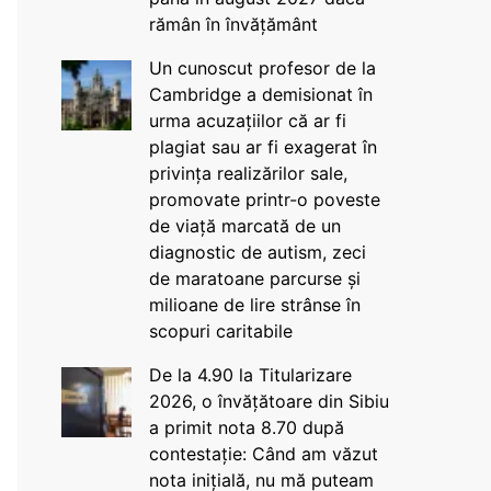
rămân în învățământ
Un cunoscut profesor de la
Cambridge a demisionat în
urma acuzațiilor că ar fi
plagiat sau ar fi exagerat în
privința realizărilor sale,
promovate printr-o poveste
de viață marcată de un
diagnostic de autism, zeci
de maratoane parcurse și
milioane de lire strânse în
scopuri caritabile
De la 4.90 la Titularizare
2026, o învățătoare din Sibiu
a primit nota 8.70 după
contestație: Când am văzut
nota inițială, nu mă puteam