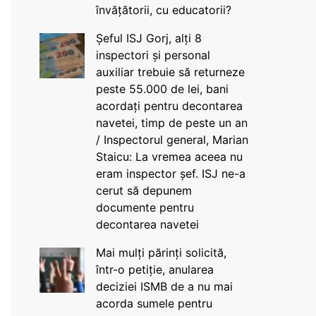
învățătorii, cu educatorii?
Șeful ISJ Gorj, alți 8
inspectori și personal
auxiliar trebuie să returneze
peste 55.000 de lei, bani
acordați pentru decontarea
navetei, timp de peste un an
/ Inspectorul general, Marian
Staicu: La vremea aceea nu
eram inspector șef. ISJ ne-a
cerut să depunem
documente pentru
decontarea navetei
Mai mulți părinți solicită,
într-o petiție, anularea
deciziei ISMB de a nu mai
acorda sumele pentru