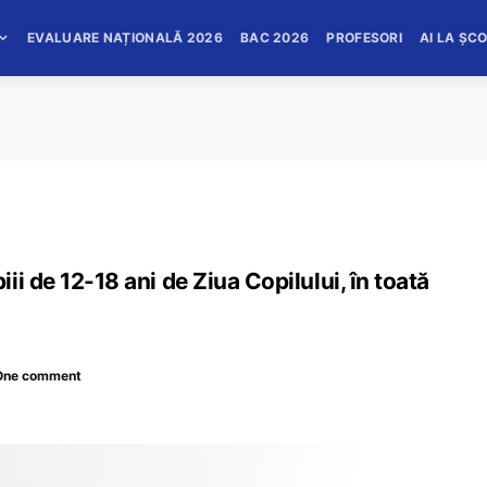
EVALUARE NAȚIONALĂ 2026
BAC 2026
PROFESORI
AI LA ȘC
i de 12-18 ani de Ziua Copilului, în toată
One comment