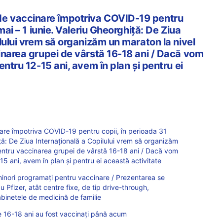
 vaccinare împotriva COVID-19 pentru
mai – 1 iunie. Valeriu Gheorghiță: De Ziua
lului vrem să organizăm un maraton la nivel
inarea grupei de vârstă 16-18 ani / Dacă vom
entru 12-15 ani, avem în plan și pentru ei
e împotriva COVID-19 pentru copii, în perioada 31
iță: De Ziua Internațională a Copilului vrem să organizăm
pentru vaccinarea grupei de vârstă 16-18 ani / Dacă vom
15 ani, avem în plan și pentru ei această activitate
minori programați pentru vaccinare / Prezentarea se
u Pfizer, atât centre fixe, de tip drive-through,
binetele de medicină de familie
 16-18 ani au fost vaccinați până acum