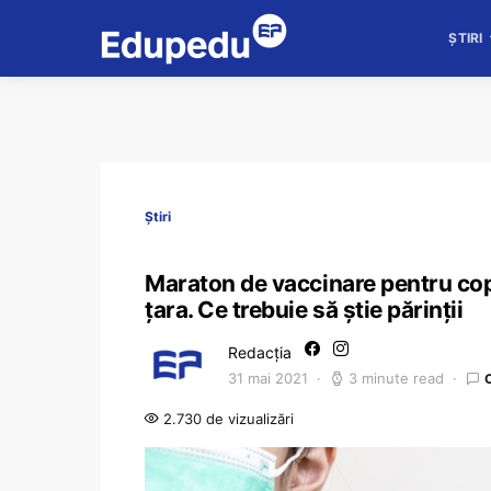
ȘTIRI
Știri
Maraton de vaccinare pentru copii
țara. Ce trebuie să știe părinții
Redacția
31 mai 2021
3 minute read
2.730 de vizualizări