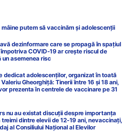
e mâine putem să vaccinăm și adolescenții
ravă dezinformare care se propagă în spațiul
 împotriva COVID-19 ar crește riscul de
stă un asemenea risc
 dedicat adolescenților, organizat în toată
 Valeriu Gheorghiță: Tinerii între 16 și 18 ani,
e vor prezenta în centrele de vaccinare pe 31
urs nu au existat discuții despre importanța
treimi dintre elevii de 12-19 ani, nevaccinați,
aj al Consiliului Național al Elevilor