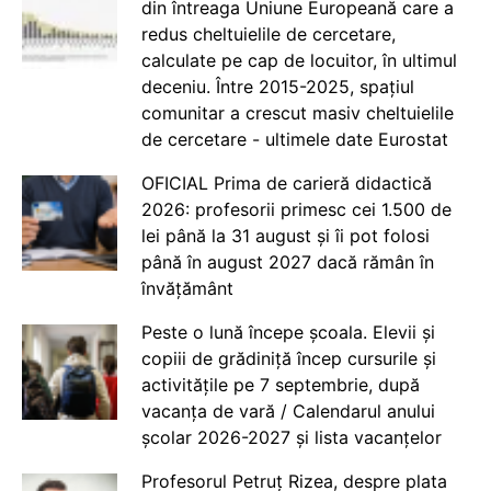
din întreaga Uniune Europeană care a
redus cheltuielile de cercetare,
calculate pe cap de locuitor, în ultimul
deceniu. Între 2015-2025, spațiul
comunitar a crescut masiv cheltuielile
de cercetare - ultimele date Eurostat
OFICIAL Prima de carieră didactică
2026: profesorii primesc cei 1.500 de
lei până la 31 august și îi pot folosi
până în august 2027 dacă rămân în
învățământ
Peste o lună începe școala. Elevii și
copiii de grădiniță încep cursurile și
activitățile pe 7 septembrie, după
vacanța de vară / Calendarul anului
școlar 2026-2027 și lista vacanțelor
Profesorul Petruț Rizea, despre plata