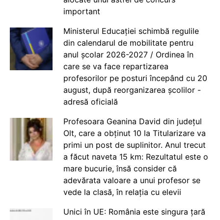
important
Ministerul Educației schimbă regulile
din calendarul de mobilitate pentru
anul școlar 2026-2027 / Ordinea în
care se va face repartizarea
profesorilor pe posturi începând cu 20
august, după reorganizarea școlilor -
adresă oficială
Profesoara Geanina David din județul
Olt, care a obținut 10 la Titularizare va
primi un post de suplinitor. Anul trecut
a făcut naveta 15 km: Rezultatul este o
mare bucurie, însă consider că
adevărata valoare a unui profesor se
vede la clasă, în relația cu elevii
Unici în UE: România este singura țară