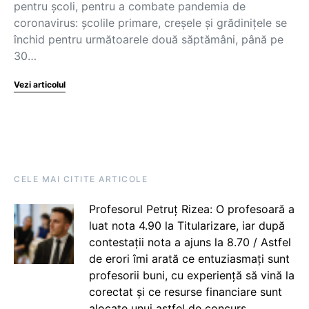
pentru școli, pentru a combate pandemia de
coronavirus: școlile primare, creșele și grădinițele se
închid pentru următoarele două săptămâni, până pe
30…
Vezi articolul
CELE MAI CITITE ARTICOLE
Profesorul Petruț Rizea: O profesoară a
luat nota 4.90 la Titularizare, iar după
contestații nota a ajuns la 8.70 / Astfel
de erori îmi arată ce entuziasmați sunt
profesorii buni, cu experiență să vină la
corectat și ce resurse financiare sunt
alocate unui astfel de concurs