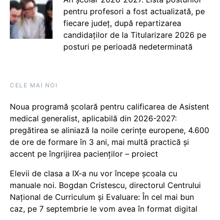
pentru profesori a fost actualizată, pe
fiecare județ, după repartizarea
candidaților de la Titularizare 2026 pe
posturi pe perioadă nedeterminată
CELE MAI NOI
Noua programă școlară pentru calificarea de Asistent
medical generalist, aplicabilă din 2026-2027:
pregătirea se aliniază la noile cerințe europene, 4.600
de ore de formare în 3 ani, mai multă practică și
accent pe îngrijirea pacienților – proiect
Elevii de clasa a IX-a nu vor începe școala cu
manuale noi. Bogdan Cristescu, directorul Centrului
Național de Curriculum și Evaluare: În cel mai bun
caz, pe 7 septembrie le vom avea în format digital